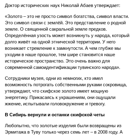
Доктор исторических наук Николай Абаев утверждает:
«Золото – это не просто символ богатства, символ власти.
Это символ связи с землёй. Это представление о родной
земле. О священной сакральной земле предков.
Определённая узость может возникнуть у народа, который
долго живёт на одной этнической территории. У него
возникает стремление к замкнутости. А чем глубже мы
уходим в наше прошлое, тем шире становится наше
историческое пространство. Это очень важно для
современной самоидентификации тувинского народа».
Сотрудники музея, одни из немногих, кто имел
возможность потрогать собственными руками сокровища,
утверждают, что скифское золото имеет мощную
энергетику. Прикасаясь к украшениям, они ощущали
жжение, испытывали головокружение и тревогу.
В Сибирь вернули и останки
скифской четы
Любопытно, что золотые изделия были возвращены из
Эрмитажа в Туву только через семь лет – в 2008 году. А