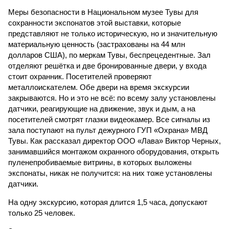
Меры безопасности в Национальном музее Тувы для
сохранности экспонатов этой выставки, которые
представляют не только историческую, но и значительную
материальную ценность (застрахованы на 44 млн
долларов США), по меркам Тувы, беспрецедентные. Зал
отделяют решётка и две бронированные двери, у входа
стоит охранник. Посетителей проверяют
металлоискателем. Обе двери на время экскурсии
закрываются. Но и это не всё: по всему залу установлены
датчики, реагирующие на движение, звук и дым, а на
посетителей смотрят глазки видеокамер. Все сигналы из
зала поступают на пульт дежурного ГУП «Охрана» МВД
Тувы. Как рассказал директор ООО «Лава» Виктор Черных,
занимавшийся монтажом охранного оборудования, открыть
пуленепробиваемые витрины, в которых выложены
экспонаты, никак не получится: на них тоже установлены
датчики.
На одну экскурсию, которая длится 1,5 часа, допускают
только 25 человек.