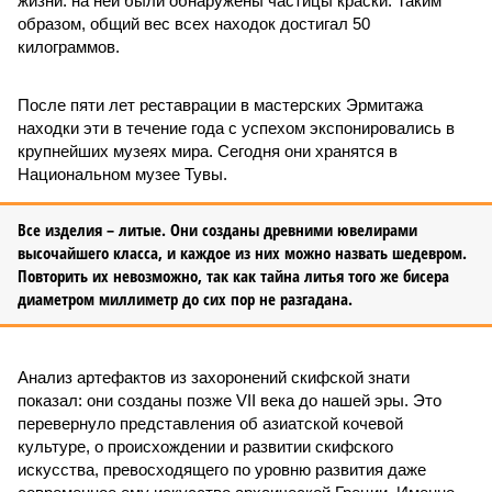
жизни: на ней были обнаружены частицы краски. Таким
образом, общий вес всех находок достигал 50
килограммов.
После пяти лет реставрации в мастерских Эрмитажа
находки эти в течение года с успехом экспонировались в
крупнейших музеях мира. Сегодня они хранятся в
Национальном музее Тувы.
Все изделия – литые. Они созданы древними ювелирами
высочайшего класса, и каждое из них можно назвать шедевром.
Повторить их невозможно, так как тайна литья того же бисера
диаметром миллиметр до сих пор не разгадана.
Анализ артефактов из захоронений скифской знати
показал: они созданы позже VII века до нашей эры. Это
перевернуло представления об азиатской кочевой
культуре, о происхождении и развитии скифского
искусства, превосходящего по уровню развития даже