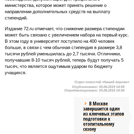
министерства, которое может принять решение о
направлении дополнительных средств на выплату
стипендий.
Издание 72.ru отмечает, что снижение размера стипендии
может быть связано с увеличением набора на первый курс.
В этом году в университет поступило на 400 человек
больше, в связи с чем обычная стипендия в размере 3,8
тысячи рублей уменьшилась до 2,7 тысячи. Отличники,
получавшие 8-10 тысяч рублей, теперь будут получать 5
тысяч, что является ощутимым ударом по бюджету
учащихся.
Отдел новостей «Нашей версии»
Опубликовано:
03.06.2019 14:59
Отредактировано:
03.06.2019 14:59
В Москве
завершается один
из ключевых этапов
подготовки к
отопительному
сезону