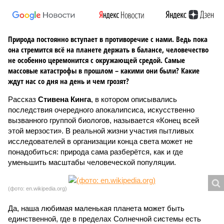
Природа постоянно вступает в противоречие с нами. Ведь пока
она стремится всё на планете держать в балансе, человечество
не особенно церемонится с окружающей средой. Самые
массовые катастрофы в прошлом – какими они были? Какие
ждут нас со дня на день и чем грозят?
Рассказ
Стивена Кинга
, в котором описывались
последствия очередного апокалипсиса, искусственно
вызванного группой биологов, называется «Конец всей
этой мерзости». В реальной жизни участия пытливых
исследователей в организации конца света может не
понадобиться: природа сама разберётся, как и где
уменьшить масштабы человеческой популяции.
(фото: en.wikipedia.org)
Да, наша любимая маленькая планета может быть
единственной, где в пределах Солнечной системы есть