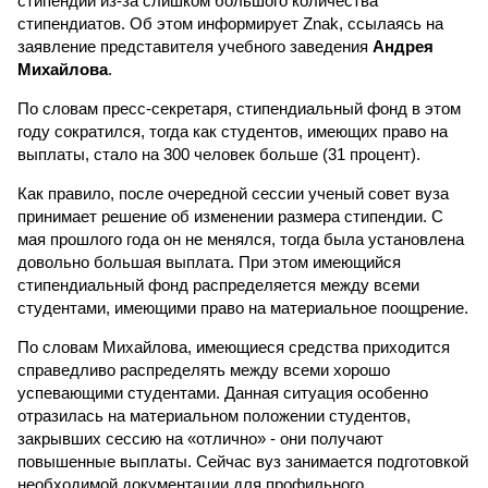
стипендии из-за слишком большого количества
стипендиатов. Об этом информирует Znak, ссылаясь на
заявление представителя учебного заведения
Андрея
Михайлова
.
По словам пресс-секретаря, стипендиальный фонд в этом
году сократился, тогда как студентов, имеющих право на
выплаты, стало на 300 человек больше (31 процент).
Как правило, после очередной сессии ученый совет вуза
принимает решение об изменении размера стипендии. С
мая прошлого года он не менялся, тогда была установлена
довольно большая выплата. При этом имеющийся
стипендиальный фонд распределяется между всеми
студентами, имеющими право на материальное поощрение.
По словам Михайлова, имеющиеся средства приходится
справедливо распределять между всеми хорошо
успевающими студентами. Данная ситуация особенно
отразилась на материальном положении студентов,
закрывших сессию на «отлично» - они получают
повышенные выплаты. Сейчас вуз занимается подготовкой
необходимой документации для профильного