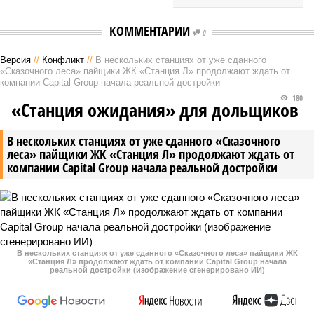
КОММЕНТАРИИ
0
Версия
//
Конфликт
//
В нескольких станциях от уже сданного
«Сказочного леса» пайщики ЖК «Станция Л» продолжают ждать от
компании Capital Group начала реальной достройки
180
«Станция ожидания» для дольщиков
В нескольких станциях от уже сданного «Сказочного
леса» пайщики ЖК «Станция Л» продолжают ждать от
компании Capital Group начала реальной достройки
В нескольких станциях от уже сданного «Сказочного леса» пайщики ЖК
«Станция Л» продолжают ждать от компании Capital Group начала
реальной достройки (изображение сгенерировано ИИ)