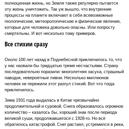
полноценная жизнь, но Земля также регулярно пытается
эту жизнь уничтожить. Так уж вышло, что внутренние
процессы на планете включают в себя всевозможные
геологические, метеорологические и физические явления,
которые для человека довольно опасны. Или попросту
смертельны. И вот несколько тому примеров.
Все стихии сразу
Около 100 лет назад в Поднебесной приключилось то, что
у нас назвали бы тридцатью тремя несчастьями. Страну
последовательно поразили: многолетняя засуха, страшный
паводок, невероятные ливни. Несколько миллионов
человек не пережили этот разгул стихий. Вот что тогда
приключилось.
Зима 1931 года выдалась в Китае чрезвычайно
продолжительной и суровой. Снега образовалось огромное
количество – казалось бы, хороший знак после периода
великой суши, продолжавшегося с 1928-го. Но всё
обратилось катастрофой. Снег растаял, устремился в реки,