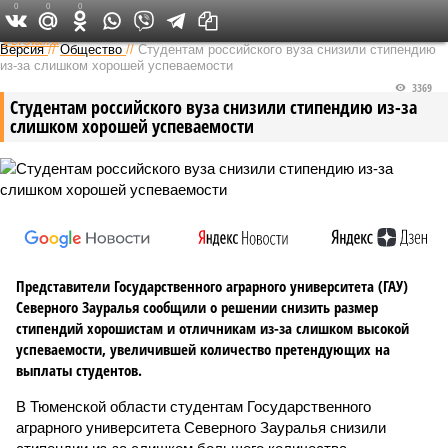
0
0
0
Федеральный выпуск
Версия
//
Общество
//
Студентам российского вуза снизили стипендию
из-за слишком хорошей успеваемости
3369
Студентам российского вуза снизили стипендию из-за
слишком хорошей успеваемости
Представители Государственного аграрного университета (ГАУ)
Северного Зауралья сообщили о решении снизить размер
стипендий хорошистам и отличникам из-за слишком высокой
успеваемости, увеличившей количество претендующих на
выплаты студентов.
В Тюменской области студентам Государственного
аграрного университета Северного Зауралья снизили