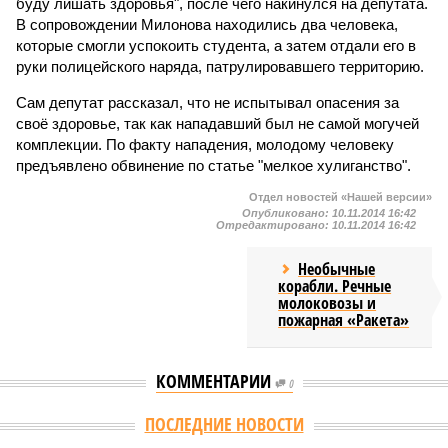
буду лишать здоровья", после чего накинулся на депутата.
В сопровождении Милонова находились два человека,
которые смогли успокоить студента, а затем отдали его в
руки полицейского наряда, патрулировавшего территорию.
Сам депутат рассказал, что не испытывал опасения за
своё здоровье, так как нападавший был не самой могучей
комплекции. По факту нападения, молодому человеку
предъявлено обвинение по статье "мелкое хулиганство".
Отдел новостей «Нашей версии»
Опубликовано:
10.11.2014 16:42
Отредактировано:
10.11.2014 16:42
Необычные
корабли. Речные
молоковозы и
пожарная «Ракета»
КОММЕНТАРИИ
0
ПОСЛЕДНИЕ НОВОСТИ