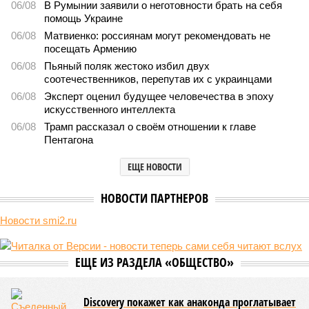
06/08
В Румынии заявили о неготовности брать на себя
помощь Украине
06/08
Матвиенко: россиянам могут рекомендовать не
посещать Армению
06/08
Пьяный поляк жестоко избил двух
соотечественников, перепутав их с украинцами
06/08
Эксперт оценил будущее человечества в эпоху
искусственного интеллекта
06/08
Трамп рассказал о своём отношении к главе
Пентагона
ЕЩЕ НОВОСТИ
НОВОСТИ ПАРТНЕРОВ
Новости smi2.ru
ЕЩЕ ИЗ РАЗДЕЛА «ОБЩЕСТВО»
Discovery покажет как анаконда проглатывает