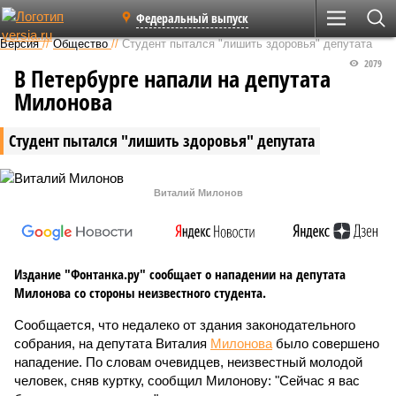
Федеральный выпуск
Версия
//
Общество
//
Студент пытался "лишить здоровья" депутата
2079
В Петербурге напали на депутата
Милонова
Студент пытался "лишить здоровья" депутата
Виталий Милонов
Издание "Фонтанка.ру" сообщает о нападении на депутата
Милонова со стороны неизвестного студента.
Сообщается, что недалеко от здания законодательного
собрания, на депутата Виталия
Милонова
было совершено
нападение. По словам очевидцев, неизвестный молодой
человек, сняв куртку, сообщил Милонову: "Сейчас я вас