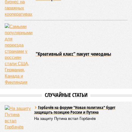
"Креативный класс" пакует чемоданы
СЛУЧАЙНЫЕ СТАТЬИ
Горбачёв на форуме "Новая политика" будет
защищать позицию России и Путина
На защиту Путина встал Горбачёв