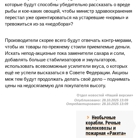
которые будут способны убедительно рассказать о вреде
рыбы и кое-каких овощей, чтобы министр здравоохранения
перестал уже ориентироваться на устаревшие «нормы» и
тревожиться из-за «недобора»?
Производители скорее всего будут отвечать контр-мерами,
чтобы их товары по-прежнему стоили приемлемые деньги.
Искать непод-акцизные пока заменители сахара и соли,
добавлять больше стабилизаторов и эмульгаторов,
использовать всевозможные усилители вкуса, о которых
ещё не успели высказаться в Совете Федерации. Акцизы
меж тем будут продолжать делать своё дело – поднимать
цены на недосягаемую для покупателя высоту.
Отдел новостей «Нашей версии»
Опубликовано:
28.10.2025 13:09
Отредактировано:
28.10.2025 13:09
Необычные
корабли. Речные
молоковозы и
пожарная «Ракета»