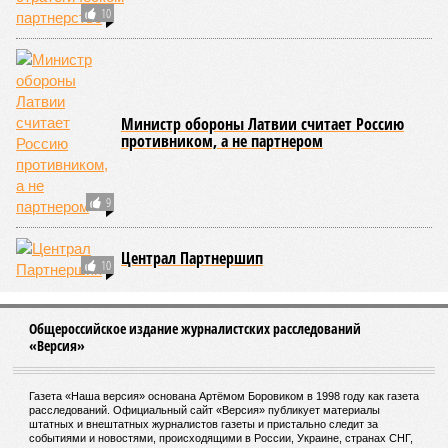
10
Министр обороны Латвии считает Россию
противником, а не партнером
9
Централ Партнершип
10
Общероссийское издание журналистских расследований
«Версия»
Газета «Наша версия» основана Артёмом Боровиком в 1998 году как газета
расследований. Официальный сайт «Версия» публикует материалы
штатных и внештатных журналистов газеты и пристально следит за
событиями и новостями, происходящими в России, Украине, странах СНГ,