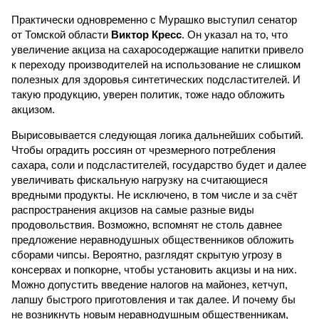
Практически одновременно с Мурашко выступил сенатор
от Томской области
Виктор Кресс
. Он указал на то, что
увеличение акциза на сахаросодержащие напитки привело
к переходу производителей на использование не слишком
полезных для здоровья синтетических подсластителей. И
такую продукцию, уверен политик, тоже надо обложить
акцизом.
Вырисовывается следующая логика дальнейших событий.
Чтобы оградить россиян от чрезмерного потребления
сахара, соли и подсластителей, государство будет и далее
увеличивать фискальную нагрузку на считающиеся
вредными продукты. Не исключено, в том числе и за счёт
распространения акцизов на самые разные виды
продовольствия. Возможно, вспомнят не столь давнее
предложение неравнодушных общественников обложить
сборами чипсы. Вероятно, разглядят скрытую угрозу в
консервах и попкорне, чтобы установить акцизы и на них.
Можно допустить введение налогов на майонез, кетчуп,
лапшу быстрого приготовления и так далее. И почему бы
не возникнуть новым неравнодушным общественникам,