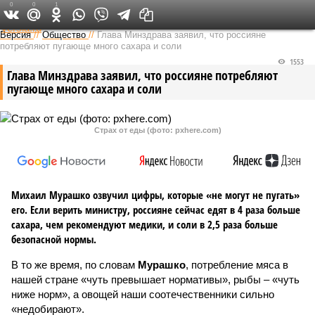
0
0
1
Федеральный выпуск
Версия
//
Общество
//
Глава Минздрава заявил, что россияне
потребляют пугающе много сахара и соли
1553
Глава Минздрава заявил, что россияне потребляют
пугающе много сахара и соли
Страх от еды (фото: pxhere.com)
Михаил Мурашко озвучил цифры, которые «не могут не пугать»
его. Если верить министру, россияне сейчас едят в 4 раза больше
сахара, чем рекомендуют медики, и соли в 2,5 раза больше
безопасной нормы.
В то же время, по словам
Мурашко
, потребление мяса в
нашей стране «чуть превышает нормативы», рыбы – «чуть
ниже норм», а овощей наши соотечественники сильно
«недобирают».