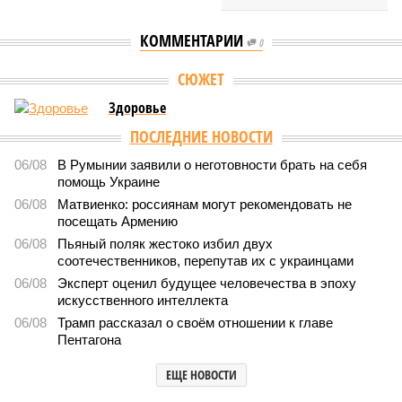
КОММЕНТАРИИ
0
СЮЖЕТ
Здоровье
ПОСЛЕДНИЕ НОВОСТИ
06/08
В Румынии заявили о неготовности брать на себя
помощь Украине
06/08
Матвиенко: россиянам могут рекомендовать не
посещать Армению
06/08
Пьяный поляк жестоко избил двух
соотечественников, перепутав их с украинцами
06/08
Эксперт оценил будущее человечества в эпоху
искусственного интеллекта
06/08
Трамп рассказал о своём отношении к главе
Пентагона
ЕЩЕ НОВОСТИ