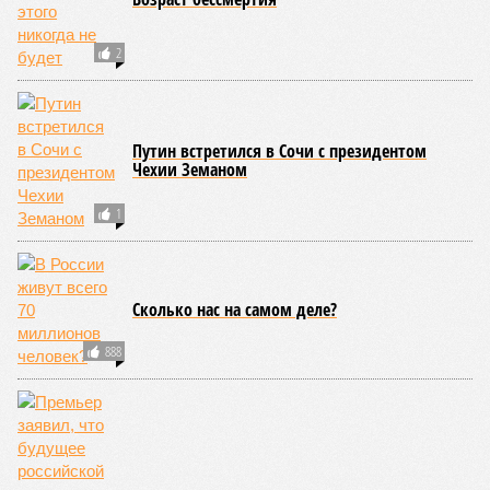
2
Путин встретился в Сочи с президентом
Чехии Земаном
1
Сколько нас на самом деле?
888