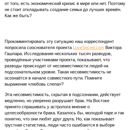
от того, есть экономический кризис в мире или нет. Поэтому
не стоит откладывать создание семьи до лучших времён.
Как же быть?
Прокомментировать эту ситуацию наш корреспондент
попросила сооснователя проекта
LoveSecret.com
Виктора
Гашпара. Исследования нескольких тысяч разводов,
проведённые участниками проекта, показывают, что
разводы происходят от несовместимости людей на
подсознательном уровне. Такая несовместимость не
осознаётся в начале совместного пути. Помните
выражение «любовь слепа»?
Эта несовместимость, скрытая в подсознании, действует
медленно, но уверенно разрушает брак. На Востоке
принято спрашивать у астролога мнение о
целесообразности брака. Казалось бы, молодой паре и так
понятно, что они любят друг друга. Но, как показывает
грустная статистика, люди часто ошибаются в выборе