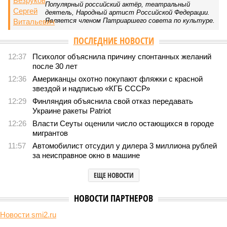
Популярный российский актёр, театральный
деятель, Народный артист Российской Федерации.
Является членом Патриаршего совета по культуре.
ПОСЛЕДНИЕ НОВОСТИ
12:37
Психолог объяснила причину спонтанных желаний
после 30 лет
12:36
Американцы охотно покупают фляжки с красной
звездой и надписью «КГБ СССР»
12:29
Финляндия объяснила свой отказ передавать
Украине ракеты Patriot
12:26
Власти Сеуты оценили число остающихся в городе
мигрантов
11:57
Автомобилист отсудил у дилера 3 миллиона рублей
за неисправное окно в машине
ЕЩЕ НОВОСТИ
НОВОСТИ ПАРТНЕРОВ
Новости smi2.ru