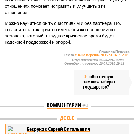
отношениях помогает исправить и улучшить эти
отношения.
Можно научиться быть счастливым и без партнёра. Но,
согласитесь, так приятно иметь близкого и любимого
человека, который в трудное кризисное время будет
надёжной поддержкой и опорой.
Людмила Петрова
Газета
«Наша версия» №35 от 14.09.2015
Опубликовано:
16.09.2015 12:40
Отредактировано:
16.09.2015 19:19
«Восточную
землю» заберёт
государство?
КОММЕНТАРИИ
0
ДОСЬЕ
Безруков Сергей Витальевич