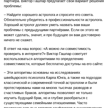
партнёра. Виктор Гашпар предлагает свой вариант решения
проблемы:
– Найдите хорошего астролога и спросите его совета.
Обязательно убедитесь в профессиональности астролога.
Хороший астролог должен уметь назвать вам ваши
проблемы с предыдущими партнёрами. Если он этого не
может сделать, значит, и про будущее он вам достоверно
ничего не скажет.
В ответ на наш вопрос: «А можно ли совместимость
проверить в интернете?» Виктор Гашпар советует
воспользоваться алгоритмами по определению
совместимости, которые бесплатно доступны на его сайте:
– Эти алгоритмы основаны на исследованиях
швейцарского психолога Карла Юнга, а также на подходах
классической и современной точной астрологии и были
протестированы нами на многих тысячах разводов и
счастливых браков. алгоритмы позволяют не только
изучить будущий брак, но и глубже разобраться с
существующими семейными отношениями. Часто
понимание скрытых мотивов конфликтов в существующих