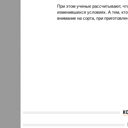
При этом ученые рассчитывают, что
изменившихся условиях. А тем, кт
внимание на сорта, при приготовл
К
Стало известно о тайном
Стало 