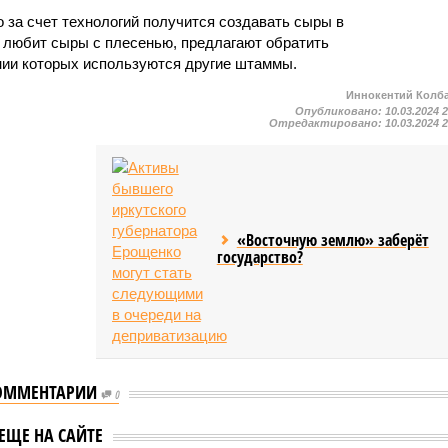
 за счет технологий получится создавать сыры в
о любит сыры с плесенью, предлагают обратить
ении которых используются другие штаммы.
Иннокентий Колб
Опубликовано:
10.03.2024 
Отредактировано:
10.03.2024 
«Восточную землю» заберёт
государство?
ОММЕНТАРИИ
0
Стало известно о
известно о резком
ЕЩЕ НА САЙТЕ