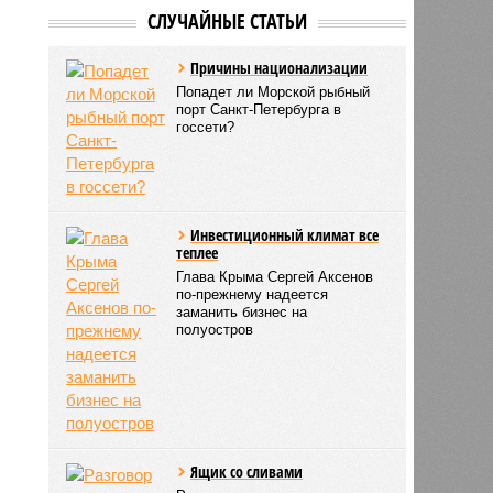
СЛУЧАЙНЫЕ СТАТЬИ
Причины национализации
Попадет ли Морской рыбный
порт Санкт-Петербурга в
госсети?
Инвестиционный климат все
теплее
Глава Крыма Сергей Аксенов
по-прежнему надеется
заманить бизнес на
полуостров
Ящик со сливами