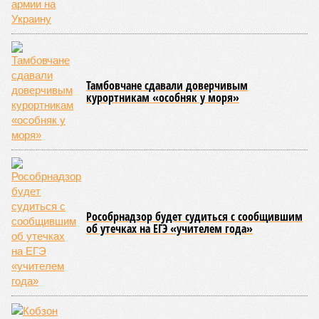
Тамбовчане сдавали доверчивым
курортникам «особняк у моря»
Рособрнадзор будет судиться с сообщившим
об утечках на ЕГЭ «учителем года»