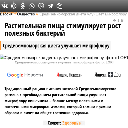
3
0
3
Федеральный выпуск
Версия
//
Общество
//
Средиземноморская диета улучшает микрофлору
6186
Растительная пища стимулирует рост
полезных бактерий
Средиземноморская диета улучшает микрофлору
Средиземноморская диета улучшает микрофлору. фото: LORI
Традиционный рацион питания жителей Средиземноморского
региона с преобладанием растительной пищи улучшает
микрофлору кишечника – баланс между полезными и
патогенными микроорганизмами, который самым прямым
образом в лияет на общее состояние здоровья.
Сюжет:
Здоровье