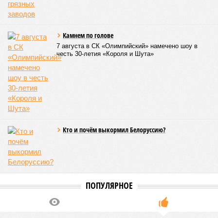
Камнем по голове
7 августа в СК «Олимпийский» намечено шоу в
честь 30-летия «Короля и Шута»
Кто и почём выкормил Белоруссию?
ПОПУЛЯРНОЕ