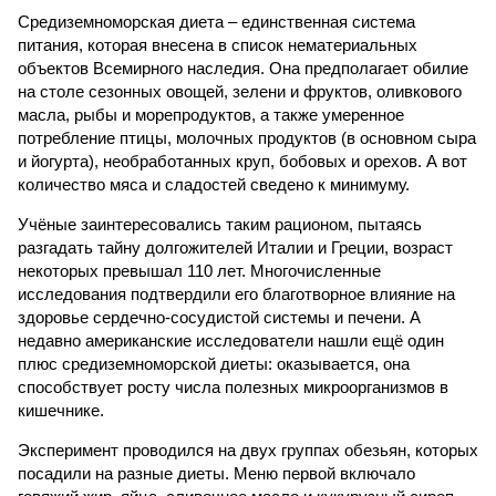
Средиземноморская диета – единственная система
питания, которая внесена в список нематериальных
объектов Всемирного наследия. Она предполагает обилие
на столе сезонных овощей, зелени и фруктов, оливкового
масла, рыбы и морепродуктов, а также умеренное
потребление птицы, молочных продуктов (в основном сыра
и йогурта), необработанных круп, бобовых и орехов. А вот
количество мяса и сладостей сведено к минимуму.
Учёные заинтересовались таким рационом, пытаясь
разгадать тайну долгожителей Италии и Греции, возраст
некоторых превышал 110 лет. Многочисленные
исследования подтвердили его благотворное влияние на
здоровье сердечно-сосудистой системы и печени. А
недавно американские исследователи нашли ещё один
плюс средиземноморской диеты: оказывается, она
способствует росту числа полезных микроорганизмов в
кишечнике.
Эксперимент проводился на двух группах обезьян, которых
посадили на разные диеты. Меню первой включало