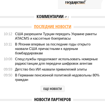
государство?
КОММЕНТАРИИ
0
ПОСЛЕДНИЕ НОВОСТИ
10:12
США разрешили Турции передать Украине ракеты
ATACMS и кассетные боеприпасы
10:11
В Японии впервые за последние годы открыто
назвали США причастными к ядерным
бомбардировкам
10:08
Спецслужбы продолжают использовать номерные
радиостанции для передачи шифровок агентам
09:59
Детство без ИИ назвали привилегией элиты
09:50
В Германии пенсионной политикой недовольны 80%
граждан
ЕЩЕ НОВОСТИ
НОВОСТИ ПАРТНЕРОВ