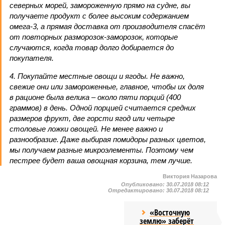
северных морей, замороженную прямо на судне, вы
получаете продукт с более высоким содержанием
омега-3, а прямая доставка от производителя спасёт
от повторных разморозок-заморозок, которые
случаются, когда товар долго добирается до
покупателя.
4. Покупайте местные овощи и ягоды. Не важно,
свежие они или замороженные, главное, чтобы их доля
в рационе была велика – около пяти порций (400
граммов) в день. Одной порцией считается средних
размеров фрукт, две горсти ягод или четыре
столовые ложки овощей. Не менее важно и
разнообразие. Даже выбирая помидоры разных цветов,
мы получаем разные микроэлементы. Поэтому чем
пестрее будет ваша овощная корзина, тем лучше.
Виктория Назарова
Опубликовано:
30.07.2018 08:12
Отредактировано:
30.07.2018 08:12
«Восточную
землю» заберёт