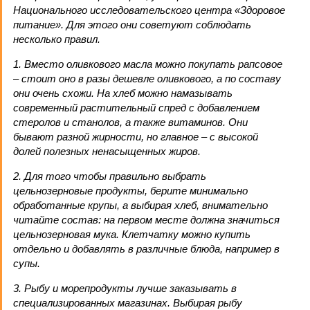
Национального исследовательского центра «Здоровое
питание». Для этого они советуют соблюдать
несколько правил.
1. Вместо оливкового масла можно покупать рапсовое
– стоит оно в разы дешевле оливкового, а по составу
они очень схожи. На хлеб можно намазывать
современный растительный спред с добавлением
стеролов и станолов, а также витаминов. Они
бывают разной жирности, но главное – с высокой
долей полезных ненасыщенных жиров.
2. Для того чтобы правильно выбрать
цельнозерновые продукты, берите минималь­но
обработанные крупы, а выбирая хлеб, внимательно
читайте состав: на первом месте должна значиться
цельнозерновая мука. Клетчатку можно купить
отдельно и добавлять в различные блюда, например в
супы.
3. Рыбу и морепродукты лучше заказывать в
специализированных магазинах. Выбирая рыбу