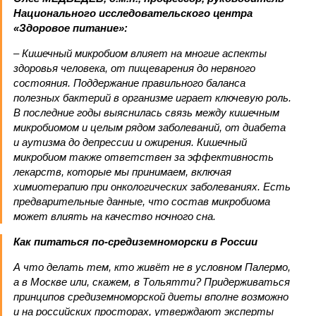
Национального исследовательского центра
«Здоровое питание»:
– Кишечный микробиом влияет на многие аспекты
здоровья человека, от пищеварения до нервного
состояния. Поддержание правильного баланса
полезных бактерий в организме играет ключевую роль.
В последние годы выяснилась связь между кишечным
микробиомом и целым рядом заболеваний, от диабета
и аутизма до депрессии и ожирения. Кишечный
микробиом также ответствен за эффективность
лекарств, которые мы принимаем, включая
химиотерапию при онкологических заболеваниях. Есть
предварительные данные, что состав микробиома
может влиять на качество ночного сна.
Как питаться по-средиземноморски в России
А что делать тем, кто живёт не в условном Палермо,
а в Москве или, скажем, в Тольятти? Придерживаться
принципов средиземноморской диеты вполне возможно
и на российских просторах, утверждают эксперты