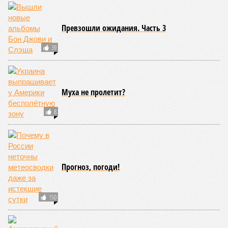
Превзошли ожидания. Часть 3
39
Муха не пролетит?
8
Прогноз, погоди!
150