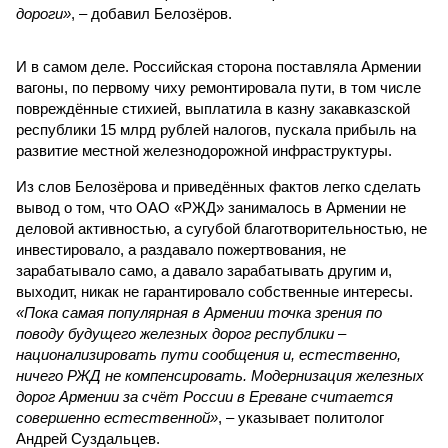
дороги»
, – добавил Белозёров.
И в самом деле. Российская сторона поставляла Армении
вагоны, по первому чиху ремонтировала пути, в том числе
повреждённые стихией, выплатила в казну закавказской
республики 15 млрд рублей налогов, пускала прибыль на
развитие местной железнодорожной инфраструктуры.
Из слов Белозёрова и приведённых фактов легко сделать
вывод о том, что ОАО «РЖД» занималось в Армении не
деловой активностью, а сугубой благотворительностью, не
инвестировало, а раздавало пожертвования, не
зарабатывало само, а давало зарабатывать другим и,
выходит, никак не гарантировало собственные интересы.
«Пока самая популярная в Армении точка зрения по
поводу будущего железных дорог рес­публики –
национализировать пути сообщения и, естественно,
ничего РЖД не компенсировать. Модернизация железных
дорог Армении за счёт России в Ереване считается
совершенно естественной»
, – указывает политолог
Андрей Суздальцев.