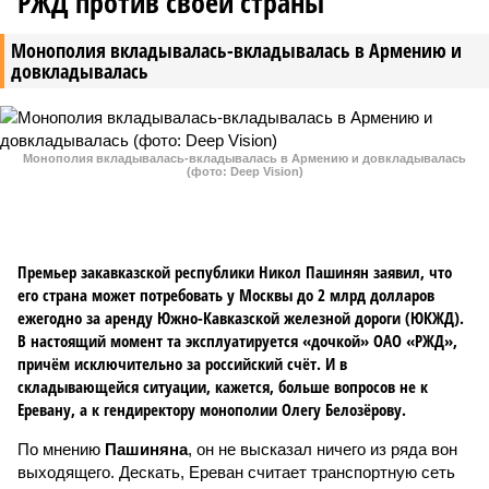
РЖД против своей страны
Монополия вкладывалась-вкладывалась в Армению и
довкладывалась
Монополия вкладывалась-вкладывалась в Армению и довкладывалась
(фото: Deep Vision)
Премьер закавказской республики Никол Пашинян заявил, что
его страна может потребовать у Москвы до 2 млрд долларов
ежегодно за аренду Южно-Кавказской железной дороги (ЮКЖД).
В настоящий момент та эксплуатируется «дочкой» ОАО «РЖД»,
причём исключительно за российский счёт. И в
складывающейся ситуации, кажется, больше вопросов не к
Еревану, а к гендиректору монополии Олегу Белозёрову.
По мнению
Пашиняна
, он не высказал ничего из ряда вон
выходящего. Дескать, Ереван считает транспортную сеть