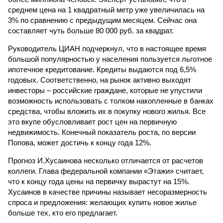
среднем цена на 1 квадратный метр уже увеличилась на
3% по сравнению с предыдущим месяцем. Сейчас она
составляет чуть больше 80 000 руб. за квадрат.
Руководитель ЦИАН подчеркнул, что в настоящее время
большой популярностью у населения пользуется льготное
ипотечное кредитование. Кредиты выдаются под 6,5%
годовых. Соответственно, на рынок активно выходят
инвесторы – российские граждане, которые не упустили
возможность использовать с толком накопленные в банках
средства, чтобы вложить их в покупку нового жилья. Все
это вкупе обусловливает рост цен на первичную
недвижимость. Конечный показатель роста, по версии
Попова, может достичь к концу года 12%.
Прогноз И.Хусаинова несколько отличается от расчетов
коллеги. Глава федеральной компании «Этажи» считает,
что к концу года цены на первичку вырастут на 15%.
Хусаинов в качестве причины называет несоразмерность
спроса и предложения: желающих купить новое жилье
больше тех, кто его предлагает.