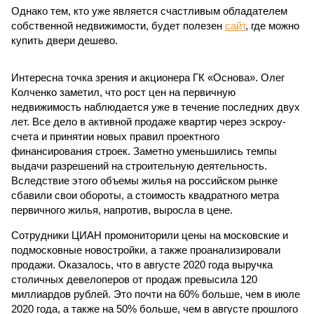
Однако тем, кто уже является счастливым обладателем
собственной недвижимости, будет полезен
сайт
, где можно
купить двери дешево.
Интересна точка зрения и акционера ГК «Основа». Олег
Колченко заметил, что рост цен на первичную
недвижимость наблюдается уже в течение последних двух
лет. Все дело в активной продаже квартир через эскроу-
счета и принятии новых правил проектного
финансирования строек. Заметно уменьшились темпы
выдачи разрешений на строительную деятельность.
Вследствие этого объемы жилья на российском рынке
сбавили свои обороты, а стоимость квадратного метра
первичного жилья, напротив, выросла в цене.
Сотрудники ЦИАН промониторили цены на московские и
подмосковные новостройки, а также проанализировали
продажи. Оказалось, что в августе 2020 года выручка
столичных девелоперов от продаж превысила 120
миллиардов рублей. Это почти на 60% больше, чем в июле
2020 года, а также на 50% больше, чем в августе прошлого