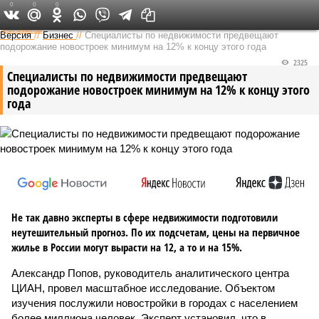
0
0
0
Федеральный выпуск
Версия
//
Бизнес
//
Специалисты по недвижимости предвещают
подорожание новостроек минимум на 12% к концу этого года
2325
Специалисты по недвижимости предвещают
подорожание новостроек минимум на 12% к концу этого
года
Не так давно эксперты в сфере недвижимости подготовили
неутешительный прогноз. По их подсчетам, цены на первичное
жилье в России могут вырасти на 12, а то и на 15%.
Александр Попов, руководитель аналитического центра
ЦИАН, провел масштабное исследование. Объектом
изучения послужили новостройки в городах с населением
более миллиона человек. Эксперт установил, что в