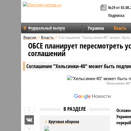
№29 от 03.08.
Подписка
Украина
Власть
Федеральный выпуск
Версия
//
Власть
//
Соглашение "Хельсинки-40" может быть 
ОБСЕ планирует пересмотреть у
соглашений
Соглашение "Хельсинки-40" может быть подписа
"Хельсинки-40"
В РАЗДЕЛЕ
Осложне
0
Украине
Круговая оборона
перераб
0