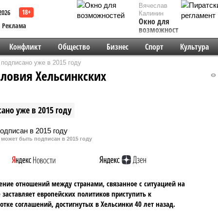
Вячеслав
2026
Калинин
Окно для
Реклама
возможностей
Конфликт
Общество
Бизнес
Спорт
Культура
подписано уже в 2015 году
словия Хельсинкских
но уже в 2015 году
 может быть подписан в 2015 году
ние отношений между странами, связанное с ситуацией на
 заставляет европейских политиков приступить к
отке соглашений, достигнутых в Хельсинки 40 лет назад.