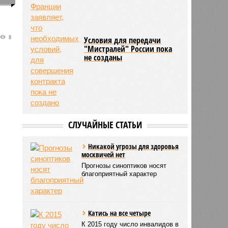
8
Условия для передачи
"Мистралей" России пока
не созданы
СЛУЧАЙНЫЕ СТАТЬИ
Никакой угрозы для здоровья
москвичей нет
Прогнозы синоптиков носят
благоприятный характер
Катись на все четыре
К 2015 году число инвалидов в