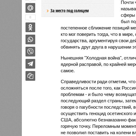
Почти 
называ
За место под солнцем
сферы 
0
был по
постепенное сближение позиций ме
кто мог поверить тогда, что в мире,
государства, аргументируя свои д
обвинять друг друга в нарушении э
Нынешняя "Холодная война", отлича
ядерной расправой, по крайней мере
самое.
Справедливости ради отметим, что
осложняться после того, как Росс
проблемам - и было чему возмущат
последующий раздел страны, затем
говоря о пагубности последствий, в
осуществить геноцид осетинского и
США, абсолютно безнаказанно факт
горячую точку. Переломным момент
не позволил поставить на колени 