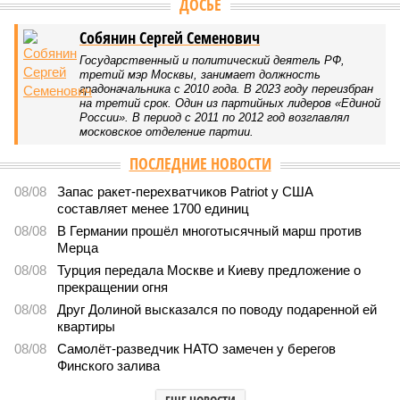
ДОСЬЕ
Собянин Сергей Семенович
Государственный и политический деятель РФ,
третий мэр Москвы, занимает должность
градоначальника с 2010 года. В 2023 году переизбран
на третий срок. Один из партийных лидеров «Единой
России». В период с 2011 по 2012 год возглавлял
московское отделение партии.
ПОСЛЕДНИЕ НОВОСТИ
08/08
Запас ракет-перехватчиков Patriot у США
составляет менее 1700 единиц
08/08
В Германии прошёл многотысячный марш против
Мерца
08/08
Турция передала Москве и Киеву предложение о
прекращении огня
08/08
Друг Долиной высказался по поводу подаренной ей
квартиры
08/08
Самолёт-разведчик НАТО замечен у берегов
Финского залива