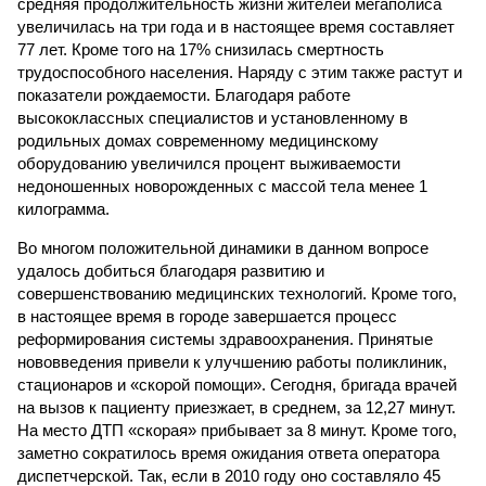
средняя продолжительность жизни жителей мегаполиса
увеличилась на три года и в настоящее время составляет
77 лет. Кроме того на 17% снизилась смертность
трудоспособного населения. Наряду с этим также растут и
показатели рождаемости. Благодаря работе
высококлассных специалистов и установленному в
родильных домах современному медицинскому
оборудованию увеличился процент выживаемости
недоношенных новорожденных с массой тела менее 1
килограмма.
Во многом положительной динамики в данном вопросе
удалось добиться благодаря развитию и
совершенствованию медицинских технологий. Кроме того,
в настоящее время в городе завершается процесс
реформирования системы здравоохранения. Принятые
нововведения привели к улучшению работы поликлиник,
стационаров и «скорой помощи». Сегодня, бригада врачей
на вызов к пациенту приезжает, в среднем, за 12,27 минут.
На место ДТП «скорая» прибывает за 8 минут. Кроме того,
заметно сократилось время ожидания ответа оператора
диспетчерской. Так, если в 2010 году оно составляло 45