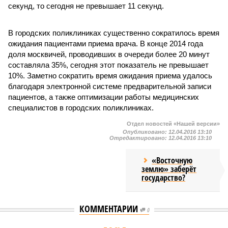
секунд, то сегодня не превышает 11 секунд.
В городских поликлиниках существенно сократилось время
ожидания пациентами приема врача. В конце 2014 года
доля москвичей, проводивших в очереди более 20 минут
составляла 35%, сегодня этот показатель не превышает
10%. Заметно сократить время ожидания приема удалось
благодаря электронной системе предварительной записи
пациентов, а также оптимизации работы медицинских
специалистов в городских поликлиниках.
Отдел новостей «Нашей версии»
Опубликовано:
12.04.2016 13:10
Отредактировано:
12.04.2016 13:10
«Восточную
землю» заберёт
государство?
КОММЕНТАРИИ
0