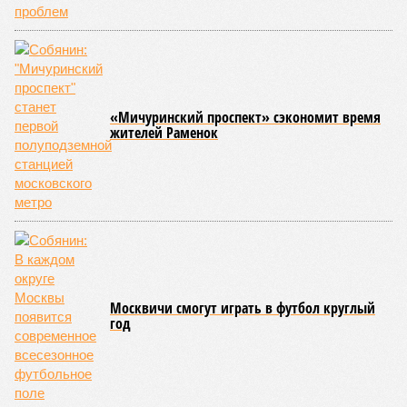
«Мичуринский проспект» сэкономит время
жителей Раменок
Москвичи смогут играть в футбол круглый
год