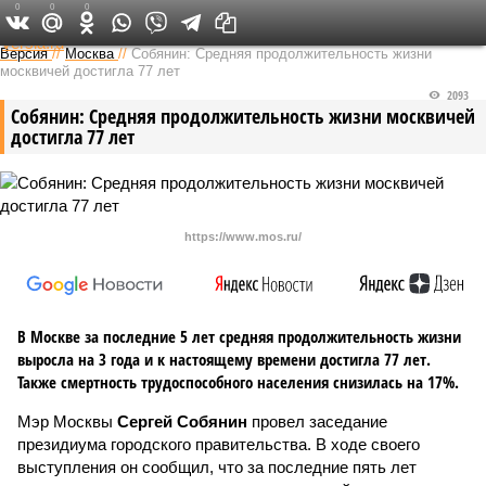
0
0
0
Федеральный выпуск
Версия
//
Москва
//
Собянин: Средняя продолжительность жизни
москвичей достигла 77 лет
2093
Собянин: Средняя продолжительность жизни москвичей
достигла 77 лет
https://www.mos.ru/
В Москве за последние 5 лет средняя продолжительность жизни
выросла на 3 года и к настоящему времени достигла 77 лет.
Также смертность трудоспособного населения снизилась на 17%.
Мэр Москвы
Сергей Собянин
провел заседание
президиума городского правительства. В ходе своего
выступления он сообщил, что за последние пять лет