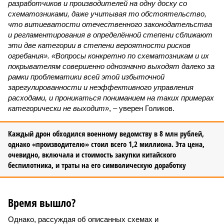
разработчиков и производителей на одну доску со
схематозниками, даже учитывая то обстоятельство,
что витиеватости отечественного законодательства
и регламентирования в определённой степени сближают
эти две категории в степени вероятности рисков
огребания». «Вопросы конкретно по схематозникам и их
покрывателям совершенно однозначно выходят далеко за
рамки проблематики всей этой избыточной
зарегулированности и неэффективного управления
расходами, и проникаться пониманием на таких примерах
категорически не выходит»
, – уверен Голиков.
Каждый дрон обходился военному ведомству в 8 млн рублей,
однако «производителю» стоил всего 1,2 миллиона. Эта цена,
очевидно, включала и стоимость закупки китайского
беспилотника, и траты на его символическую доработку
Время вышло?
Однако, рассуждая об описанных схемах и