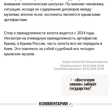
внимание «политическая шелуха». По мнению чиновника,
ситуация, исходя из содержания договоров между
музеями, вполне ясна: экспонаты являются крымскими
артефактами.
Спор о принадлежности золота ведется с 2014 года.
Несмотря на очевидную принадлежность артефактов
Крыму, а Крыма России, часть золота все же передали в
Киев. Это повлекло за собой судебный иск четырех
крымских музеев.
Отдел новостей «Нашей версии»
Опубликовано:
14.12.2016 14:05
Отредактировано:
14.12.2016 14:05
«Восточную
землю» заберёт
государство?
КОММЕНТАРИИ
2