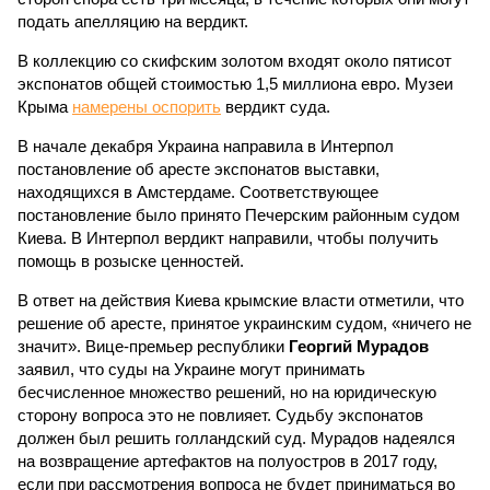
подать апелляцию на вердикт.
В коллекцию со скифским золотом входят около пятисот
экспонатов общей стоимостью 1,5 миллиона евро. Музеи
Крыма
намерены оспорить
вердикт суда.
В начале декабря Украина направила в Интерпол
постановление об аресте экспонатов выставки,
находящихся в Амстердаме. Соответствующее
постановление было принято Печерским районным судом
Киева. В Интерпол вердикт направили, чтобы получить
помощь в розыске ценностей.
В ответ на действия Киева крымские власти отметили, что
решение об аресте, принятое украинским судом, «ничего не
значит». Вице-премьер республики
Георгий Мурадов
заявил, что суды на Украине могут принимать
бесчисленное множество решений, но на юридическую
сторону вопроса это не повлияет. Судьбу экспонатов
должен был решить голландский суд. Мурадов надеялся
на возвращение артефактов на полуостров в 2017 году,
если при рассмотрения вопроса не будет приниматься во