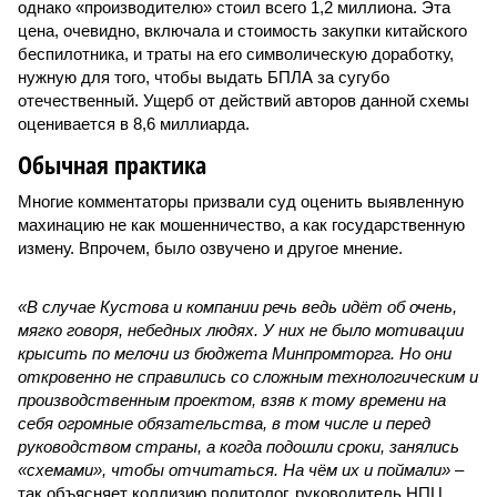
однако «производителю» стоил всего 1,2 миллиона. Эта
цена, очевидно, включала и стоимость закупки китайского
беспилотника, и траты на его символическую доработку,
нужную для того, чтобы выдать БПЛА за сугубо
отечественный. Ущерб от действий авторов данной схемы
оценивается в 8,6 миллиарда.
Обычная практика
Многие комментаторы призвали суд оценить выявленную
махинацию не как мошенничество, а как государственную
измену. Впрочем, было озвучено и другое мнение.
«В случае Кустова и компании речь ведь идёт об очень,
мягко говоря, небедных людях. У них не было мотивации
крысить по мелочи из бюджета Минпромторга. Но они
откровенно не справились со сложным технологическим и
производственным проектом, взяв к тому времени на
себя огромные обязательства, в том числе и перед
руководством страны, а когда подошли сроки, занялись
«схемами», чтобы отчитаться. На чём их и поймали»
–
так объясняет коллизию политолог, руководитель НПЦ