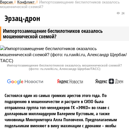
Версия
//
Конфликт
//
Импортозамещение беспилотников оказалось
мошеннической схемой?
24
Эрзац-дрон
Импортозамещение беспилотников оказалось
мошеннической схемой?
Импортозамещение беспилотников оказалось мошеннической схемой?
(фото: ru.ruwiki.ru, Александр Щербак/ТАСС)
Состоялся один из самых громких арестов этого года. По
подозрению в мошенничестве и растрате в СИЗО была
отправлена группа топ-менеджеров ГК «ЭФКО» во главе с
долларовым миллиардером Валерием Кустовым, а также
чиновница Минпромторга Алла Половченя. Предполагаемым
подельникам вменяют в вину махинации с дронами – якобы