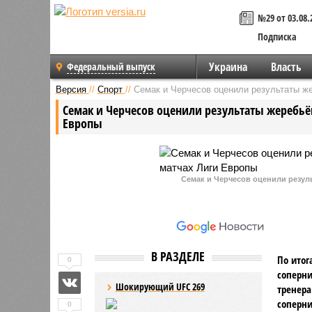
№29 от 03.08.
Подписка
Украина
Власть
Федеральный выпуск
Версия
//
Спорт
//
Семак и Черчесов оценили результаты ж
Семак и Черчесов оценили результаты жеребьё
Европы
Семак и Черчесов оценили резул
В РАЗДЕЛЕ
По итог
0
соперни
Шокирующий UFC 269
тренера
соперни
0