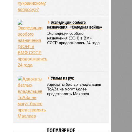
Экспедиции особого
назначения. «Холодная война»
Экспедиции особого
назначения (ЭОН) в ВМФ
СССР продолжались 24 года
Уплыл из рук
Адвокаты беглых владельцев
ТоАЗа не могут более
представлять Махлаев
ПОПУЛЯРНОЕ