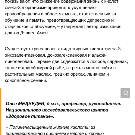
показывают, что снижение содержания жирных кислот
омега-3 в организме приводит к ухудшению
кровообращения в областях мозга, ответственных за
обучение и память, предотвращающих депрессию и
старческое слабоумие», – утверждает автор изыскания
доктор Дэниел Амен.
Существует три основных вида жирных кислот омега-3:
эйкозапентаеновая, докозагексаеновая и альфа-
линоленовая. Первые две содержатся в лососе, сардинах,
тунце и другой жирной рыбе, а третью можно найти в
растительных маслах, грецких орехах, льняном и
конопляном семени.
Олег МЕДВЕДЕВ, д.м.н., профессор, руководитель
Национального исследовательского центра
«Здоровое питание»:
– Полиненасыщенные жирные кислоты из
пищеварительной системы вместе с кровью