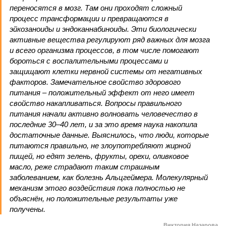
переносятся в мозг. Там они проходят сложный
процесс трансформации и превращаются в
эйкозаноиды и эндоканнабиноиды. Эти биологически
активные вещества регулируют ряд важных для мозга
и всего организма процессов, в том числе помогают
бороться с воспалительными процессами и
защищают клетки нервной системы от негативных
факторов. Замечательное свойство здорового
питания – положительный эффект от него имеет
свойство накапливаться. Вопросы правильного
питания начали активно волновать человечество в
последние 30–40 лет, и за это время наука накопила
достаточные данные. Выяснилось, что люди, которые
питаются правильно, не злоупотребляют жирной
пищей, но едят зелень, фрукты, орехи, оливковое
масло, реже страдают таким страшным
заболеванием, как болезнь Альц­геймера. Молекулярный
механизм этого воздействия пока полностью не
объяснён, но положительные результаты уже
получены.
Виктория Назарова