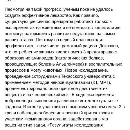
Несмотря на такой прогресс, учёным пока не удалось
создать эффективное лекарство. Как правило,
существующие сейчас препараты работают только в
экспериментах на животных и не помогают людям или же
они могут затормозить развитие недуга лишь на самых
ранних этапах. Поэтому на первый план выходит
профилактика, в том числе грамотный рацион. Доказано,
что потребление жирных кислот омега-3 предотвращает
образование амилоидов (патологических белков,
провоцирующих болезнь Альцгеймера) и воспалительных
процессов в мозгу животных. Новое исследование,
проведённое сотрудниками Техасского университета с
применением методов нейровизуализации (КТ, МРТ),
продемонстрировало благоприятное действие этих
веществ и на человеческий мозг. В ходе эксперимента
добровольцы выполняли различные интеллектуальные
задания. В итоге у участников с высоким уровнем омега-3 в
крови наблюдался более интенсивный приток крови к
участкам «командного» органа, задействованным в
решении этих задач. «Результаты исследования