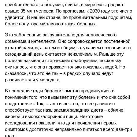
приобретённого слабоумия, сейчас в мире ею страдают
свыше 35 млн человек. По прогнозам, к 2030 году это число
удвоится. В нашей стране, по приблизительным подсчётам,
более полутора миллионов таких больных.
Это заболевание разрушительно для человеческого
организма и интеллекта. Оно сопровождается постепенной
утратой памяти, а затем и общим затуханием сознания и на
сегодняшний день считается неизлечимым. Раньше эту
болезнь называли старческим слабоумием, поскольку
считалось, что она поражает только пожилых людей. Но
оказалось, что это не так – в редких случаях недуг
развивается и у молодых.
В последние годы биологи заметно продвинулись в
понимании того, что вызывает эту болезнь и что она собой
представляет. Так, стало известно, что её развитию
способствует так называемая западная диета – обилие
жирной и высококалорийной пищи. Некоторые
исследования показали, что для проявления первых
симптомов достаточно неправильно питаться всего два-три
года.