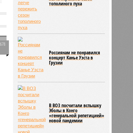
тополиного пуха
1678
1
Россиянам не понравился
концерт Канье Уэста в
о
Грузии
542
В ВОЗ посчитали вспышку
Эболы в Конго
«генеральной репетицией»
новой пандемии