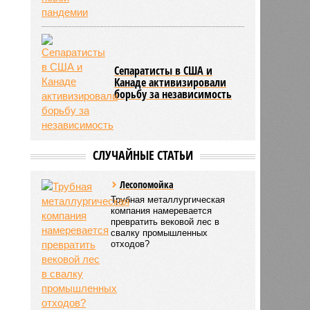
Сепаратисты в США и
Канаде активизировали
борьбу за независимость
СЛУЧАЙНЫЕ СТАТЬИ
Лесопомойка
Трубная металлургическая
компания намеревается
превратить вековой лес в
свалку промышленных
отходов?