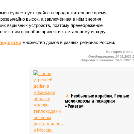
омен существует крайне непродолжительное время,
 чрезвычайно высок, а заключённая в нём энергия
ких взрывных устройств, поэтому пренебрежение
ече с ним способно привести к летальному исходу.
подожгли
множество домов в разных регионах России.
Виктория Степа
Опубликовано:
14.06.2026 
Отредактировано:
14.06.2026 
Необычные корабли. Речные
молоковозы и пожарная
«Ракета»