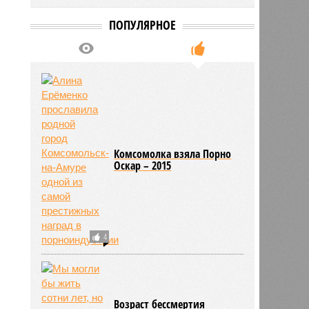
ПОПУЛЯРНОЕ
Комсомолка взяла Порно
Оскар – 2015
2
4
Возраст бессмертия