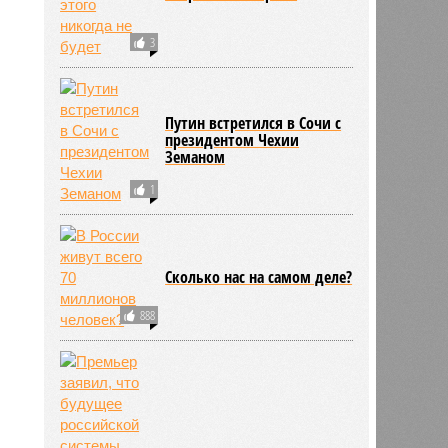
3
Путин встретился в Сочи с
президентом Чехии
Земаном
1
Сколько нас на самом деле?
888