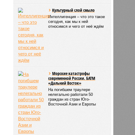
Культурный слой смыло
Интеллигенция – что это такое
сегодня, как мы к ней
относимся и чего от неё ждём
Морские катастрофы
современной России. БАТМ
«Дальний Восток»
На погибшем траулере
нелегально работали 50
граждан из стран Юго-
Восточной Азии и Европы