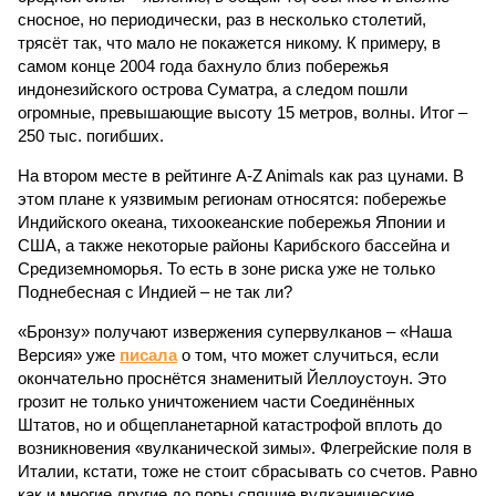
сносное, но периодически, раз в несколько столетий,
трясёт так, что мало не покажется никому. К примеру, в
самом конце 2004 года бахнуло близ побережья
индонезийского острова Суматра, а следом пошли
огромные, превышающие высоту 15 метров, волны. Итог –
250 тыс. погибших.
На втором месте в рейтинге A-Z Animals как раз цунами. В
этом плане к уязвимым регионам относятся: побережье
Индийского океана, тихо­океанские побережья Японии и
США, а также некоторые районы Карибского бассейна и
Средиземноморья. То есть в зоне риска уже не только
Поднебесная с Индией – не так ли?
«Бронзу» получают извержения супервулканов – «Наша
Версия» уже
писала
о том, что может случиться, если
окончательно проснётся знаменитый Йеллоустоун. Это
грозит не только уничтожением части Соединённых
Штатов, но и общепланетарной катастрофой вплоть до
возникновения «вулканической зимы». Флегрейские поля в
Италии, кстати, тоже не стоит сбрасывать со счетов. Равно
как и многие другие до поры спящие вулканические