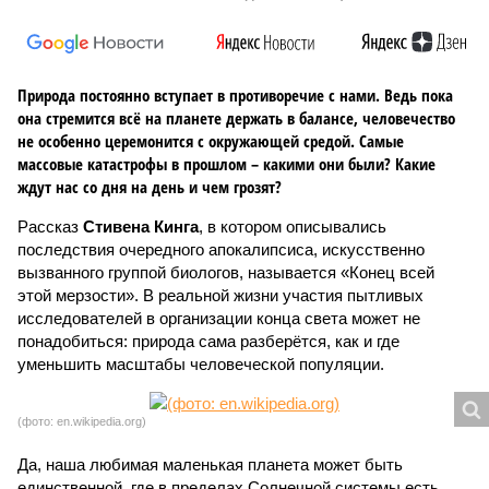
Природа постоянно вступает в противоречие с нами. Ведь пока
она стремится всё на планете держать в балансе, человечество
не особенно церемонится с окружающей средой. Самые
массовые катастрофы в прошлом – какими они были? Какие
ждут нас со дня на день и чем грозят?
Рассказ
Стивена Кинга
, в котором описывались
последствия очередного апокалипсиса, искусственно
вызванного группой биологов, называется «Конец всей
этой мерзости». В реальной жизни участия пытливых
исследователей в организации конца света может не
понадобиться: природа сама разберётся, как и где
уменьшить масштабы человеческой популяции.
(фото: en.wikipedia.org)
Да, наша любимая маленькая планета может быть
единственной, где в пределах Солнечной системы есть