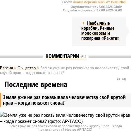
Газета
«Наша версия» №22 от 15.06.2026
Опубликовано:
17.06.2026 08:00
Отредактировано:
17.06.2026 08:00
Необычные
корабли. Речные
молоковозы и
пожарная «Ракета»
КОММЕНТАРИИ
0
Версия
//
Общество
//
Земля уже не раз показывала человечеству свой
крутой нрав – когда покажет снова?
402
Последние времена
Земля уже не раз показывала человечеству свой крутой
нрав – когда покажет снова?
Земля уже не раз показывала человечеству свой крутой нрав – когда
покажет снова? (фото: АР-ТАСС)