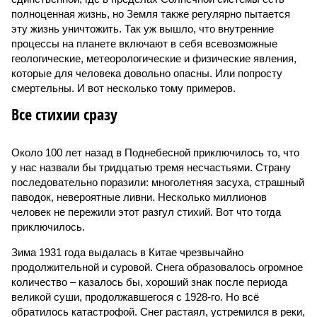
полноценная жизнь, но Земля также регулярно пытается
эту жизнь уничтожить. Так уж вышло, что внутренние
процессы на планете включают в себя всевозможные
геологические, метеорологические и физические явления,
которые для человека довольно опасны. Или попросту
смертельны. И вот несколько тому примеров.
Все стихии сразу
Около 100 лет назад в Поднебесной приключилось то, что
у нас назвали бы тридцатью тремя несчастьями. Страну
последовательно поразили: многолетняя засуха, страшный
паводок, невероятные ливни. Несколько миллионов
человек не пережили этот разгул стихий. Вот что тогда
приключилось.
Зима 1931 года выдалась в Китае чрезвычайно
продолжительной и суровой. Снега образовалось огромное
количество – казалось бы, хороший знак после периода
великой суши, продолжавшегося с 1928-го. Но всё
обратилось катастрофой. Снег растаял, устремился в реки,