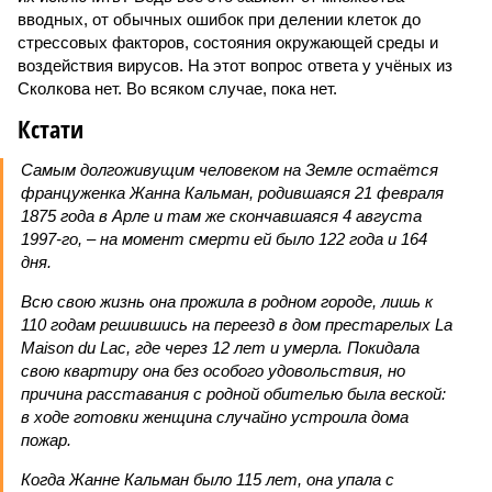
вводных, от обычных ошибок при делении клеток до
стрессовых факторов, состояния окружающей среды и
воздействия вирусов. На этот вопрос ответа у учёных из
Сколкова нет. Во всяком случае, пока нет.
Кстати
Самым долгоживущим человеком на Земле остаётся
француженка Жанна Кальман, родившаяся 21 февраля
1875 года в Арле и там же скончавшаяся 4 августа
1997-го, – на момент смерти ей было 122 года и 164
дня.
Всю свою жизнь она прожила в родном городе, лишь к
110 годам решившись на переезд в дом престарелых La
Maison du Lac, где через 12 лет и умерла. Покидала
свою квартиру она без особого удовольствия, но
причина расставания с родной обителью была веской:
в ходе готовки женщина случайно устроила дома
пожар.
Когда Жанне Кальман было 115 лет, она упала с