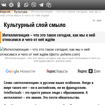
0
0
1
Федеральный выпуск
Версия
//
Культура
//
Интеллигенция – что это такое сегодня, как мы к
ней относимся и чего от неё ждём
4900
Культурный слой смыло
Интеллигенция – что это такое сегодня, как мы к ней
относимся и чего от неё ждём
Интеллигенция – что это такое сегодня, как мы к ней относимся и чего от
неё ждём (фото: pxhere.com)
Слово «интеллигенция» в русском языке особенное. Нигде в
мире такого нет – ни в английском, ни во французском.
Intellectuals – это просто умные люди с образованием. А
интеллигент – это звание. Это почти обязательство.