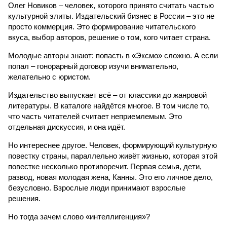
Олег Новиков – человек, которого принято считать частью
культурной элиты. Издательский бизнес в России – это не
просто коммерция. Это формирование читательского
вкуса, выбор авторов, решение о том, кого читает страна.
Молодые авторы знают: попасть в «Эксмо» сложно. А если
попал – гонорарный договор изучи внимательно,
желательно с юристом.
Издательство выпускает всё – от классики до жанровой
литературы. В каталоге найдётся многое. В том числе то,
что часть читателей считает неприемлемым. Это
отдельная дискуссия, и она идёт.
Но интереснее другое. Человек, формирующий культурную
повестку страны, параллельно живёт жизнью, которая этой
повестке несколько противоречит. Первая семья, дети,
развод, новая молодая жена, Канны. Это его личное дело,
безусловно. Взрослые люди принимают взрослые
решения.
Но тогда зачем слово «интеллигенция»?