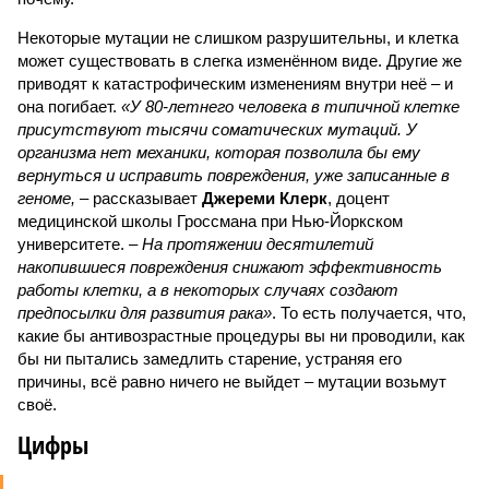
Некоторые мутации не слишком разрушительны, и клетка
может существовать в слегка изменённом виде. Другие же
приводят к катастрофическим изменениям внутри неё – и
она погибает.
«У 80-летнего человека в типичной клетке
присутствуют тысячи соматических мутаций. У
организма нет механики, которая позволила бы ему
вернуться и исправить повреждения, уже записанные в
геноме,
– рассказывает
Джереми Клерк
, доцент
медицинской школы Гроссмана при Нью-Йоркском
университете.
– На протяжении десятилетий
накопившиеся повреждения снижают эффективность
работы клетки, а в некоторых случаях создают
предпосылки для развития рака»
. То есть получается, что,
какие бы антивозрастные процедуры вы ни проводили, как
бы ни пытались замедлить старение, устраняя его
причины, всё равно ничего не выйдет – мутации возьмут
своё.
Цифры