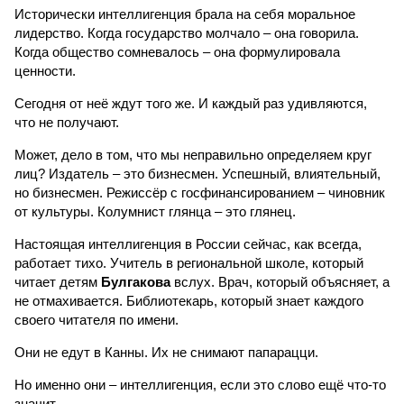
Исторически интеллигенция брала на себя моральное
лидерство. Когда государство молчало – она говорила.
Когда общество сомневалось – она формулировала
ценности.
Сегодня от неё ждут того же. И каждый раз удивляются,
что не получают.
Может, дело в том, что мы неправильно определяем круг
лиц? Издатель – это бизнесмен. Успешный, влиятельный,
но бизнесмен. Режиссёр с госфинансированием – чиновник
от культуры. Колумнист глянца – это глянец.
Настоящая интеллигенция в России сейчас, как всегда,
работает тихо. Учитель в региональной школе, который
читает детям
Булгакова
вслух. Врач, который объясняет, а
не отмахивается. Библиотекарь, который знает каждого
своего читателя по имени.
Они не едут в Канны. Их не снимают папарацци.
Но именно они – интеллигенция, если это слово ещё что-то
значит.