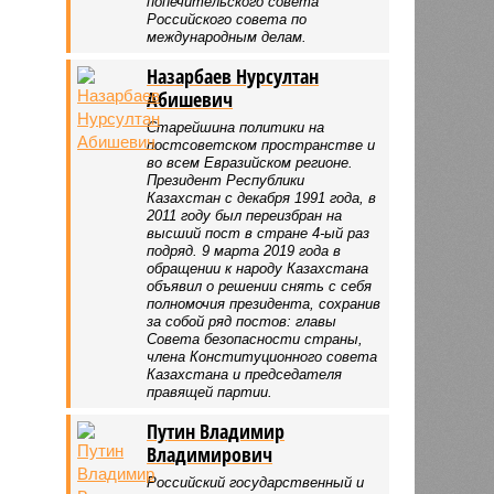
попечительского совета
Российского совета по
международным делам.
Назарбаев Нурсултан
Абишевич
Старейшина политики на
постсоветском пространстве и
во всем Евразийском регионе.
Президент Республики
Казахстан с декабря 1991 года, в
2011 году был переизбран на
высший пост в стране 4-ый раз
подряд. 9 марта 2019 года в
обращении к народу Казахстана
объявил о решении снять с себя
полномочия президента, сохранив
за собой ряд постов: главы
Совета безопасности страны,
члена Конституционного совета
Казахстана и председателя
правящей партии.
Путин Владимир
Владимирович
Российский государственный и