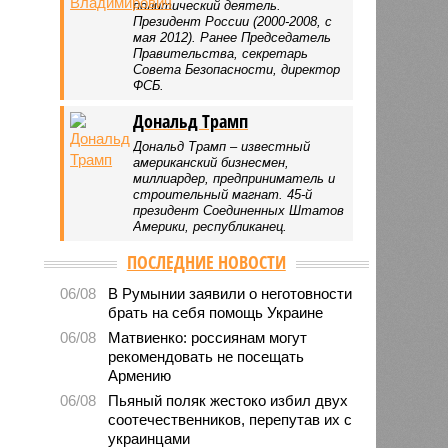
политический деятель.
Президент России (2000-2008, с
мая 2012). Ранее Председатель
Правительства, секретарь
Совета Безопасности, директор
ФСБ.
Дональд Трамп
Дональд Трамп – известный
американский бизнесмен,
миллиардер, предприниматель и
строительный магнат. 45-й
президент Соединенных Штатов
Америки, республиканец.
ПОСЛЕДНИЕ НОВОСТИ
06/08
В Румынии заявили о неготовности
брать на себя помощь Украине
06/08
Матвиенко: россиянам могут
рекомендовать не посещать
Армению
06/08
Пьяный поляк жестоко избил двух
соотечественников, перепутав их с
украинцами