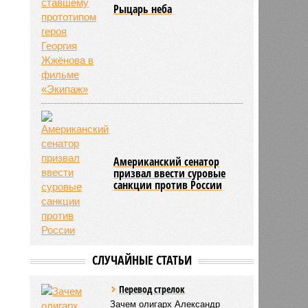
Рыцарь неба
Американский сенатор
призвал ввести суровые
санкции против России
СЛУЧАЙНЫЕ СТАТЬИ
Перевод стрелок
Зачем олигарх Александр