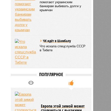
помогают украинским
банкирам выбивать долги у
крымчан
ЧК идёт в Шамбалу
Что искала спецслужба СССР
в Тибете
ПОПУЛЯРНОЕ
Европа этой зимой может
столкнуться с высокими