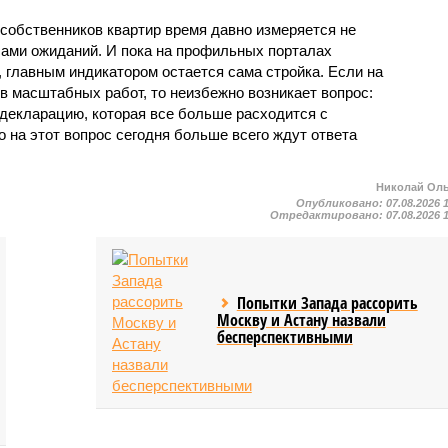
собственников квартир время давно измеряется не
ами ожиданий. И пока на профильных порталах
 главным индикатором остается сама стройка. Если на
в масштабных работ, то неизбежно возникает вопрос:
 декларацию, которая все больше расходится с
на этот вопрос сегодня больше всего ждут ответа
Николай Ол
Опубликовано:
07.08.2026 
Отредактировано:
07.08.2026 
Попытки Запада рассорить
Москву и Астану назвали
бесперспективными