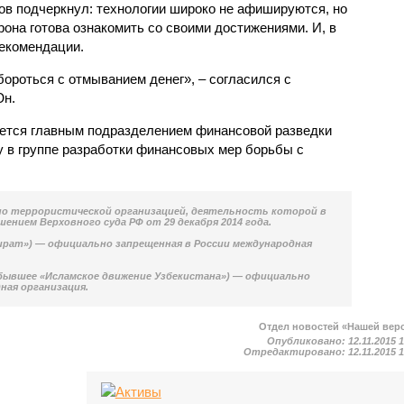
ов подчеркнул: технологии широко не афишируются, но
рона готова ознакомить со своими достижениями. И, в
рекомендации.
ороться с отмыванием денег», – согласился с
Юн.
ется главным подразделением финансовой разведки
у в группе разработки финансовых мер борьбы с
но террористической организацией, деятельность которой в
ением Верховного суда РФ от 29 декабря 2014 года.
ират») — официально запрещенная в России международная
(бывшее «Исламское движение Узбекистана») — официально
ная организация.
Отдел новостей «Нашей вер
Опубликовано:
12.11.2015 
Отредактировано:
12.11.2015 