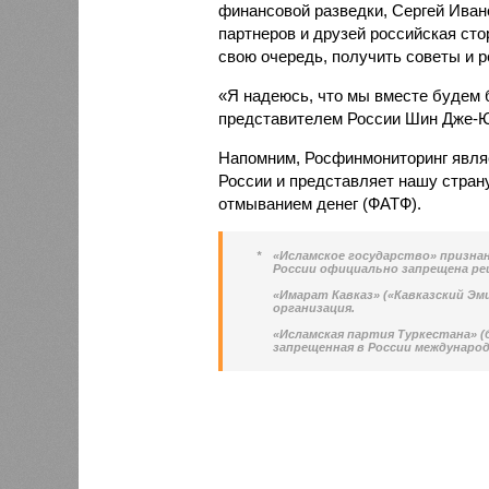
финансовой разведки, Сергей Иван
партнеров и друзей российская сто
свою очередь, получить советы и 
«Я надеюсь, что мы вместе будем б
представителем России Шин Дже-
Напомним, Росфинмониторинг явля
России и представляет нашу стран
отмыванием денег (ФАТФ).
*
«Исламское государство» призна
России официально запрещена реш
«Имарат Кавказ» («Кавказский Эм
организация.
«Исламская партия Туркестана» 
запрещенная в России международ