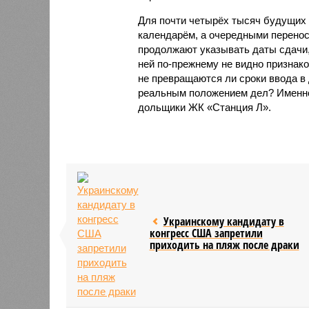
Для почти четырёх тысяч будущих 
календарём, а очередными перенос
продолжают указывать даты сдачи,
ней по-прежнему не видно признако
не превращаются ли сроки ввода в
реальным положением дел? Именно 
дольщики ЖК «Станция Л».
Украинскому кандидату в
конгресс США запретили
приходить на пляж после драки