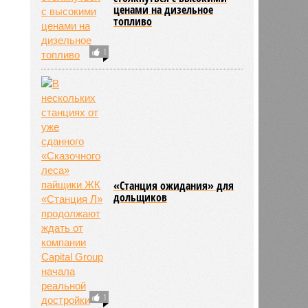
ценами на дизельное
топливо
1
«Станция ожидания» для
дольщиков
1