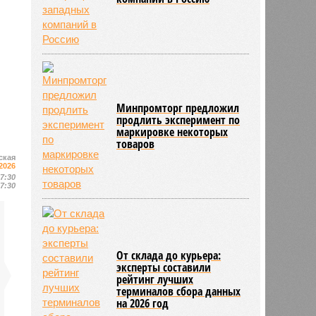
Минпромторг предложил
продлить эксперимент по
маркировке некоторых
товаров
ская
2026
07:30
07:30
От склада до курьера:
эксперты составили
рейтинг лучших
терминалов сбора данных
на 2026 год