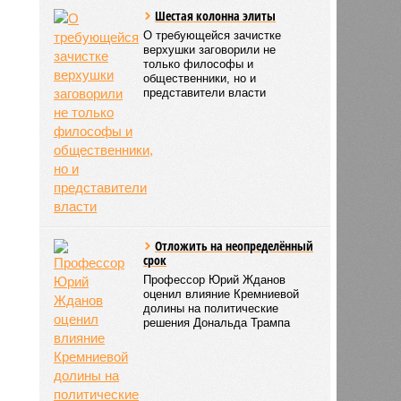
Шестая колонна элиты
О требующейся зачистке
верхушки заговорили не
только философы и
общественники, но и
представители власти
Отложить на неопределённый
срок
Профессор Юрий Жданов
оценил влияние Кремниевой
долины на политические
решения Дональда Трампа