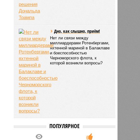
Дно, как слышно, приём!
Нет ли связи между
миллиардерами Ротенбергами,
яхтенной мариной в Балаклаве
и боеспособностью
Черноморского флота, к
которой возникли вопросы?
ПОПУЛЯРНОЕ