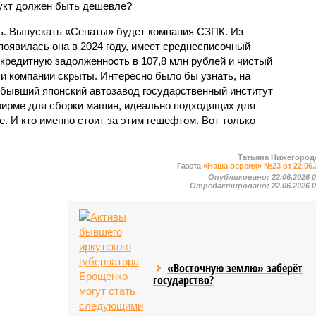
дукт должен быть дешевле?
ь. Выпускать «Сенаты» будет компания СЗПК. Из
появилась она в 2024 году, имеет среднесписочный
, кредитную задолженность в 107,8 млн рублей и чистый
ли компании скрыты. Интересно было бы узнать, на
бывший японский автозавод государственный институт
ирме для сборки машин, идеально подходящих для
е. И кто именно стоит за этим гешефтом. Вот только
Татьяна Нижегород
Газета
«Наша версия» №23 от 22.06.
Опубликовано:
22.06.2026 
Отредактировано:
22.06.2026 
«Восточную землю» заберёт
государство?