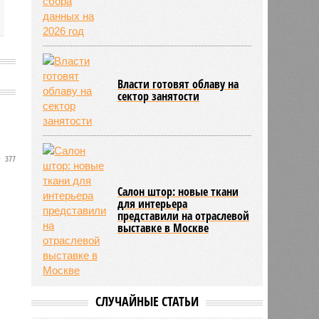
Власти готовят облаву на
сектор занятости
377
Салон штор: новые ткани
для интерьера
представили на отраслевой
выставке в Москве
СЛУЧАЙНЫЕ СТАТЬИ