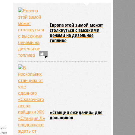
Европа этой зимой может
столкнуться с высокими
ценами на дизельное
топливо
1
«Станция ожидания» для
дольщиков
ьхин
11:09