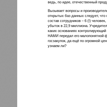
ведь, по идее, отечественный про
Вызывает вопросы и производител
открытых баз данных следует, что 
состав сотрудников – 6 (!) человек
убыток в 22,9 миллиона. Учредите
каких основаниях контролирующий 
НАМИ передал его малопонятной ф
госзакупок, да ещё по огромной цен
узнаем ли?