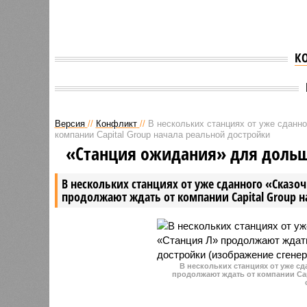
К
Версия
//
Конфликт
//
В нескольких станциях от уже сданн
компании Capital Group начала реальной достройки
«Станция ожидания» для доль
В нескольких станциях от уже сданного «Сказо
продолжают ждать от компании Capital Group 
В нескольких станциях от уже с
продолжают ждать от компании Cap