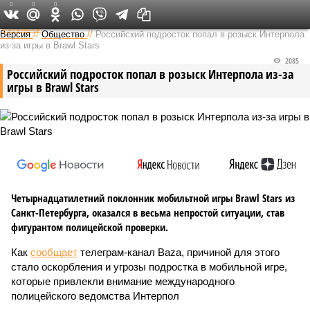
0
0
0
Федеральный выпуск
Версия
//
Общество
//
Российский подросток попал в розыск Интерпола
из-за игры в Brawl Stars
2085
Российский подросток попал в розыск Интерпола из-за
игры в Brawl Stars
Четырнадцатилетний поклонник мобильтной игры Brawl Stars из
Санкт-Петербурга, оказался в весьма непростой ситуации, став
фигурантом полицейской проверки.
Как
сообщает
телеграм-канал Baza, причиной для этого
стало оскорбления и угрозы подростка в мобильной игре,
которые привлекли внимание международного
полицейского ведомства Интерпол