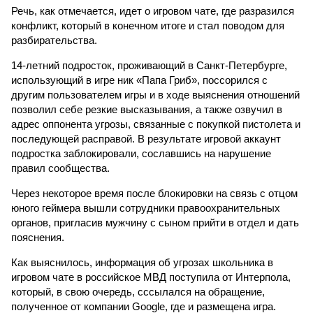
Речь, как отмечается, идет о игровом чате, где разразился
конфликт, который в конечном итоге и стал поводом для
разбирательства.
14-летний подросток, проживающий в Санкт-Петербурге,
использующий в игре ник «Папа Гриб», поссорился с
другим пользователем игры и в ходе выяснения отношений
позволил себе резкие высказывания, а также озвучил в
адрес оппонента угрозы, связанные с покупкой пистолета и
последующей расправой. В результате игровой аккаунт
подростка заблокировали, сославшись на нарушение
правил сообщества.
Через некоторое время после блокировки на связь с отцом
юного геймера вышли сотрудники правоохранительных
органов, пригласив мужчину с сыном прийти в отдел и дать
пояснения.
Как выяснилось, информация об угрозах школьника в
игровом чате в российское МВД поступила от Интерпола,
который, в свою очередь, сссылался на обращение,
полученное от компании Google, где и размещена игра.