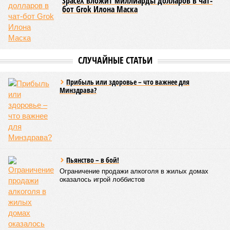
SpaceX вложит миллиарды долларов в чат-
бот Grok Илона Маска
СЛУЧАЙНЫЕ СТАТЬИ
Прибыль или здоровье – что важнее для
Минздрава?
Пьянство – в бой!
Ограничение продажи алкоголя в жилых домах
оказалось игрой лоббистов