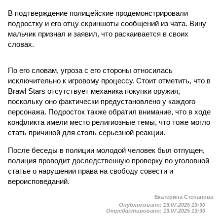
В подтверждение полицейские продемонстрировали
подростку и его отцу скриншоты сообщений из чата. Вину
мальчик признал и заявил, что раскаивается в своих
словах.
По его словам, угроза с его стороны относилась
исключительно к игровому процессу. Стоит отметить, что в
Brawl Stars отсутствует механика покупки оружия,
поскольку оно фактически предустановлено у каждого
персонажа. Подросток также обратил внимание, что в ходе
конфликта имели место религиозные темы, что тоже могло
стать причиной для столь серьезной реакции.
После беседы в полиции молодой человек был отпущен,
полиция проводит доследственную проверку по уголовной
статье о нарушении права на свободу совести и
вероисповеданий.
Екатерина Степанова
Опубликовано:
13.07.2025 13:30
Отредактировано:
13.07.2025 13:30