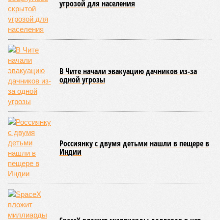
угрозой для населения
В Чите начали эвакуацию дачников из-за
одной угрозы
Россиянку с двумя детьми нашли в пещере в
Индии