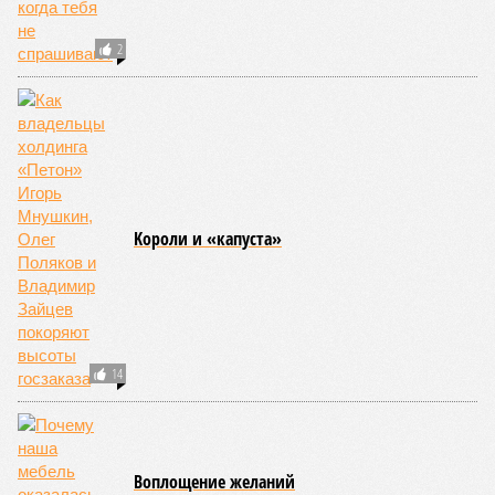
2
Kороли и «капуста»
14
Воплощение желаний