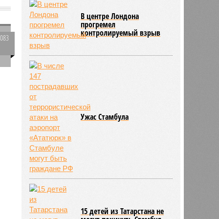
В центре Лондона
прогремел
контролируемый взрыв
2083
0
556
Ужас Стамбула
15 детей из Татарстана не