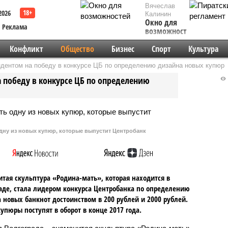
Вячеслав
2026
Калинин
Окно для
Реклама
возможностей
Конфликт
Общество
Бизнес
Спорт
Культура
дентом на победу в конкурсе ЦБ по определению дизайна новых купюр
 победу в конкурсе ЦБ по определению
дну из новых купюр, которые выпустит Центробанк
тая скульптура «Родина-мать», которая находится в
аде, стала лидером конкурса Центробанка по определению
 новых банкнот достоинством в 200 рублей и 2000 рублей.
упюры поступят в оборот в конце 2017 года.