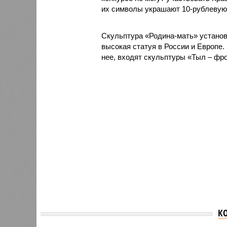
их символы украшают 10-рублевую 
Скульптура «Родина-мать» установ
высокая статуя в России и Европе.
нее, входят скульптуры «Тыл – фро
К