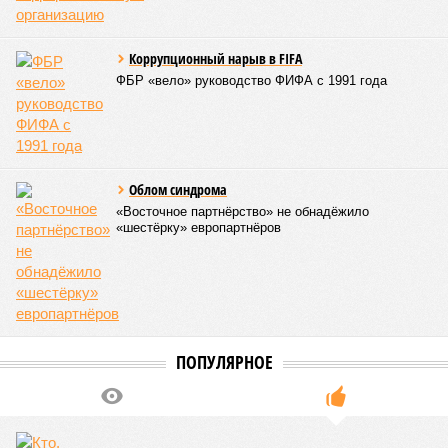
Коррупционный нарыв в FIFA
ФБР «вело» руководство ФИФА с 1991 года
Облом синдрома
«Восточное партнёрство» не обнадёжило
«шестёрку» европартнёров
ПОПУЛЯРНОЕ