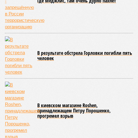
Где Меджлис, там очень дурно пахнет
В результате обстрела Горловки погибли пять
человек
В киевском магазине Roshen,
принадлежащем Петру Порошенко,
прогремел взрыв