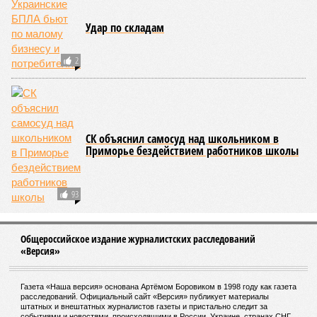
Удар по складам
2
СК объяснил самосуд над школьником в
Приморье бездействием работников школы
93
Общероссийское издание журналистских расследований
«Версия»
Газета «Наша версия» основана Артёмом Боровиком в 1998 году как газета
расследований. Официальный сайт «Версия» публикует материалы
штатных и внештатных журналистов газеты и пристально следит за
событиями и новостями, происходящими в России, Украине, странах СНГ,