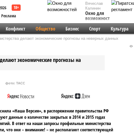
Вячеслав
2026
Калинин
Окно для
Реклама
возможностей
Конфликт
Общество
Бизнес
Спорт
Культура
истерства делают экономические прогнозы на неверных данных
 делают экономические прогнозы на
фото: ТАСС
снила «Наша Версия», в распоряжении правительства РФ
вуют данные о количестве закрытых в 2014 и 2015 годах
ятий. В ответ на наши запросы профильные министерства
и, что они – внимание! – не располагают соответствующей