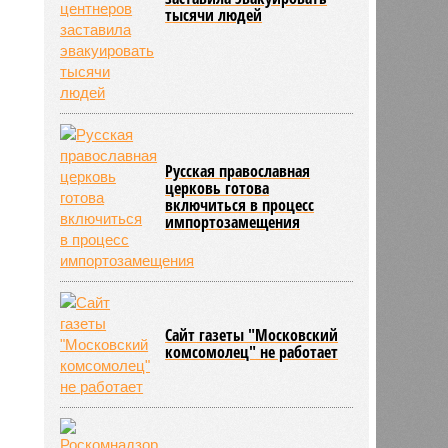
тысячи людей
Русская православная
церковь готова
включиться в процесс
импортозамещения
Сайт газеты "Московский
комсомолец" не работает