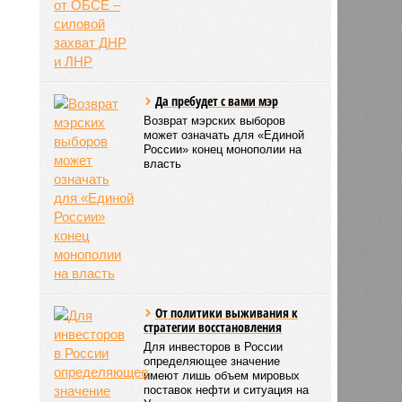
Да пребудет с вами мэр
Возврат мэрских выборов
может означать для «Единой
России» конец монополии на
власть
От политики выживания к
стратегии восстановления
Для инвесторов в России
определяющее значение
имеют лишь объем мировых
поставок нефти и ситуация на