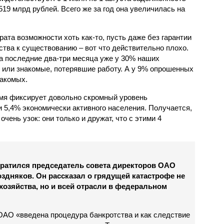
519 млрд рублей. Всего же за год она увеличилась на
ата возможности хоть как-то, пусть даже без гарантии
тва к существованию – вот что действительно плохо.
 последние два-три месяца уже у 30% наших
 или знакомые, потерявшие работу. А у 9% опрошенных
накомых.
ремя фиксирует довольно скромный уровень
и 5,4% экономически активного населения. Получается,
чень узок: они только и дружат, что с этими 4
ратился председатель совета директоров ОАО
здняков. Он рассказал о грядущей катастрофе не
хозяйства, но и всей отрасли в федеральном
ОАО «введена процедура банкротства и как следствие