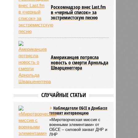
Роскомнадзор внес Last.fm
в «черный список» за
экстремистскую песню
Американцев потрясла
новость о смерти Арнольда
Шварценеггера
СЛУЧАЙНЫЕ СТАТЬИ
Наблюдатели ОБСЕ в Донбассе
готовят интервенцию
«Миротворческая миссия с
военными элементами» от
ОБСЕ – силовой захват ДНР и
ЛНР