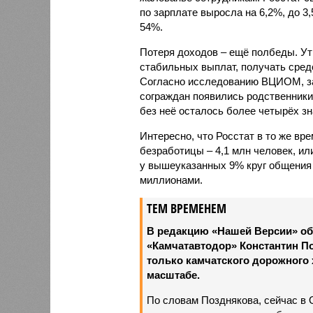
по зарплате выросла на 6,2%, до 3,
54%.
Потеря доходов – ещё полбеды. Утр
стабильных выплат, получать средс
Согласно исследованию ВЦИОМ, за
сограждан появились родственники
без неё осталось более четырёх з
Интересно, что Росстат в то же в
безработицы – 4,1 млн человек, ил
у вышеуказанных 9% круг общения о
миллионами.
ТЕМ ВРЕМЕНЕМ
В редакцию «Нашей Версии» об
«Камчатавтодор» Константин По
только камчатского дорожного 
масштабе.
По словам Позднякова, сейчас в 