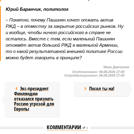
Юрий Баранчик, политолог
– Понятно, почему Пашинян хочет отжать актив
РЖД – в отместку за закрытие российских рынков. Ну
и вообще, чтобы ничего российского в стране не
осталось. Вместе с тем, если маленький Пашинян
отожмёт актив большой РЖД в маленькой Армении,
то о какой результативной внешней политике России
можно будет говорить в принципе?
Иван Дмитриев
Опубликовано:
08.08.2026 17:00
Отредактировано:
08.08.2026 17:00
Экс-президент
Посол ты на!
Финляндии
отказался признать
Россию угрозой для
Европы
КОММЕНТАРИИ
0