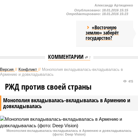
Александр Артищенко
Опубликовано:
18.01.2016 15:15
Отредактировано:
18.01.2016 15:23
«Восточную
землю» заберёт
государство?
КОММЕНТАРИИ
1
Версия
//
Конфликт
//
Монополия вкладывалась-вкладывалась в
Армению и довкладывалась
415
РЖД против своей страны
Монополия вкладывалась-вкладывалась в Армению и
довкладывалась
Монополия вкладывалась-вкладывалась в Армению и довкладывалась
(фото: Deep Vision)