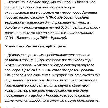
– Вероятно, в случае разрыва концессии Пашинян со
своими европейскими партнёрами могут
инициировать новый проект на территории Армении
подобно трамповскому TRIPP, где будет создана
европейская концессия для управления путями, а
доходы от эксплуатации путей будут делиться плюс-
минус в таком же соотношении, как с американцами
(74% – Вашингтону, 26% – Еревану).
Мирослава Регинская, публицист
– Довольно вероятным представляется вариант
развития событий, при котором после ухода РЖД
железные дороги Армении быстро обретут другого
спонсора. Вряд ли Пашинян стал бы провоцировать
РЖД совсем без гарантий. В сущности, это очередной
и привычный уже «слив» России бывшими союзниками.
Потерянные нами сателлиты ищут и обретают
новых хозяев, и никакая благодарность или даже
подаренная от щедрот Российского государства
значительная выгода их в этом не могут остановить.