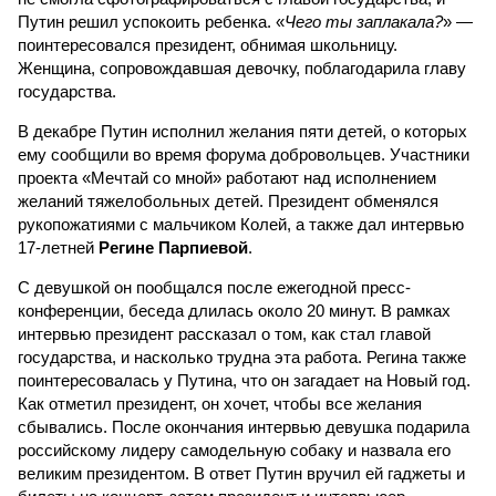
Путин решил успокоить ребенка. «
Чего ты заплакала?
» —
поинтересовался президент, обнимая школьницу.
Женщина, сопровождавшая девочку, поблагодарила главу
государства.
В декабре Путин исполнил желания пяти детей, о которых
ему сообщили во время форума добровольцев. Участники
проекта «Мечтай со мной» работают над исполнением
желаний тяжелобольных детей. Президент обменялся
рукопожатиями с мальчиком Колей, а также дал интервью
17-летней
Регине Парпиевой
.
С девушкой он пообщался после ежегодной пресс-
конференции, беседа длилась около 20 минут. В рамках
интервью президент рассказал о том, как стал главой
государства, и насколько трудна эта работа. Регина также
поинтересовалась у Путина, что он загадает на Новый год.
Как отметил президент, он хочет, чтобы все желания
сбывались. После окончания интервью девушка подарила
российскому лидеру самодельную собаку и назвала его
великим президентом. В ответ Путин вручил ей гаджеты и