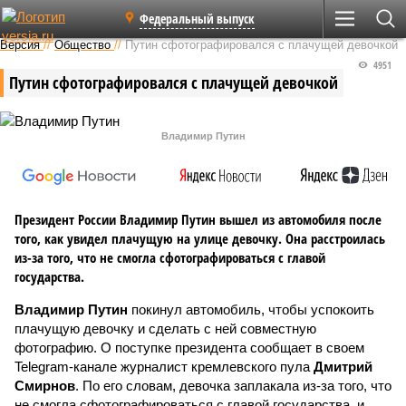
Федеральный выпуск
Версия
//
Общество
//
Путин сфотографировался с плачущей девочкой
4951
Путин сфотографировался с плачущей девочкой
Владимир Путин
Президент России Владимир Путин вышел из автомобиля после
того, как увидел плачущую на улице девочку. Она расстроилась
из-за того, что не смогла сфотографироваться с главой
государства.
Владимир Путин
покинул автомобиль, чтобы успокоить
плачущую девочку и сделать с ней совместную
фотографию. О поступке президента сообщает в своем
Telegram-канале журналист кремлевского пула
Дмитрий
Смирнов
. По его словам, девочка заплакала из-за того, что
не смогла сфотографироваться с главой государства, и