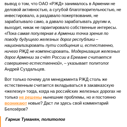
вывод о том, что ОАО «РЖД» занималось в Армении не
деловой активностью, а сугубой благотворительностью, не
инвестировало, а раздавало пожертвования, не
зарабатывало само, а давало зарабатывать другим и,
выходит, никак не гарантировало собственные интересы.
«Пока самая популярная в Армении точка зрения по
поводу будущего железных дорог рес­публики –
национализировать пути сообщения и, естественно,
ничего РЖД не компенсировать. Модернизация железных
дорог Армении за счёт России в Ереване считается
совершенно естественной»
, – указывает политолог
Андрей Суздальцев.
Вот только почему для менеджмента РЖД столь же
естественным считается вкладываться в закавказскую
«железку» тогда, когда на российских железных дорогах не
только
не решены
нынешние проблемы, но и постоянно
возникают
новые? Даст ли здесь свой комментарий
Белозёров?
Гарник Туманян, политолог