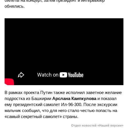
билеты на концерт, затем президент и интервьюер
обнялись.
В рамках проекта Путин также исполнил заветное желание
подростка из Башкирии
Арслана Каипкулова
и показал
ему президентский самолет Ил-96-300. После экскурсии
мальчик сообщил, что для него стало честью попасть на
«самый секретный самолет» страны.
Отдел новостей «Нашей версии»