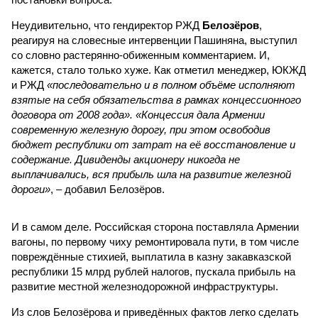
Неудивительно, что гендиректор РЖД
Белозёров
,
реагируя на словесные интервенции Пашиняна, выступил
со словно растерянно-обиженным комментарием. И,
кажется, стало только хуже. Как отметил менеджер, ЮКЖД
и РЖД
«последовательно и в полном объёме исполняют
взятые на себя обязательства в рамках концессионного
договора от 2008 года». «Концессия дала Армении
современную железную дорогу, при этом освободив
бюджет республики от затрат на её восстановление и
содержание. Дивиденды акционеру никогда не
выплачивались, вся прибыль шла на развитие железной
дороги»
, – добавил Белозёров.
И в самом деле. Российская сторона поставляла Армении
вагоны, по первому чиху ремонтировала пути, в том числе
повреждённые стихией, выплатила в казну закавказской
республики 15 млрд рублей налогов, пускала прибыль на
развитие местной железнодорожной инфраструктуры.
Из слов Белозёрова и приведённых фактов легко сделать