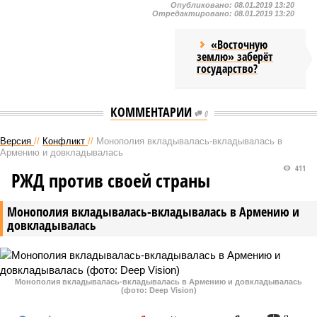
Опубликовано:
08.01.2019 13:20
Отредактировано:
08.01.2019 13:20
«Восточную
землю» заберёт
государство?
КОММЕНТАРИИ
0
Версия
//
Конфликт
//
Монополия вкладывалась-вкладывалась в
Армению и довкладывалась
411
РЖД против своей страны
Монополия вкладывалась-вкладывалась в Армению и
довкладывалась
Монополия вкладывалась-вкладывалась в Армению и довкладывалась
(фото: Deep Vision)