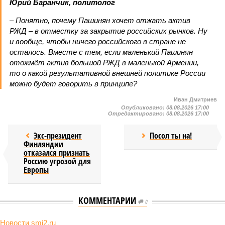
Юрий Баранчик, политолог
– Понятно, почему Пашинян хочет отжать актив
РЖД – в отместку за закрытие российских рынков. Ну
и вообще, чтобы ничего российского в стране не
осталось. Вместе с тем, если маленький Пашинян
отожмёт актив большой РЖД в маленькой Армении,
то о какой результативной внешней политике России
можно будет говорить в принципе?
Иван Дмитриев
Опубликовано:
08.08.2026 17:00
Отредактировано:
08.08.2026 17:00
Экс-президент
Посол ты на!
Финляндии
отказался признать
Россию угрозой для
Европы
КОММЕНТАРИИ
0
НОВОСТИ ПАРТНЕРОВ