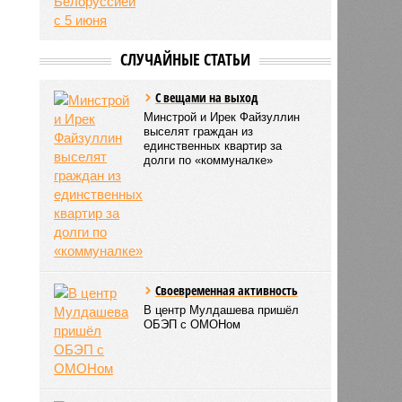
СЛУЧАЙНЫЕ СТАТЬИ
С вещами на выход
Минстрой и Ирек Файзуллин
выселят граждан из
единственных квартир за
долги по «коммуналке»
Своевременная активность
В центр Мулдашева пришёл
ОБЭП с ОМОНом