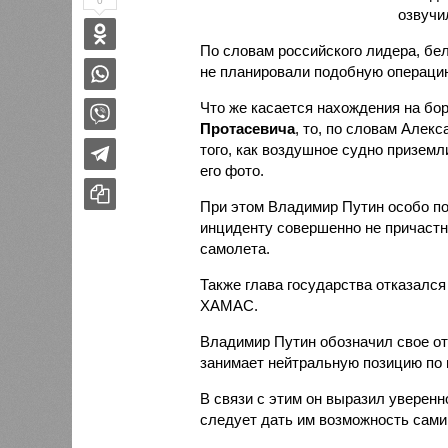
0
озвуч
По словам российского лидера, бел
не планировали подобную операци
Что же касается нахождения на бо
Протасевича
, то, по словам Алек
того, как воздушное судно приземл
его фото.
При этом Владимир Путин особо по
инциденту совершенно не причастны
самолета.
Также глава государства отказалс
ХАМАС.
Владимир Путин обозначил свое от
занимает нейтральную позицию по 
В связи с этим он выразил уверенн
следует дать им возможность сами