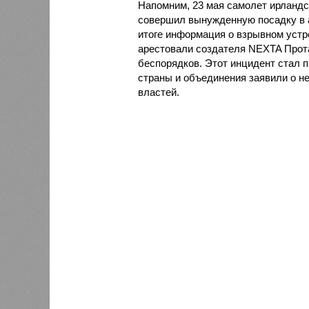
Напомним, 23 мая самолет ирландск
совершил вынужденную посадку в 
итоге информация о взрывном устр
арестовали создателя NEXTA Прота
беспорядков. Этот инцидент стал 
страны и объединения заявили о н
властей.