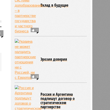
Вклад в будущее
11
9
Эрозия доверия
14
Россия и Аргентина
подпишут договор о
стратегическом
партнерстве