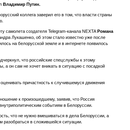
ил
Владимир Путин.
орусский коллега заверил его в том, что власти страны
ю.
рту самолета создателя Telegram-канала NEXTA
Романа
сандра Лукашенко, об этом стало известно уже после
илось на белорусской земле и в интернете появилось
дчеркнул, что российские спецслужбы к этому
, а он сам не хочет вникать в ситуацию с посадкой
я оценивать причастность к случившемуся движения
ношение к произошедшему, заявив, что Россия
внутриполитическим событиям в Белоруссии.
ость, что не нужно вмешиваться в дела Белоруссии, а
м разобраться в сложившейся ситуации.