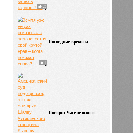
20
Последние времена
1
Поворот Чигиринского