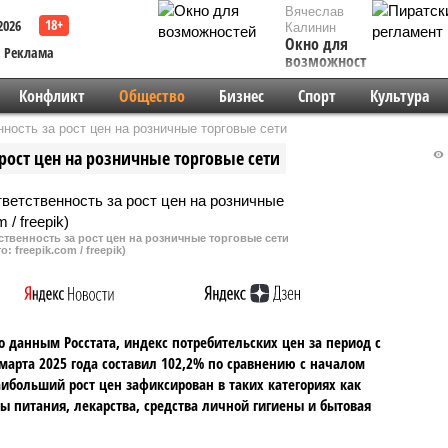
Вячеслав
2026
Калинин
Окно для
Реклама
возможностей
Конфликт
Общество
Бизнес
Спорт
Культура
ность за рост цен на розничные торговые сети
рост цен на розничные торговые сети
твенность за рост цен на розничные торговые сети
о: freepik.com / freepik)
о данным Росстата, индекс потребительских цен за период с
 марта 2025 года составил 102,2% по сравнению с началом
аибольший рост цен зафиксирован в таких категориях как
ы питания, лекарства, средства личной гигиены и бытовая