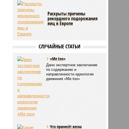
Раскрыты причины
рекордного подорожания
яиц в Европе
СЛУЧАЙНЫЕ СТАТЬИ
«Me too»
Дано экспертное заключение
по содержанию и
направленности идеологии
движения «Me too»
Что принесёт весна