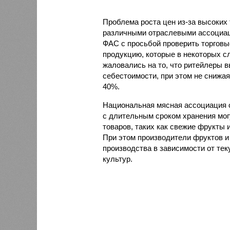
Проблема роста цен из-за высоких
различными отраслевыми ассоциац
ФАС с просьбой проверить торговы
продукцию, которые в некоторых с
жаловались на то, что ритейлеры 
себестоимости, при этом не снижа
40%.
Национальная мясная ассоциация о
с длительным сроком хранения мог
товаров, таких как свежие фрукты 
При этом производители фруктов и
производства в зависимости от те
культур.