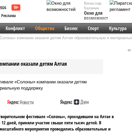
Вячеслав
2026
Калинин
Окно для
Реклама
возможностей
Конфликт
Общество
Бизнес
Спорт
Культура
Солоны» компании оказали детям Алтая образовательную и материаль
омпании оказали детям Алтая
творительном фестивале «Солоны», проходившем на Алтае в
 12 дней, приняли участие свыше пяти тысяч детей. В
масштабного мероприятия проводились образовательные и