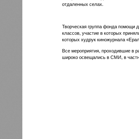
отдаленных селах.
Творческая группа фонда помощи д
классов, участие в которых принял
которых худрук киножурнала «Ер
Все мероприятия, проходившие в р
широко освещались в СМИ, в частно