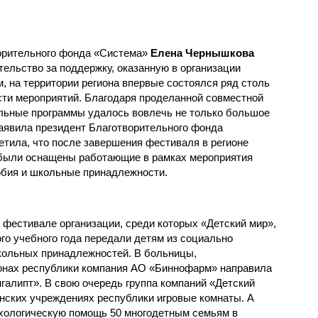
ворительного фонда «Система»
Елена Чернышкова
ельство за поддержку, оказанную в организации
, на территории региона впервые состоялся ряд столь
ти мероприятий. Благодаря проделанной совместной
льные программы удалось вовлечь не только большое
заявила президент Благотворительного фонда
тила, что после завершения фестиваля в регионе
 были оснащены работающие в рамках мероприятия
обия и школьные принадлежности.
фестивале организации, среди которых «Детский мир»,
го учебного года передали детям из социально
ольных принадлежностей. В больницы,
онах республики компания АО «Биннофарм» направила
галипт». В свою очередь группа компаний «Детский
нских учреждениях республики игровые комнаты. А
хологическую помощь 50 многодетным семьям в