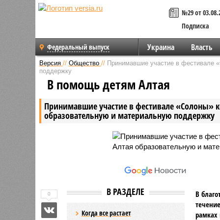
№29 от 03.08.
Подписка
Украина
Власть
Федеральный выпуск
Версия
//
Общество
//
Принимавшие участие в фестивале «
поддержку
В помощь детям Алтая
Принимавшие участие в фестивале «Солоны» к
образовательную и материальную поддержку
В РАЗДЕЛЕ
В благо
0
течение
Когда все растает
рамках 