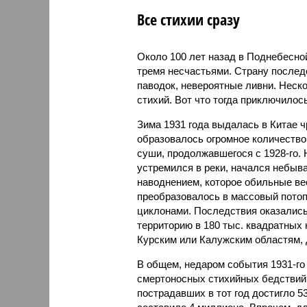
Все стихии сразу
Около 100 лет назад в Поднебесно
тремя несчастьями. Страну послед
паводок, невероятные ливни. Неск
стихий. Вот что тогда приключилось
Зима 1931 года выдалась в Китае 
образовалось огромное количество
суши, продолжавшегося с 1928-го. 
устремился в реки, начался небы
наводнением, которое обильные вес
преобразовалось в массовый потоп
циклонами. Последствия оказались
территорию в 180 тыс. квадратных 
Курским или Калужским областям, 
В общем, недаром события 1931-го
смертоносных стихийных бедствий,
пострадавших в тот год достигло 5