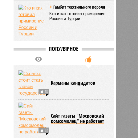
Гамбит текстильного короля
Кто и как готовил примирение
России и Турции
ПОПУЛЯРНОЕ
Карманы кандидатов
18
Сайт газеты "Московский
комсомолец" не работает
93