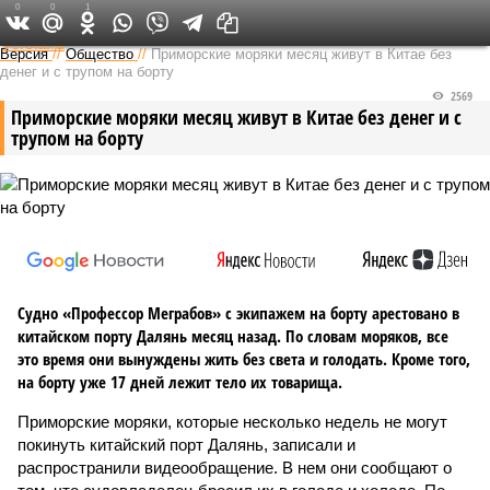
0
0
1
Федеральный выпуск
Версия
//
Общество
//
Приморские моряки месяц живут в Китае без
денег и с трупом на борту
2569
Приморские моряки месяц живут в Китае без денег и с
трупом на борту
Судно «Профессор Меграбов» с экипажем на борту арестовано в
китайском порту Далянь месяц назад. По словам моряков, все
это время они вынуждены жить без света и голодать. Кроме того,
на борту уже 17 дней лежит тело их товарища.
Приморские моряки, которые несколько недель не могут
покинуть китайский порт Далянь, записали и
распространили видеообращение. В нем они сообщают о