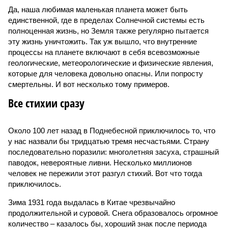
Да, наша любимая маленькая планета может быть
единственной, где в пределах Солнечной системы есть
полноценная жизнь, но Земля также регулярно пытается
эту жизнь уничтожить. Так уж вышло, что внутренние
процессы на планете включают в себя всевозможные
геологические, метеорологические и физические явления,
которые для человека довольно опасны. Или попросту
смертельны. И вот несколько тому примеров.
Все стихии сразу
Около 100 лет назад в Поднебесной приключилось то, что
у нас назвали бы тридцатью тремя несчастьями. Страну
последовательно поразили: многолетняя засуха, страшный
паводок, невероятные ливни. Несколько миллионов
человек не пережили этот разгул стихий. Вот что тогда
приключилось.
Зима 1931 года выдалась в Китае чрезвычайно
продолжительной и суровой. Снега образовалось огромное
количество – казалось бы, хороший знак после периода