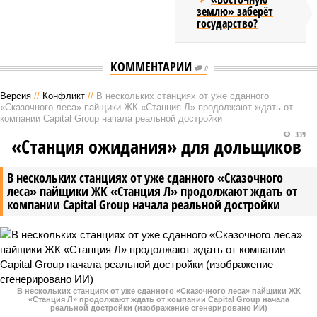
землю» заберёт
государство?
КОММЕНТАРИИ
0
Версия
//
Конфликт
//
В нескольких станциях от уже сданного
«Сказочного леса» пайщики ЖК «Станция Л» продолжают ждать от
компании Capital Group начала реальной достройки
339
«Станция ожидания» для дольщиков
В нескольких станциях от уже сданного «Сказочного
леса» пайщики ЖК «Станция Л» продолжают ждать от
компании Capital Group начала реальной достройки
В нескольких станциях от уже сданного «Сказочного леса» пайщики ЖК
«Станция Л» продолжают ждать от компании Capital Group начала
реальной достройки (изображение сгенерировано ИИ)