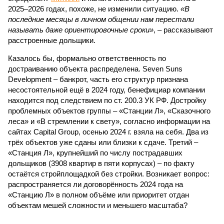
2025–2026 годах, похоже, не изменили ситуацию.
«В
последние месяцы в личном общении нам перестали
называть даже ориентировочные сроки»
, – рассказывают
расстроенные дольщики.
Казалось бы, формально ответственность по
достраиванию объекта распределена. Seven Suns
Development – банкрот, часть его структур признана
несостоятельной ещё в 2024 году, бенефициар компании
находится под следствием по ст. 200.3 УК РФ. Достройку
проблемных объектов группы – «Станции Л», «Сказочного
леса» и «В стремлении к свету», согласно информации на
сайтах Capital Group, осенью 2024 г. взяла на себя. Два из
трёх объектов уже сданы или близки к сдаче. Третий –
«Станция Л», крупнейший по числу пострадавших
дольщиков (3908 квартир в пяти корпусах) – по факту
остаётся стройплощадкой без стройки. Возникает вопрос:
распространяется ли договорённость 2024 года на
«Станцию Л» в полном объёме или приоритет отдан
объектам мешей сложности и меньшего масштаба?