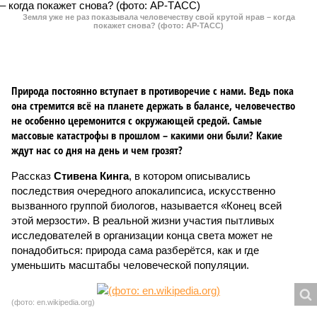
Земля уже не раз показывала человечеству свой крутой нрав – когда
покажет снова? (фото: АР-ТАСС)
Природа постоянно вступает в противоречие с нами. Ведь пока
она стремится всё на планете держать в балансе, человечество
не особенно церемонится с окружающей средой. Самые
массовые катастрофы в прошлом – какими они были? Какие
ждут нас со дня на день и чем грозят?
Рассказ
Стивена Кинга
, в котором описывались
последствия очередного апокалипсиса, искусственно
вызванного группой биологов, называется «Конец всей
этой мерзости». В реальной жизни участия пытливых
исследователей в организации конца света может не
понадобиться: природа сама разберётся, как и где
уменьшить масштабы человеческой популяции.
(фото: en.wikipedia.org)