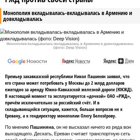
Монополия вкладывалась-вкладывалась в Армению и
довкладывалась
Монополия вкладывалась-вкладывалась в Армению и довкладывалась
(фото: Deep Vision)
Премьер закавказской республики Никол Пашинян заявил, что
его страна может потребовать у Москвы до 2 млрд долларов
ежегодно за аренду Южно-Кавказской железной дороги (ЮКЖД).
В настоящий момент та эксплуатируется «дочкой» ОАО «РЖД»,
причём исключительно за российский счёт. И в
складывающейся ситуации, кажется, больше вопросов не к
Еревану, а к гендиректору монополии Олегу Белозёрову.
По мнению
Пашиняна
, он не высказал ничего из ряда вон
выходящего. Дескать, Ереван считает транспортную сеть