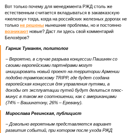
Вот только почему для менеджмента РЖД столь же
естественным считается вкладываться в закавказскую
«железку» тогда, когда на российских железных дорогах не
только
не решены
нынешние проблемы, но и постоянно
возникают
новые? Даст ли здесь свой комментарий
Белозёров?
Гарник Туманян, политолог
– Вероятно, в случае разрыва концессии Пашинян со
своими европейскими партнёрами могут
инициировать новый проект на территории Армении
подобно трамповскому TRIPP, где будет создана
европейская концессия для управления путями, а
доходы от эксплуатации путей будут делиться плюс-
минус в таком же соотношении, как с американцами
(74% – Вашингтону, 26% – Еревану).
Мирослава Регинская, публицист
– Довольно вероятным представляется вариант
развития событий, при котором после ухода РЖД