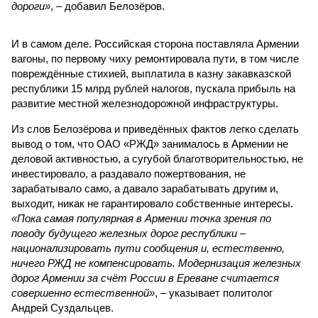
дороги»
, – добавил Белозёров.
И в самом деле. Российская сторона поставляла Армении
вагоны, по первому чиху ремонтировала пути, в том числе
повреждённые стихией, выплатила в казну закавказской
республики 15 млрд рублей налогов, пускала прибыль на
развитие местной железнодорожной инфраструктуры.
Из слов Белозёрова и приведённых фактов легко сделать
вывод о том, что ОАО «РЖД» занималось в Армении не
деловой активностью, а сугубой благотворительностью, не
инвестировало, а раздавало пожертвования, не
зарабатывало само, а давало зарабатывать другим и,
выходит, никак не гарантировало собственные интересы.
«Пока самая популярная в Армении точка зрения по
поводу будущего железных дорог рес­публики –
национализировать пути сообщения и, естественно,
ничего РЖД не компенсировать. Модернизация железных
дорог Армении за счёт России в Ереване считается
совершенно естественной»
, – указывает политолог
Андрей Суздальцев.