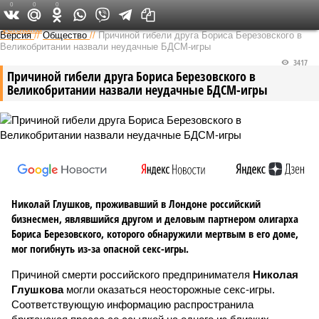
0
0
0
Федеральный выпуск
Версия
//
Общество
//
Причиной гибели друга Бориса Березовского в
Великобритании назвали неудачные БДСМ-игры
3417
Причиной гибели друга Бориса Березовского в
Великобритании назвали неудачные БДСМ-игры
Николай Глушков, проживавший в Лондоне российский
бизнесмен, являвшийся другом и деловым партнером олигарха
Бориса Березовского, которого обнаружили мертвым в его доме,
мог погибнуть из-за опасной секс-игры.
Причиной смерти российского предпринимателя
Николая
Глушкова
могли оказаться неосторожные секс-игры.
Соответствующую информацию распространила