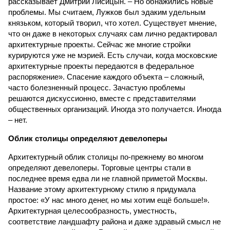
рассказывает Дмитрий Лисицын. – Но обнажились новые
проблемы. Мы считаем, Лужков был эдаким удельным
князьком, который творил, что хотел. Существует мнение,
что он даже в некоторых случаях сам лично редактировал
архитектурные проекты. Сейчас же многие стройки
курируются уже не мэрией. Есть случаи, когда московские
архитектурные проекты передаются в федеральное
распоряжение». Спасение каждого объекта – сложный,
часто болезненный процесс. Зачастую проблемы
решаются дискуссионно, вместе с представителями
общественных организаций. Иногда это получается. Иногда
– нет.
Облик столицы определяют девелоперы
Архитектурный облик столицы по-прежнему во многом
определяют девелоперы. Торговые центры стали в
последнее время едва ли не главной приметой Москвы.
Название этому архитектурному стилю я придумала
простое: «У нас много денег, но мы хотим ещё больше!».
Архитектурная целесообразность, уместность,
соответствие ландшафту района и даже здравый смысл не