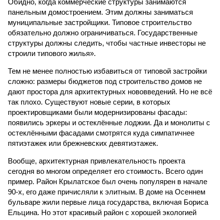
Обидно, когда коммерческие структуры занимаются
панельным домостроением. Этим должны заниматься
муниципальные застройщики. Типовое строительство
обязательно должно ограничиваться. Государственные
структуры должны следить, чтобы частные инвесторы не
строили типового жилья».
Тем не менее полностью избавиться от типовой застройки
сложно: размеры бюджетов под строительство домов не
дают простора для архитектурных нововведений. Но не всё
так плохо. Существуют новые серии, в которых
проектировщиками были модернизированы фасады:
появились эркеры и остеклённые лоджии. Да и монолиты с
остеклёнными фасадами смотрятся куда симпатичнее
пятиэтажек или брежневских девятиэтажек.
Вообще, архитектурная привлекательность проекта
сегодня во многом определяет его стоимость. Всего один
пример. Район Крылатское был очень популярен в начале
90-х, его даже причисляли к элитным. В доме на Осеннем
бульваре жили первые лица государства, включая Бориса
Ельцина. Но этот красивый район с хорошей экологией