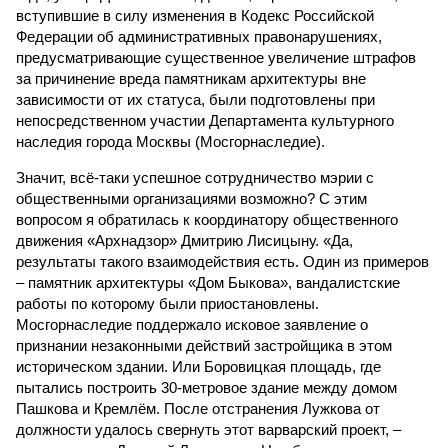
вступившие в силу изменения в Кодекс Российской
Федерации об административных правонарушениях,
предусматривающие существенное увеличение штрафов
за причинение вреда памятникам архитектуры вне
зависимости от их статуса, были подготовлены при
непосредственном участии Департамента культурного
наследия города Москвы (Мосгорнаследие).
Значит, всё-таки успешное сотрудничество мэрии с
общественными организациями возможно? С этим
вопросом я обратилась к координатору общественного
движения «Архнадзор» Дмитрию Лисицыну. «Да,
результаты такого взаимодействия есть. Один из примеров
– памятник архитектуры «Дом Быкова», вандалистские
работы по которому были приостановлены.
Мосгорнаследие поддержало исковое заявление о
признании незаконными действий застройщика в этом
историческом здании. Или Боровицкая площадь, где
пытались построить 30-метровое здание между домом
Пашкова и Кремлём. После отстранения Лужкова от
должности удалось свернуть этот варварский проект, –