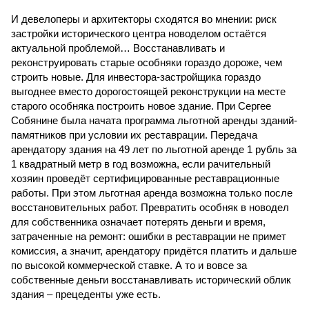
И девелоперы и архитекторы сходятся во мнении: риск
застройки исторического центра новоделом остаётся
актуальной проблемой… Восстанавливать и
реконструировать старые особняки гораздо дороже, чем
строить новые. Для инвестора-застройщика гораздо
выгоднее вместо дорогостоящей реконструкции на месте
старого особняка построить новое здание. При Сергее
Собянине была начата программа льготной аренды зданий-
памятников при условии их реставрации. Передача
арендатору здания на 49 лет по льготной аренде 1 рубль за
1 квадратный метр в год возможна, если рачительный
хозяин проведёт сертифицированные реставрационные
работы. При этом льготная аренда возможна только после
восстановительных работ. Превратить особняк в новодел
для собственника означает потерять деньги и время,
затраченные на ремонт: ошибки в реставрации не примет
комиссия, а значит, арендатору придётся платить и дальше
по высокой коммерческой ставке. А то и вовсе за
собственные деньги восстанавливать исторический облик
здания – прецеденты уже есть.