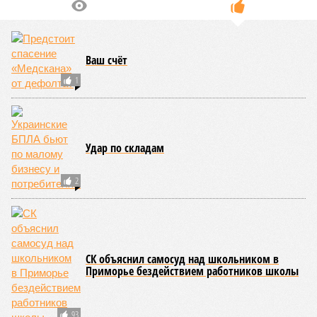
Ваш счёт
1
Удар по складам
2
СК объяснил самосуд над школьником в
Приморье бездействием работников школы
93