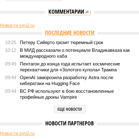
КОММЕНТАРИИ
0
Новости smi2.ru
ПОСЛЕДНИЕ НОВОСТИ
10:25
Петеру Сийярто грозит тюремный срок
10:12
В МИД рассказали о потенциале Владикавказа как
международного хаба
09:49
Пентагон до конца года испытает космические
перехватчики для «Золотого купола» Трампа
09:44
OpenAI заморозила разработку Astra после
кибератаки на Hugging Face
09:44
ВС РФ используют в бою восстановленные
трофейные дроны Vampire
ЕЩЕ НОВОСТИ
НОВОСТИ ПАРТНЕРОВ
Новости smi2.ru