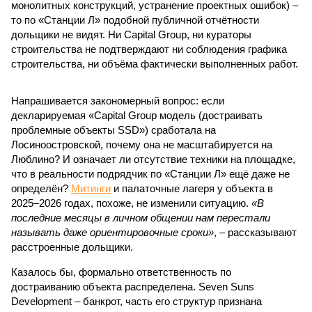
монолитных конструкций, устранение проектных ошибок) –
то по «Станции Л» подобной публичной отчётности
дольщики не видят. Ни Capital Group, ни кураторы
строительства не подтверждают ни соблюдения графика
строительства, ни объёма фактически выполненных работ.
Напрашивается закономерный вопрос: если
декларируемая «Capital Group модель (достраивать
проблемные объекты SSD») сработала на
Лосиноостровской, почему она не масштабируется на
Люблино? И означает ли отсутствие техники на площадке,
что в реальности подрядчик по «Станции Л» ещё даже не
определён?
Митинги
и палаточные лагеря у объекта в
2025–2026 годах, похоже, не изменили ситуацию.
«В
последние месяцы в личном общении нам перестали
называть даже ориентировочные сроки»
, – рассказывают
расстроенные дольщики.
Казалось бы, формально ответственность по
достраиванию объекта распределена. Seven Suns
Development – банкрот, часть его структур признана