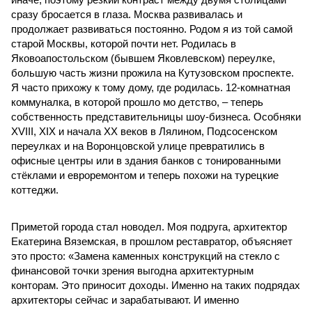
сразу бросается в глаза. Москва развивалась и
продолжает развиваться постоянно. Родом я из той самой
старой Москвы, которой почти нет. Родилась в
Яковоапостольском (бывшем Яковлевском) переулке,
большую часть жизни прожила на Кутузовском проспекте.
Я часто прихожу к тому дому, где родилась. 12-комнатная
коммуналка, в которой прошло мо детство, – теперь
собственность представительницы шоу-бизнеса. Особняки
XVIII, XIX и начала XX веков в Лялином, Подсосенском
переулках и на Воронцовской улице превратились в
офисные центры или в здания банков с тонированными
стёклами и евроремонтом и теперь похожи на турецкие
коттеджи.
Приметой города стал новодел. Моя подруга, архитектор
Екатерина Вяземская, в прошлом реставратор, объясняет
это просто: «Замена каменных конструкций на стекло с
финансовой точки зрения выгодна архитектурным
конторам. Это приносит доходы. Именно на таких подрядах
архитекторы сейчас и зарабатывают. И именно