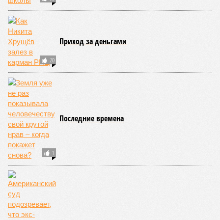
Приход за деньгами
20
Последние времена
1