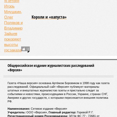
Kороли и «капуста»
14
Общероссийское издание журналистских расследований
«Версия»
Газета «Наша версия» основана Артёмом Боровиком в 1998 году как газета
расследований. Официальный сайт «Версия» публикует материалы
штатных и внештатных журналистов газеты и пристально следит за
событиями и новостями, происходящими в России, Украине, странах СНГ,
Америке и других государств, с которыми пересекается внешняя политика
РФ.
Наименование:
Cетевое издание «Версия»
Учредитель:
ООО «Версия»,
Главный редактор:
Горевой Р. Г.
Регистрационный номер Роскомнадзора:
ЭЛ № ФС 77 - 72681 от