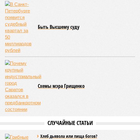
Быть Высшему суду
Схемы мэра Грищенко
СЛУЧАЙНЫЕ СТАТЬИ
Хлеб дьявола или пища богов?