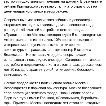
застроили однотипными панельными домами. В результате
рейтинг Крылатского серьёзно упал, и это отразилось на
цене квадратного метра в этом районе.
Современные московские застройщики и девелоперы
стараются возводить красивые дома, в основном когда
речь идёт об элитной застройке в центре города.
«Правительство Москвы ежегодно сдаёт 5 млн квадратных
метров жилья, но из них лишь 10% проектов являются
интересными или уникальными с точки зрения
архитектуры», – рассказывает архитектор Екатерина
Вяземская. – Но тот факт, что девелоперы начали
использовать новые идеи, очевиден. Сегодняшняя типовая
застройка и недвижимость хотя и стоят в разы дороже, чем
лет 20 назад, с архитектурной точки зрения, бесспорно,
выигрывают».
Сейчас продолжается поиск нового облика Москвы.
Возрождается и парковая архитектура. Москва возвращает
себе репутацию зелёного города. Новый облик обрели
Парк культуры имени Горького, «Сокольники», Воробьёвы
горы. Приметой Москвы последних лет стали пешеходные