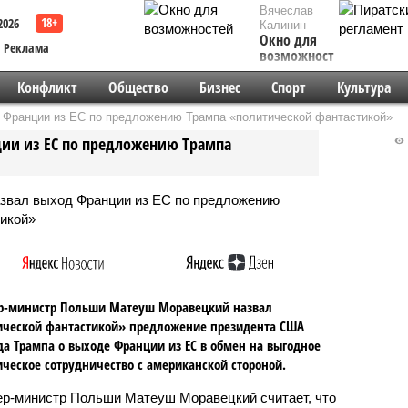
Вячеслав
2026
Калинин
Окно для
Реклама
возможностей
Конфликт
Общество
Бизнес
Спорт
Культура
 Франции из ЕС по предложению Трампа «политической фантастикой»
ии из ЕС по предложению Трампа
р-министр Польши Матеуш Моравецкий назвал
ической фантастикой» предложение президента США
а Трампа о выходе Франции из ЕС в обмен на выгодное
ческое сотрудничество с американской стороной.
р-министр Польши Матеуш Моравецкий считает, что