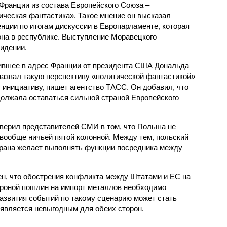
Франции из состава Европейского Союза –
ическая фантастика». Такое мнение он высказал
нции по итогам дискуссии в Европарламенте, которая
на в республике. Выступление Моравецкого
идении.
ившее в адрес Франции от президента США Дональда
азвал такую перспективу «политической фантастикой»
у инициативу, пишет агентство ТАСС. Он добавил, что
олжала оставаться сильной страной Европейского
верил представителей СМИ в том, что Польша не
 вообще ничьей пятой колонной. Между тем, польский
страна желает выполнять функции посредника между
н, что обострения конфликта между Штатами и ЕС на
ороной пошлин на импорт металлов необходимо
развития событий по такому сценарию может стать
является невыгодным для обеих сторон.