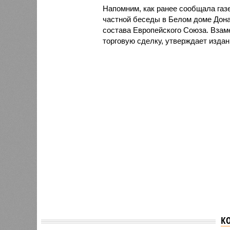
Напомним, как ранее сообщала газе
частной беседы в Белом доме Дон
состава Европейского Союза. Вза
торговую сделку, утверждает издан
К