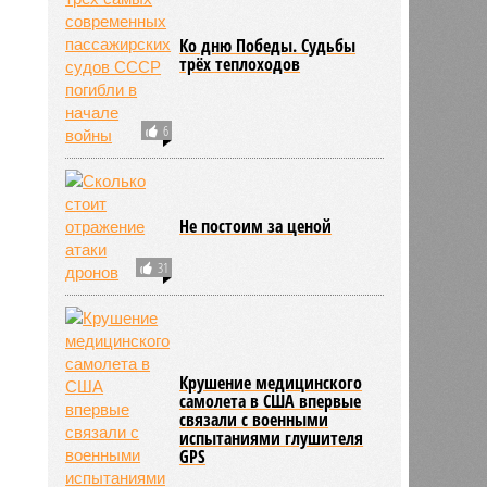
Ко дню Победы. Судьбы
трёх теплоходов
6
Не постоим за ценой
31
Крушение медицинского
самолета в США впервые
связали с военными
испытаниями глушителя
GPS