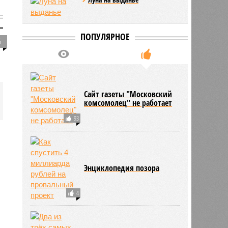
ПОПУЛЯРНОЕ
5
Сайт газеты "Московский
комсомолец" не работает
93
Энциклопедия позора
4