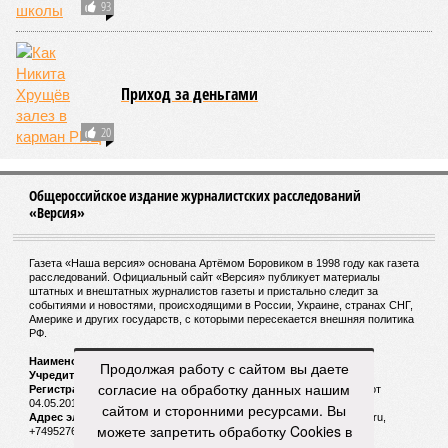
Ряд делегаций подкупили для голосования
по расширению мандата ОЗХО - МИД РФ
Продолжая работу с сайтом вы даете
согласие на обработку данных нашим
Владимир Путин не сможет посетить матч
сайтом и сторонними ресурсами. Вы
Испания – Россия в рамках 1/8 финала
можете запретить обработку Cookies в
ЧМ-2018