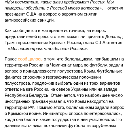
«Мы посмотрим, какие шаги предпримет Россия. Мы
намерены обсудить с Россией много вопросов»
, – ответил
президент США на вопрос о вероятном снятии
антироссийских санкций.
Как сообщается в материале источника, на вопрос
представителей прессы о том, может ли признать Дональд
Трамп присоединение Крыма к России, глава США ответил,
–
«Мы посмотрим, что делает Россия»
.
Ранее
сообщалось
о том, что болельщикам, прибывшим на
территорию России на Чемпионат мира по футболу, задали
вопрос о принадлежности полуострова Крым. Футбольных
фанатов спросили о географическом положении
полуострова, предложив выбрать один из трех вариантов
ответа: на юге России, на севере Украины или на западе
Республики Беларусь. Отмечается, что наибольшее число
иностранных граждан указали, что Крым находится на
территории РФ. Помимо этого, болельщикам задали вопрос
о Крымской войне. Инициаторы опроса поинтересовались,
когда она была и какие государства в ней участвовали. По
данным источника, поклонники футбола из зарубежных