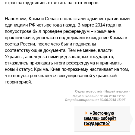
стран затруднились ответить на этот вопрос.
Напомним, Крым и Севастополь стали административными
единицами РФ четыре года назад. В марте 2014 года на
полуострове был проведен референдум – крымчане
практически единогласно поддержали вхождение Крыма в
состав России, после чего были подписаны
соответствующие документа. Тем не менее, власти
Украины, а вслед за ними ряд западных государств,
отказались признавать итоги референдума и принимать
новый статус Крыма. Киев по-прежнему настаивает на том,
что полуостров является оккупированной украинской
территорией.
Отдел новостей «Нашей версии»
Опубликовано:
30.06.2018 12:50
Отредактировано:
30.06.2018 15:07
«Восточную
землю» заберёт
государство?