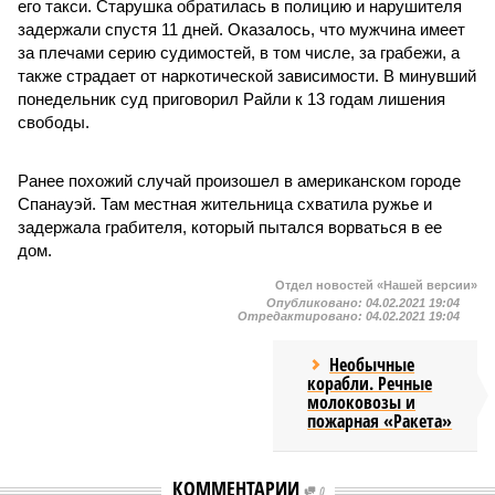
его такси. Старушка обратилась в полицию и нарушителя
задержали спустя 11 дней. Оказалось, что мужчина имеет
за плечами серию судимостей, в том числе, за грабежи, а
также страдает от наркотической зависимости. В минувший
понедельник суд приговорил Райли к 13 годам лишения
свободы.
Ранее похожий случай произошел в американском городе
Спанауэй. Там местная жительница схватила ружье и
задержала грабителя, который пытался ворваться в ее
дом.
Отдел новостей «Нашей версии»
Опубликовано:
04.02.2021 19:04
Отредактировано:
04.02.2021 19:04
Необычные
корабли. Речные
молоковозы и
пожарная «Ракета»
КОММЕНТАРИИ
0