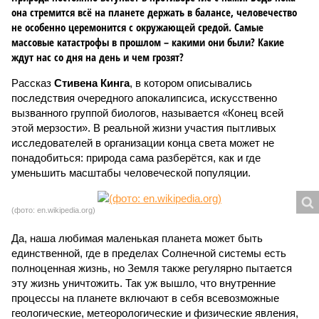
она стремится всё на планете держать в балансе, человечество
не особенно церемонится с окружающей средой. Самые
массовые катастрофы в прошлом – какими они были? Какие
ждут нас со дня на день и чем грозят?
Рассказ
Стивена Кинга
, в котором описывались
последствия очередного апокалипсиса, искусственно
вызванного группой биологов, называется «Конец всей
этой мерзости». В реальной жизни участия пытливых
исследователей в организации конца света может не
понадобиться: природа сама разберётся, как и где
уменьшить масштабы человеческой популяции.
(фото: en.wikipedia.org)
Да, наша любимая маленькая планета может быть
единственной, где в пределах Солнечной системы есть
полноценная жизнь, но Земля также регулярно пытается
эту жизнь уничтожить. Так уж вышло, что внутренние
процессы на планете включают в себя всевозможные
геологические, метеорологические и физические явления,