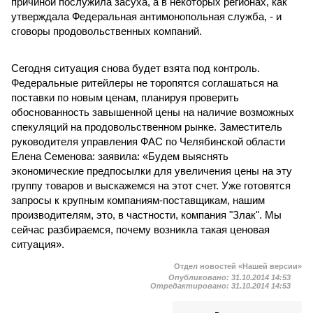
причиной послужила засуха, а в некоторых регионах, как
утверждала Федеральная антимонопольная служба, - и
сговоры продовольственных компаний.
Сегодня ситуация снова будет взята под контроль.
Федеральные ритейлеры не торопятся соглашаться на
поставки по новым ценам, планируя проверить
обоснованность завышенной цены на наличие возможных
спекуляций на продовольственном рынке. Заместитель
руководителя управления ФАС по Челябинской области
Елена Семенова: заявила: «Будем выяснять
экономические предпосылки для увеличения цены на эту
группу товаров и выскажемся на этот счет. Уже готовятся
запросы к крупным компаниям-поставщикам, нашим
производителям, это, в частности, компания "Злак". Мы
сейчас разбираемся, почему возникла такая ценовая
ситуация».
Отдел новостей «Нашей версии»
Опубликовано:
31.10.2014 14:53
Отредактировано:
31.10.2014 14:53