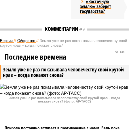
«Восточную
землю» заберёт
государство?
КОММЕНТАРИИ
0
Версия
//
Общество
//
Земля уже не раз показывала человечеству свой
крутой нрав – когда покажет снова?
834
Последние времена
Земля уже не раз показывала человечеству свой крутой
нрав – когда покажет снова?
Земля уже не раз показывала человечеству свой крутой нрав – когда
покажет снова? (фото: АР-ТАСС)
Природа постоянно вступает в противоречие с нами. Ведь пока