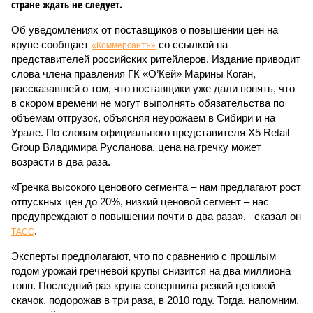
стране ждать не следует.
Об уведомлениях от поставщиков о повышении цен на
крупe сообщает
со ссылкой на
«Коммерсантъ»
представителей российских ритейлеров. Издание приводит
слова члена правления ГК «О’Кей» Марины Коган,
рассказавшей о том, что поставщики уже дали понять, что
в скором времени не могут выполнять обязательства по
объемам отгрузок, объясняя неурожаем в Сибири и на
Урале. По словам официального представителя Х5 Retail
Group Владимира Русланова, цена на гречку может
возрасти в два раза.
«Гречка высокого ценового сегмента – нам предлагают рост
отпускных цен до 20%, низкий ценовой сегмент – нас
предупреждают о повышении почти в два раза», –сказал он
.
ТАСС
Эксперты предполагают, что по сравнению с прошлым
годом урожай гречневой крупы снизится на два миллиона
тонн. Последний раз крупа совершила резкий ценовой
скачок, подорожав в три раза, в 2010 году. Тогда, напомним,