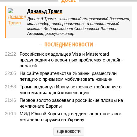
Дональд Трамп
Дональд Трамп – известный американский бизнесмен,
миллиардер, предприниматель и строительный
магнат. 45-й президент Соединенных Штатов
Америки, республиканец.
ПОСЛЕДНИЕ НОВОСТИ
22:22
Российских владельцев Visa и Mastercard
предупредили о вероятных проблемах с онлайн-
оплатой
22:05
На сайте правительства Украины разместили
петицию с призывом мобилизовать женщин
21:58
Трамп выдвинул Ирану встречное требование о
многомиллиардной компенсации
21:46
Первое золото завоевали российские пловцы на
чемпионате Европы
20:14
МИД Южной Кореи подтвердил запрет поставок
летального оружия на Украину
ЕЩЕ НОВОСТИ