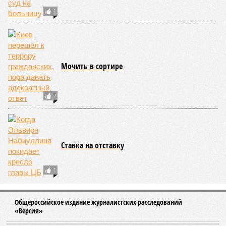
1
Мочить в сортире
2
Ставка на отставку
1
Общероссийское издание журналистских расследований
«Версия»