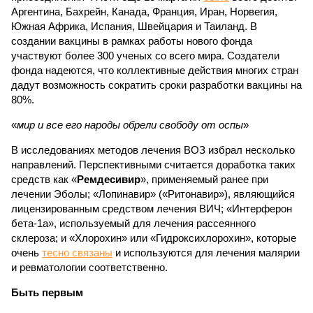
Аргентина, Бахрейн, Канада, Франция, Иран, Норвегия,
Южная Африка, Испания, Швейцария и Таиланд. В
создании вакцины в рамках работы нового фонда
участвуют более 300 ученых со всего мира. Создатели
фонда надеются, что коллективные действия многих стран
дадут возможность сократить сроки разработки вакцины на
80%.
«
мир и все его народы обрели свободу от оспы
»
В исследованиях методов лечения ВОЗ избрал несколько
направлений. Перспективными считается доработка таких
средств как «
Ремдесивир
», применяемый ранее при
лечении Эболы; «Лопинавир» («Ритонавир»), являющийся
лицензированным средством лечения ВИЧ; «Интерферон
бета-1а», используемый для лечения рассеянного
склероза; и «Хлорохин» или «Гидроксихлорохин», которые
очень
тесно связаны
и используются для лечения малярии
и ревматологии соответственно.
Быть первым