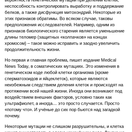
неспособность контролировать выработку и поддержание
белков, а также дисфункция митохондрий. Некоторые из
этих признаков обратимы. Во всяком случае, таковы
предположения исследователей. Например, одним из
признаков биологического старения является уменьшение
длины теломер (защитных «колпачков» на концах
хромосом) – такое можно исправить и заодно увеличить
продолжительность жизни.
Но первая и главная проблема, пишет издание Medical
News Today, в соматических мутациях. Это изменения в
генетическом коде любой клетки организма (кроме
сперматозоидов и яйцеклеток), которые являются
неизбежным следствием деления клеток и происходят на
протяжении всей нашей жизни. Иногда они возникают под
воздействием внешних факторов, условно таких как
ультрафиолет, а иногда… это просто случается. Просто
«потому что». И учёные до сих пор бьются над загадкой
почему.
Некоторые мутации не слишком разрушительны, и клетка