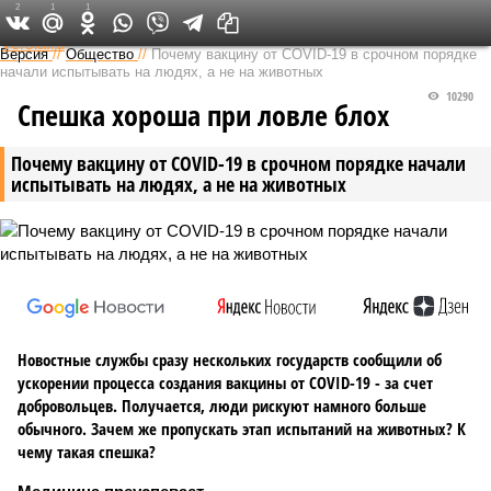
2
1
1
Федеральный выпуск
Версия
//
Общество
//
Почему вакцину от COVID-19 в срочном порядке
начали испытывать на людях, а не на животных
10290
Спешка хороша при ловле блох
Почему вакцину от COVID-19 в срочном порядке начали
испытывать на людях, а не на животных
Новостные службы сразу нескольких государств сообщили об
ускорении процесса создания вакцины от COVID-19 - за счет
добровольцев. Получается, люди рискуют намного больше
обычного. Зачем же пропускать этап испытаний на животных? К
чему такая спешка?