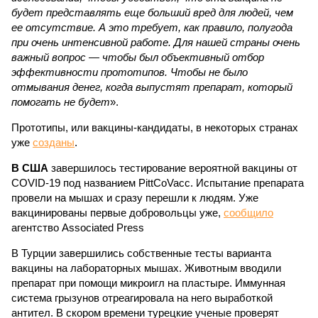
будет представлять еще больший вред для людей, чем
ее отсутствие. А это требует, как правило, полугода
при очень интенсивной работе. Для нашей страны очень
важный вопрос — чтобы был объективный отбор
эффективности прототипов. Чтобы не было
отмывания денег, когда выпустят препарат, который
помогать не будет
».
Прототипы, или вакцины-кандидаты, в некоторых странах
уже
созданы
.
В США
завершилось тестирование вероятной вакцины от
COVID-19 под названием PittCoVacc. Испытание препарата
провели на мышах и сразу перешли к людям. Уже
вакцинированы первые добровольцы уже,
сообщило
агентство Associated Press
В Турции завершились собственные тесты варианта
вакцины на лабораторных мышах. Животным вводили
препарат при помощи микроигл на пластыре. Иммунная
система грызунов отреагировала на него выработкой
антител. В скором времени турецкие ученые проверят