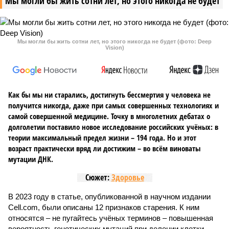
Мы могли бы жить сотни лет, но этого никогда не будет
Мы могли бы жить сотни лет, но этого никогда не будет (фото: Deep
Vision)
Как бы мы ни старались, достигнуть бессмертия у человека не
получится никогда, даже при самых совершенных технологиях и
самой совершенной медицине. Точку в многолетних дебатах о
долголетии поставило новое исследование российских учёных: в
теории максимальный предел жизни – 194 года. Но и этот
возраст практически вряд ли достижим – во всём виноваты
мутации ДНК.
Сюжет:
Здоровье
В 2023 году в статье, опубликованной в научном издании
Cell.com, были описаны 12 признаков старения. К ним
относятся – не пугайтесь учёных терминов – повышенная
вероятность генетических мутаций при делении клетки,