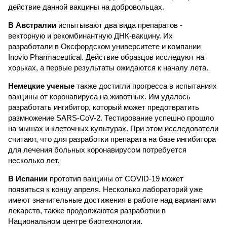
действие данной вакцины на добровольцах.
В Австралии
испытывают два вида препаратов -
векторную и рекомбинантную ДНК-вакцину. Их
разработали в Оксфордском университете и компании
Inovio Pharmaceutical. Действие образцов исследуют на
хорьках, а первые результаты ожидаются к началу лета.
Немецкие ученые
также достигли прогресса в испытаниях
вакцины от коронавируса на животных. Им удалось
разработать ингибитор, который может предотвратить
размножение SARS-CoV-2. Тестирование успешно прошло
на мышах и клеточных культурах. При этом исследователи
считают, что для разработки препарата на базе ингибитора
для лечения больных коронавирусом потребуется
несколько лет.
В Испании
прототип вакцины от COVID-19 может
появиться к концу апреля. Несколько лабораторий уже
имеют значительные достижения в работе над вариантами
лекарств, также продолжаются разработки в
Национальном центре биотехнологии.