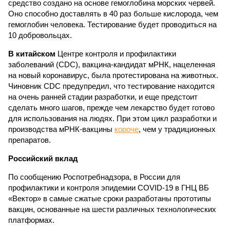
средство создано на основе гемоглобина морских червей.
Оно способно доставлять в 40 раз больше кислорода, чем
гемоглобин человека. Тестирование будет проводиться на
10 добровольцах.
В китайском
Центре контроля и профилактики
заболеваний (CDC), вакцина-кандидат мРНК, нацеленная
на новый коронавирус, была протестирована на животных.
Чиновник CDC предупредил, что тестирование находится
на очень ранней стадии разработки, и еще предстоит
сделать много шагов, прежде чем лекарство будет готово
для использования на людях. При этом цикл разработки и
производства мРНК-вакцины
короче
, чем у традиционных
препаратов.
Российский вклад
По сообщению Роспотребнадзора, в России для
профилактики и контроля эпидемии COVID-19 в ГНЦ ВБ
«Вектор» в самые сжатые сроки разработаны прототипы
вакцин, основанные на шести различных технологических
платформах.