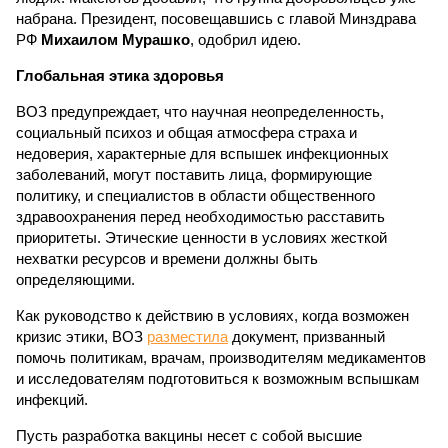
набрана. Президент, посовещавшись с главой Минздрава
РФ
Михаилом Мурашко
, одобрил идею.
Глобальная этика здоровья
ВОЗ предупреждает, что научная неопределенность,
социальный психоз и общая атмосфера страха и
недоверия, характерные для вспышек инфекционных
заболеваний, могут поставить лица, формирующие
политику, и специалистов в области общественного
здравоохранения перед необходимостью расставить
приоритеты. Этические ценности в условиях жесткой
нехватки ресурсов и времени должны быть
определяющими.
Как руководство к действию в условиях, когда возможен
кризис этики, ВОЗ
разместила
документ, призванный
помочь политикам, врачам, производителям медикаментов
и исследователям подготовиться к возможным вспышкам
инфекций.
Пусть разработка вакцины несет с собой высшие