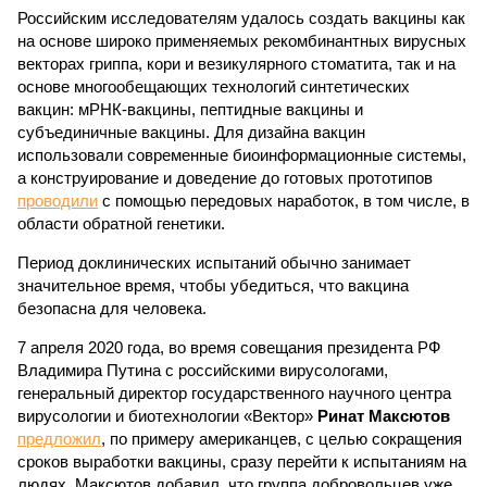
Российским исследователям удалось создать вакцины как
на основе широко применяемых рекомбинантных вирусных
векторах гриппа, кори и везикулярного стоматита, так и на
основе многообещающих технологий синтетических
вакцин: мРНК-вакцины, пептидные вакцины и
субъединичные вакцины. Для дизайна вакцин
использовали современные биоинформационные системы,
а конструирование и доведение до готовых прототипов
проводили
с помощью передовых наработок, в том числе, в
области обратной генетики.
Период доклинических испытаний обычно занимает
значительное время, чтобы убедиться, что вакцина
безопасна для человека.
7 апреля 2020 года, во время совещания президента РФ
Владимира Путина с российскими вирусологами,
генеральный директор государственного научного центра
вирусологии и биотехнологии «Вектор»
Ринат Максютов
предложил
, по примеру американцев, с целью сокращения
сроков выработки вакцины, сразу перейти к испытаниям на
людях. Максютов добавил, что группа добровольцев уже