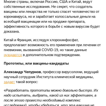
Многие страны, включая Россию, США и Китай, ведут
собственные исследования. Не секрет, что создатель
вакцины или лекарства не только спасет человечество от
коронавируса, но и заработает колоссальные деньги на
всеобщей вакцинации или на продаже препарата,
эффективность которого в борьбе с новым вирусом будет
доказана.
Китай и Франция, исследуя хлорохинфосфат,
предполагают возможность его применения при лечении от
пневмонии, вызванной COVID-19, но такие данные
нуждаются
в дополнительном подтверждении.
Прототипы, или вакцины-кандидаты
Александр Чепурнов
, профессор вирусологии, ведущий
научный сотрудник Института клинической медицины,
задает
такой вопрос:
«
Разработать прототипы можно довольно быстро. Их
надо испытать, выбрать, какой из них эффективен, а
после этого провести необходимый комплекс
исследований, чтобы убедиться, что эта вакцина не