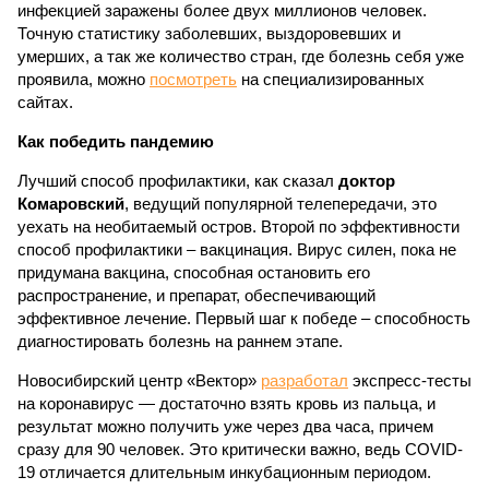
инфекцией заражены более двух миллионов человек.
Точную статистику заболевших, выздоровевших и
умерших, а так же количество стран, где болезнь себя уже
проявила, можно
посмотреть
на специализированных
сайтах.
Как победить пандемию
Лучший способ профилактики, как сказал
доктор
Комаровский
, ведущий популярной телепередачи, это
уехать на необитаемый остров. Второй по эффективности
способ профилактики – вакцинация. Вирус силен, пока не
придумана вакцина, способная остановить его
распространение, и препарат, обеспечивающий
эффективное лечение. Первый шаг к победе – способность
диагностировать болезнь на раннем этапе.
Новосибирский центр «Вектор»
разработал
экспресс-тесты
на коронавирус — достаточно взять кровь из пальца, и
результат можно получить уже через два часа, причем
сразу для 90 человек. Это критически важно, ведь COVID-
19 отличается длительным инкубационным периодом.