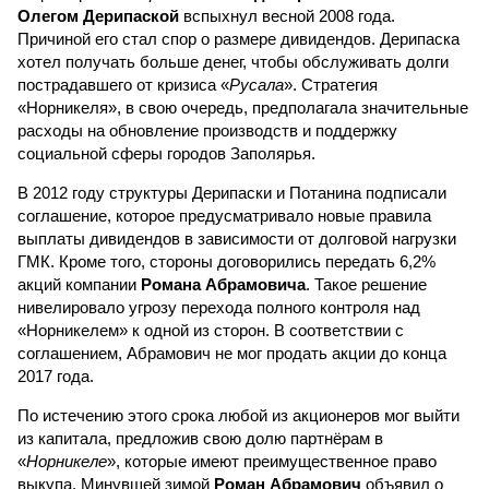
Олегом Дерипаской
вспыхнул весной 2008 года.
Причиной его стал спор о размере дивидендов. Дерипаска
хотел получать больше денег, чтобы обслуживать долги
пострадавшего от кризиса «
Русала
». Стратегия
«Норникеля», в свою очередь, предполагала значительные
расходы на обновление производств и поддержку
социальной сферы городов Заполярья.
В 2012 году структуры Дерипаски и Потанина подписали
соглашение, которое предусматривало новые правила
выплаты дивидендов в зависимости от долговой нагрузки
ГМК. Кроме того, стороны договорились передать 6,2%
акций компании
Романа Абрамовича
. Такое решение
нивелировало угрозу перехода полного контроля над
«Норникелем» к одной из сторон. В соответствии с
соглашением, Абрамович не мог продать акции до конца
2017 года.
По истечению этого срока любой из акционеров мог выйти
из капитала, предложив свою долю партнёрам в
«
Норникеле
», которые имеют преимущественное право
выкупа. Минувшей зимой
Роман Абрамович
объявил о