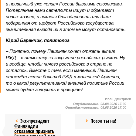
и привычный уже «слив» России бывшими союзниками.
Потерянные нами сателлиты ищут и обретают
новых хозяев, и никакая благодарность или даже
подаренная от щедрот Российского государства
значительная выгода их в этом не могут остановить.
Юрий Баранчик, политолог
– Понятно, почему Пашинян хочет отжать актив
РЖД – в отместку за закрытие российских рынков. Ну
и вообще, чтобы ничего российского в стране не
осталось. Вместе с тем, если маленький Пашинян
отожмёт актив большой РЖД в маленькой Армении,
то о какой результативной внешней политике России
можно будет говорить в принципе?
Иван Дмитриев
Опубликовано:
08.08.2026 17:00
Отредактировано:
08.08.2026 17:00
Экс-президент
Посол ты на!
Финляндии
отказался признать