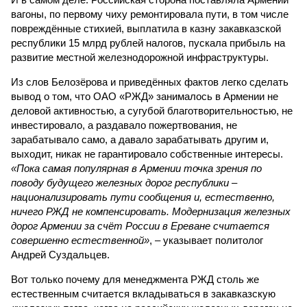
вагоны, по первому чиху ремонтировала пути, в том числе
повреждённые стихией, выплатила в казну закавказской
республики 15 млрд рублей налогов, пускала прибыль на
развитие местной железнодорожной инфраструктуры.
Из слов Белозёрова и приведённых фактов легко сделать
вывод о том, что ОАО «РЖД» занималось в Армении не
деловой активностью, а сугубой благотворительностью, не
инвестировало, а раздавало пожертвования, не
зарабатывало само, а давало зарабатывать другим и,
выходит, никак не гарантировало собственные интересы.
«Пока самая популярная в Армении точка зрения по
поводу будущего железных дорог рес­публики –
национализировать пути сообщения и, естественно,
ничего РЖД не компенсировать. Модернизация железных
дорог Армении за счёт России в Ереване считается
совершенно естественной»
, – указывает политолог
Андрей Суздальцев.
Вот только почему для менеджмента РЖД столь же
естественным считается вкладываться в закавказскую