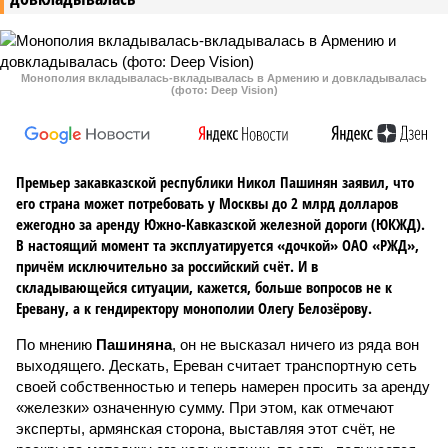
Монополия вкладывалась-вкладывалась в Армению и довкладывалась
(фото: Deep Vision)
Премьер закавказской республики Никол Пашинян заявил, что
его страна может потребовать у Москвы до 2 млрд долларов
ежегодно за аренду Южно-Кавказской железной дороги (ЮКЖД).
В настоящий момент та эксплуатируется «дочкой» ОАО «РЖД»,
причём исключительно за российский счёт. И в
складывающейся ситуации, кажется, больше вопросов не к
Еревану, а к гендиректору монополии Олегу Белозёрову.
По мнению
Пашиняна
, он не высказал ничего из ряда вон
выходящего. Дескать, Ереван считает транспортную сеть
своей собственностью и теперь намерен просить за аренду
«железки» означенную сумму. При этом, как отмечают
эксперты, армянская сторона, выставляя этот счёт, не