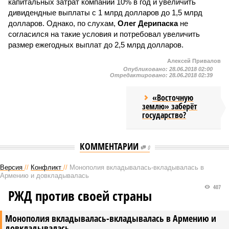
капитальных затрат компании 10% в год и увеличить
дивидендные выплаты с 1 млрд долларов до 1,5 млрд
долларов. Однако, по слухам,
Олег Дерипаска
не
согласился на такие условия и потребовал увеличить
размер ежегодных выплат до 2,5 млрд долларов.
Алексей Привалов
Опубликовано:
28.06.2018 02:00
Отредактировано:
28.06.2018 02:39
«Восточную
землю» заберёт
государство?
КОММЕНТАРИИ
0
Версия
//
Конфликт
//
Монополия вкладывалась-вкладывалась в
Армению и довкладывалась
407
РЖД против своей страны
Монополия вкладывалась-вкладывалась в Армению и
довкладывалась