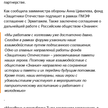
партнерстве.
Как сообщила замминистра обороны Анна Цивилева, фонд
«Защитники Отечества» подпишет в рамках ПМЭФ
соглашение с Эрмитажем. Также заключено соглашение о
дальнейшей работе с Российским обществом «Знание»:
«Мы работаем с коллегами уже достаточно давно.
Сегодня в рамках форума узаконили наше
взаимодействие путем подписанного соглашения.
Одно из главных направлений работы фонда
«Защитники Отечества» – увековечивание памяти
наших героев. Поэтому наше взаимодействие с
обществом «Знание» направлено на сохранение
истории и памяти и их передачи будущим потомкам.
Кроме того, наши ветераны, наши герои с
удовольствием участвуют в мероприятиях по
патриотическому воспитанию и работают с
молодежью»
.
«МегаФон» и республика Тыва заключили соглашение, в