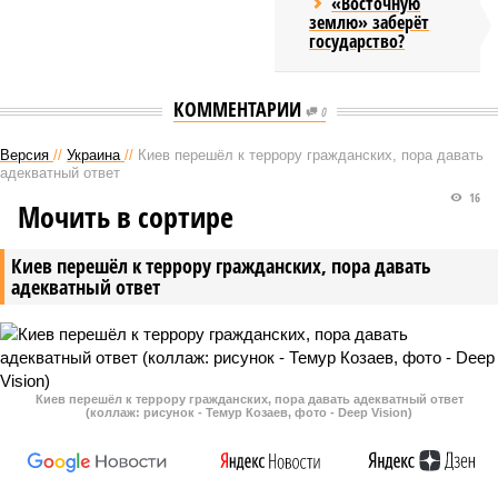
«Восточную
землю» заберёт
государство?
КОММЕНТАРИИ
0
Версия
//
Украина
//
Киев перешёл к террору гражданских, пора давать
адекватный ответ
16
Мочить в сортире
Киев перешёл к террору гражданских, пора давать
адекватный ответ
Киев перешёл к террору гражданских, пора давать адекватный ответ
(коллаж: рисунок - Темур Козаев, фото - Deep Vision)