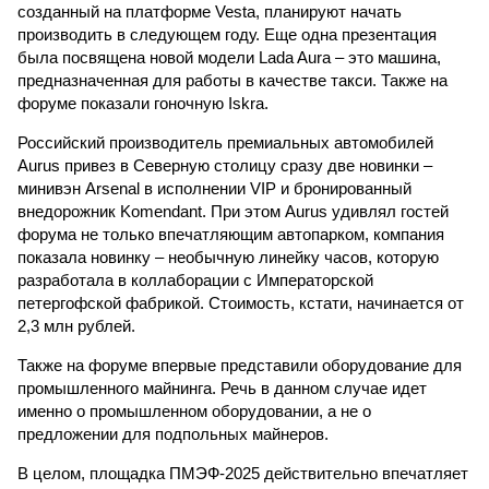
созданный на платформе Vesta, планируют начать
производить в следующем году. Еще одна презентация
была посвящена новой модели Lada Aura – это машина,
предназначенная для работы в качестве такси. Также на
форуме показали гоночную Iskra.
Российский производитель премиальных автомобилей
Aurus привез в Северную столицу сразу две новинки –
минивэн Arsenal в исполнении VIP и бронированный
внедорожник Komendant. При этом Aurus удивлял гостей
форума не только впечатляющим автопарком, компания
показала новинку – необычную линейку часов, которую
разработала в коллаборации с Императорской
петергофской фабрикой. Стоимость, кстати, начинается от
2,3 млн рублей.
Также на форуме впервые представили оборудование для
промышленного майнинга. Речь в данном случае идет
именно о промышленном оборудовании, а не о
предложении для подпольных майнеров.
В целом, площадка ПМЭФ-2025 действительно впечатляет