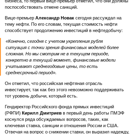
бизнеса, то первый вице-премьер отметил, что они должны
поспособствовать отмене санкций.
Вице-премьер
Александр Новак
сегодня рассуждал на
тему нефти. По его словам, текущая стоимость нефти
способствует продолжению инвестиций в нефтедобычу:
«Конечно, сегодня с учетом укрепления рубля
ситуация с точки зрения финансовых моделей более
сложная. Но мы смотрим не в текущем периоде,
конкретно в текущий момент, финансовые модели
учитывают среднегодовые цены, то есть
среднесрочный период».
Он отметил, что российская нефтяная отрасль
инвестирует, так как без этого невозможно поддерживать
тот уровень добычи, который есть.
Гендиректор Российского фонда прямых инвестиций
(РФПИ)
Кирилл Дмитриев
в первый день работы ПМЭФ
коснулся ряда обсуждаемых вопросов, таких, как
ключевая ставка, санкции и отношения России и США.
Отвечая на вопрос о снижении ставки, он выразил надежду,