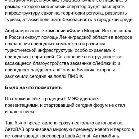
рамках которого мобильный оператор будет расширять
инфраструктуру связи на территории региона, развивать
туризм, а также повышать безопасность в городской среде.
Аффилированные компании «Филип Моррис Интернэшнл»
в России окажут помощь Ленинградской области в вопросе
сохранения природных комплексов и развития
туристической инфраструктуры особо охраняемых
природных территорий. Соглашение о сотрудничестве,
касающееся благоустройства заказника «Лебяжий» и
природного ландшафта «Поляна Бианки», стороны
заключили сегодня на полях ПМЭФ.
Было на что посмотреть
По сложившейся традиции ПМЭФ удивляет
презентациями, и стартовавший сегодня форум не стал
исключением.
Так, было представлено сразу несколько автоновинок.
АвтоВАЗ организовал мировую премьеру нового и первого в
истории завода кроссовера Lada Azimut. Автомобиль,