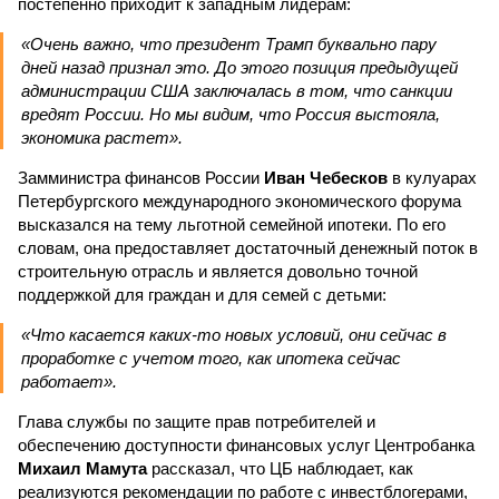
постепенно приходит к западным лидерам:
«Очень важно, что президент Трамп буквально пару
дней назад признал это. До этого позиция предыдущей
администрации США заключалась в том, что санкции
вредят России. Но мы видим, что Россия выстояла,
экономика растет».
Замминистра финансов России
Иван Чебесков
в кулуарах
Петербургского международного экономического форума
высказался на тему льготной семейной ипотеки. По его
словам, она предоставляет достаточный денежный поток в
строительную отрасль и является довольно точной
поддержкой для граждан и для семей с детьми:
«Что касается каких-то новых условий, они сейчас в
проработке с учетом того, как ипотека сейчас
работает».
Глава службы по защите прав потребителей и
обеспечению доступности финансовых услуг Центробанка
Михаил Мамута
рассказал, что ЦБ наблюдает, как
реализуются рекомендации по работе с инвестблогерами,