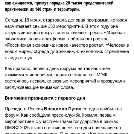
как ожидается, примут порядка 20 тысяч представителей
практически из 140 стран и территорий.
Сегодня, 18 июня, стартовала деловая программа, которая
насчитывает свыше 150 мероприятий. В этом году она
структурирована вокруг пяти ключевых треков: «Мировая
экономика: новая платформа глобального роста»,
«Российская экономика: новое качество роста», «Человек в
новом мире», «Среда для жизни», «Технологии: стремление
к лидерству».
Как правило, первый день форума не так насыщен
громкими заявлениями, однако сегодня на ПМЭФ
состоялось несколько важных мероприятий и прозвучали
заслуживающие внимания слова.
Внимание президента с первого дня
Президент России
Владимир Путин
сегодня прибыл на
форум. Как сообщила пресс-служба Кремля, первым
мероприятием с участием главы государства в рамках
ПМЭФ-2025 стало состоявшееся сегодня совещание по
экономическим вопросам. Оно прошло в Константиновском