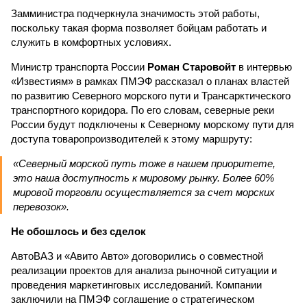
Замминистра подчеркнула значимость этой работы,
поскольку такая форма позволяет бойцам работать и
служить в комфортных условиях.
Министр транспорта России
Роман Старовойт
в интервью
«Известиям» в рамках ПМЭФ рассказал о планах властей
по развитию Северного морского пути и Трансарктического
транспортного коридора. По его словам, северные реки
России будут подключены к Северному морскому пути для
доступа товаропроизводителей к этому маршруту:
«Северный морской путь тоже в нашем приоритете,
это наша доступность к мировому рынку. Более 60%
мировой торговли осуществляется за счет морских
перевозок».
Не обошлось и без сделок
АвтоВАЗ и «Авито Авто» договорились о совместной
реализации проектов для анализа рыночной ситуации и
проведения маркетинговых исследований. Компании
заключили на ПМЭФ соглашение о стратегическом