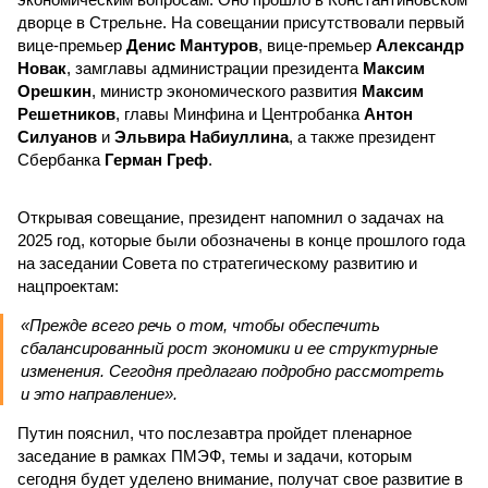
дворце в Стрельне. На совещании присутствовали первый
вице-премьер
Денис Мантуров
, вице-премьер
Александр
Новак
, замглавы администрации президента
Максим
Орешкин
, министр экономического развития
Максим
Решетников
, главы Минфина и Центробанка
Антон
Силуанов
и
Эльвира Набиуллина
, а также президент
Сбербанка
Герман Греф
.
Открывая совещание, президент напомнил о задачах на
2025 год, которые были обозначены в конце прошлого года
на заседании Совета по стратегическому развитию и
нацпроектам:
«Прежде всего речь о том, чтобы обеспечить
сбалансированный рост экономики и ее структурные
изменения. Сегодня предлагаю подробно рассмотреть
и это направление».
Путин пояснил, что послезавтра пройдет пленарное
заседание в рамках ПМЭФ, темы и задачи, которым
сегодня будет уделено внимание, получат свое развитие в