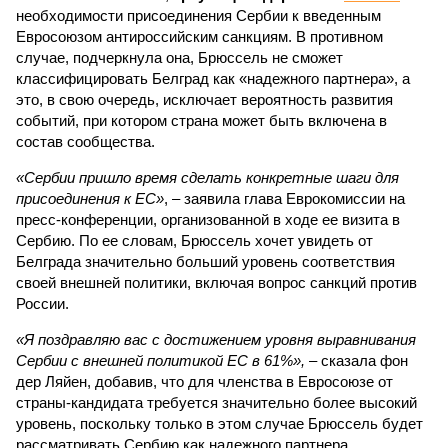
необходимости присоединения Сербии к введенным
Евросоюзом антироссийским санкциям. В противном
случае, подчеркнула она, Брюссель не сможет
классифицировать Белград как «надежного партнера», а
это, в свою очередь, исключает вероятность развития
событий, при котором страна может быть включена в
состав сообщества.
«Сербии пришло время сделать конкретные шаги для
присоединения к ЕС»
, – заявила глава Еврокомиссии на
пресс-конференции, организованной в ходе ее визита в
Сербию. По ее словам, Брюссель хочет увидеть от
Белграда значительно больший уровень соответствия
своей внешней политики, включая вопрос санкций против
России.
«Я поздравляю вас с достижением уровня выравнивания
Сербии с внешней политикой ЕС в 61%»,
– сказала фон
дер Ляйен, добавив, что для членства в Евросоюзе от
страны-кандидата требуется значительно более высокий
уровень, поскольку только в этом случае Брюссель будет
рассматривать Сербию как надежного партнера.