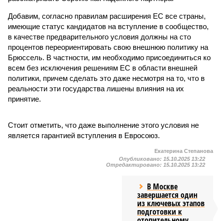
Добавим, согласно правилам расширения ЕС все страны,
имеющие статус кандидатов на вступление в сообщество,
в качестве предварительного условия должны на сто
процентов переориентировать свою внешнюю политику на
Брюссель. В частности, им необходимо присоединиться ко
всем без исключения решениям ЕС в области внешней
политики, причем сделать это даже несмотря на то, что в
реальности эти государства лишены влияния на их
принятие.
Стоит отметить, что даже выполнение этого условия не
является гарантией вступления в Евросоюз.
Екатерина Степанова
Опубликовано:
15.10.2025 13:22
Отредактировано:
15.10.2025 13:22
В Москве
завершается один
из ключевых этапов
подготовки к
отопительному