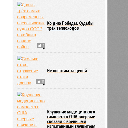
Ко дню Победы. Судьбы
трёх теплоходов
6
Не постоим за ценой
31
Крушение медицинского
самолета в США впервые
связали с военными
испытаниями глушителя