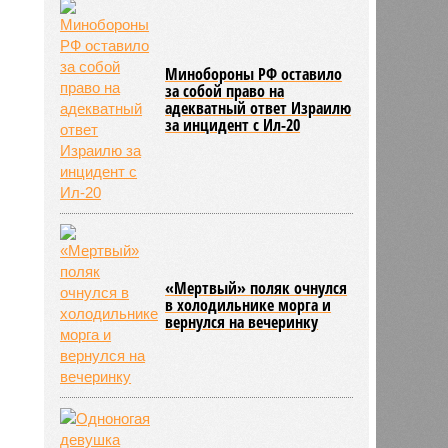
Минобороны РФ оставило
за собой право на
адекватный ответ Израилю
за инцидент с Ил-20
«Мертвый» поляк очнулся
в холодильнике морга и
вернулся на вечеринку