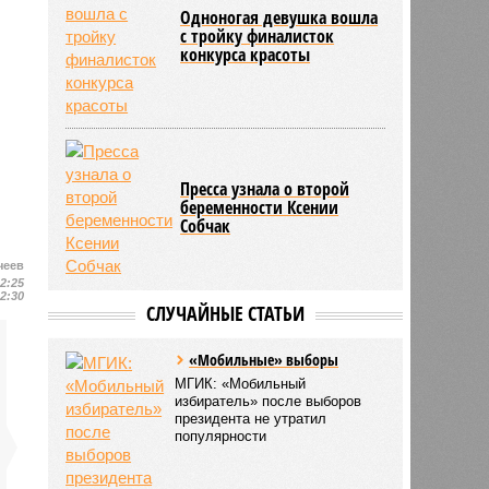
Одноногая девушка вошла
с тройку финалисток
конкурса красоты
Пресса узнала о второй
беременности Ксении
Собчак
чеев
12:25
12:30
СЛУЧАЙНЫЕ СТАТЬИ
«Мобильные» выборы
МГИК: «Мобильный
избиратель» после выборов
президента не утратил
популярности