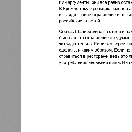
ими аргументы, они все равно ост
В Кремле такую реакцию назвали а
выглядит новое отравление и попыт
российских властей
Сейчас Шапиро живет в отеле и нах
было ли это отравление предумыш
затруднительно. Если эта версия п
сделать, и каким образом. Если нет
отравиться в ресторане, ведь это 
употребления несвежей пищи. Инци