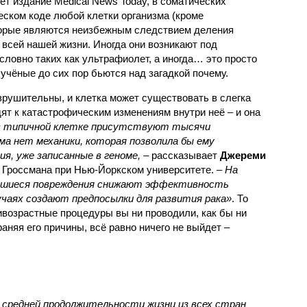
ет издание Medical News Today, в соматических
еском коде любой клетки организма (кроме
торые являются неизбежным следствием деления
 всей нашей жизни. Иногда они возникают под
ловно таких как ультрафиолет, а иногда… это просто
 учёные до сих пор бьются над загадкой почему.
рушительны, и клетка может существовать в слегка
ят к катастрофическим изменениям внутри неё – и она
 в типичной клетке присутствуют тысячи
ма нет механики, которая позволила бы ему
я, уже записанные в геноме,
– рассказывает
Джереми
 Гроссмана при Нью-Йоркском университете.
– На
вшиеся повреждения снижают эффективность
учаях создают предпосылки для развития рака»
. То
тивозрастные процедуры вы ни проводили, как бы ни
аняя его причины, всё равно ничего не выйдет –
о средней продолжительности жизни из всех стран