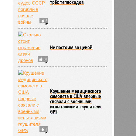
трёх теплоходов
6
Не постоим за ценой
31
Крушение медицинского
самолета в США впервые
связали с военными
испытаниями глушителя
GPS
1