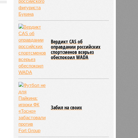
436
Вердикт CAS об
оправдании российских
спортсменов всерьез
обеспокоил WADA
Забил на своих