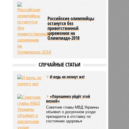
Российские олимпийцы
останутся без
приветственной
церемонии на
Олимпиаде-2018
СЛУЧАЙНЫЕ СТАТЬИ
И ведь не лопнут же!
«Порошенко уйдёт этой
весной»
Советник главы МВД Украины
объявил о досрочном уходе
президента в отставку по
состоянию здоровья