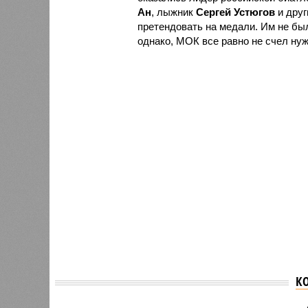
Ан
, лыжник
Сергей Устюгов
и друг
претендовать на медали. Им не бы
однако, МОК все равно не счел ну
К