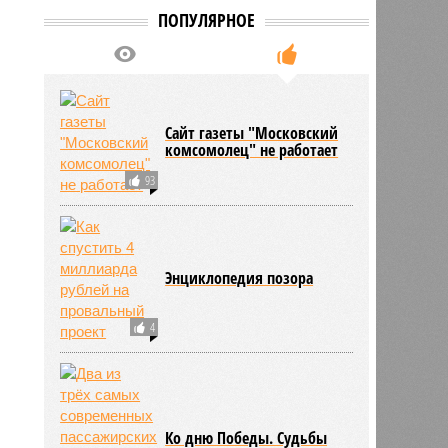
ПОПУЛЯРНОЕ
Сайт газеты "Московский
0
комсомолец" не работает
93
Энциклопедия позора
4
Ко дню Победы. Судьбы