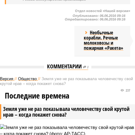
Отдел новостей «Нашей версии»
Опубликовано:
06.06.2016 09:16
Отредактировано:
06.06.2016 09:16
Необычные
корабли. Речные
молоковозы и
пожарная «Ракета»
КОММЕНТАРИИ
0
Версия
//
Общество
//
Земля уже не раз показывала человечеству свой
крутой нрав – когда покажет снова?
237
Последние времена
Земля уже не раз показывала человечеству свой крутой
нрав – когда покажет снова?