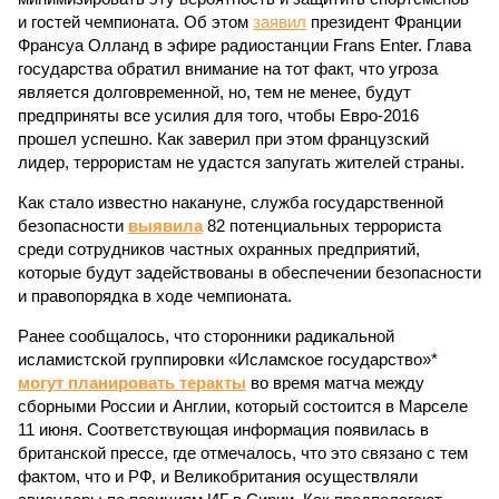
и гостей чемпионата. Об этом
заявил
президент Франции
Франсуа Олланд в эфире радиостанции Frans Enter. Глава
государства обратил внимание на тот факт, что угроза
является долговременной, но, тем не менее, будут
предприняты все усилия для того, чтобы Евро-2016
прошел успешно. Как заверил при этом французский
лидер, террористам не удастся запугать жителей страны.
Как стало известно накануне, служба государственной
безопасности
выявила
82 потенциальных террориста
среди сотрудников частных охранных предприятий,
которые будут задействованы в обеспечении безопасности
и правопорядка в ходе чемпионата.
Ранее сообщалось, что сторонники радикальной
исламистской группировки «Исламское государство»*
могут планировать теракты
во время матча между
сборными России и Англии, который состоится в Марселе
11 июня. Соответствующая информация появилась в
британской прессе, где отмечалось, что это связано с тем
фактом, что и РФ, и Великобритания осуществляли