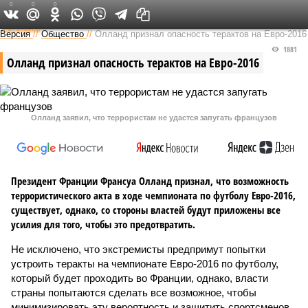
0
0
0
Федеральный выпуск
Версия
//
Общество
//
Олланд признал опасность терактов на Евро-2016
1881
Олланд признал опасность терактов на Евро-2016
Олланд заявил, что террористам не удастся запугать французов
Президент Франции Франсуа Олланд признал, что возможность
террористического акта в ходе чемпионата по футболу Евро-2016,
существует, однако, со стороны властей будут приложены все
усилия для того, чтобы это предотвратить.
Не исключено, что экстремисты предпримут попытки
устроить теракты на чемпионате Евро-2016 по футболу,
который будет проходить во Франции, однако, власти
страны попытаются сделать все возможное, чтобы
минимизировать эту вероятность и защитить спортсменов