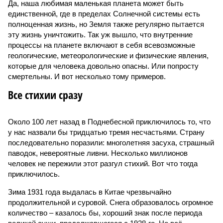
Да, наша любимая маленькая планета может быть
единственной, где в пределах Солнечной системы есть
полноценная жизнь, но Земля также регулярно пытается
эту жизнь уничтожить. Так уж вышло, что внутренние
процессы на планете включают в себя всевозможные
геологические, метеорологические и физические явления,
которые для человека довольно опасны. Или попросту
смертельны. И вот несколько тому примеров.
Все стихии сразу
Около 100 лет назад в Поднебесной приключилось то, что
у нас назвали бы тридцатью тремя несчастьями. Страну
последовательно поразили: многолетняя засуха, страшный
паводок, невероятные ливни. Несколько миллионов
человек не пережили этот разгул стихий. Вот что тогда
приключилось.
Зима 1931 года выдалась в Китае чрезвычайно
продолжительной и суровой. Снега образовалось огромное
количество – казалось бы, хороший знак после периода