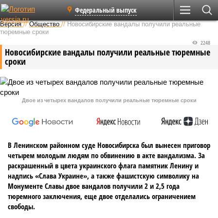
Федеральный выпуск
Версия
//
Общество
//
Новосибирские вандалы получили реальные
тюремные сроки
2248
Новосибирские вандалы получили реальные тюремные
сроки
Двое из четырех вандалов получили реальные тюремные сроки
В Ленинском районном суде Новосибирска был вынесен приговор
четырем молодым людям по обвинению в акте вандализма. За
раскрашенный в цвета украинского флага памятник Ленину и
надпись «Слава Украине», а также фашистскую символику на
Монументе Славы двое вандалов получили 2 и 2,5 года
тюремного заключения, еще двое отделались ограничением
свободы.