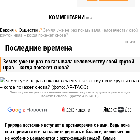
КОММЕНТАРИИ
0
Версия
//
Общество
//
Земля уже не раз показывала человечеству свой
крутой нрав – когда покажет снова?
490
Последние времена
Земля уже не раз показывала человечеству свой крутой
нрав – когда покажет снова?
Земля уже не раз показывала человечеству свой крутой нрав – когда
покажет снова? (фото: АР-ТАСС)
Природа постоянно вступает в противоречие с нами. Ведь пока
она стремится всё на планете держать в балансе, человечество
не особенно церемонится с окружающей средой. Самые