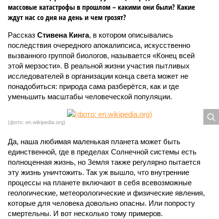
массовые катастрофы в прошлом – какими они были? Какие
ждут нас со дня на день и чем грозят?
Рассказ
Стивена Кинга
, в котором описывались
последствия очередного апокалипсиса, искусственно
вызванного группой биологов, называется «Конец всей
этой мерзости». В реальной жизни участия пытливых
исследователей в организации конца света может не
понадобиться: природа сама разберётся, как и где
уменьшить масштабы человеческой популяции.
(фото: en.wikipedia.org)
Да, наша любимая маленькая планета может быть
единственной, где в пределах Солнечной системы есть
полноценная жизнь, но Земля также регулярно пытается
эту жизнь уничтожить. Так уж вышло, что внутренние
процессы на планете включают в себя всевозможные
геологические, метеорологические и физические явления,
которые для человека довольно опасны. Или попросту
смертельны. И вот несколько тому примеров.