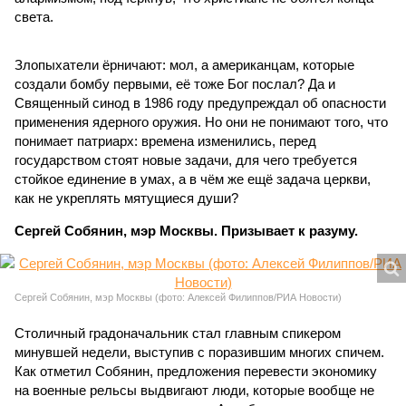
света.
Злопыхатели ёрничают: мол, а американцам, которые
создали бомбу первыми, её тоже Бог послал? Да и
Священный синод в 1986 году предупреждал об опасности
применения ядерного оружия. Но они не понимают того, что
понимает патриарх: времена изменились, перед
государством стоят новые задачи, для чего требуется
стойкое единение в умах, а в чём же ещё задача церкви,
как не укреплять мятущиеся души?
Сергей Собянин, мэр Москвы. Призывает к разуму.
Сергей Собянин, мэр Москвы (фото: Алексей Филиппов/РИА Новости)
Столичный градоначальник стал главным спикером
минувшей недели, выступив с поразившим многих спичем.
Как отметил Собянин, предложения перевести экономику
на военные рельсы выдвигают люди, которые вообще не