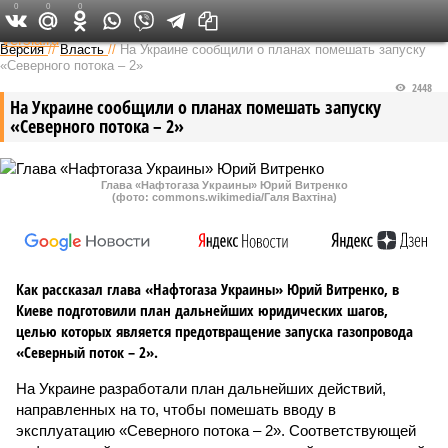
0
0
0
Федеральный выпуск
Версия
//
Власть
//
На Украине сообщили о планах помешать запуску
«Северного потока – 2»
2448
На Украине сообщили о планах помешать запуску
«Северного потока – 2»
Глава «Нафтогаза Украины» Юрий Витренко
(фото: commons.wikimedia/Галя Вахтіна)
Как рассказал глава «Нафтогаза Украины» Юрий Витренко, в
Киеве подготовили план дальнейших юридических шагов,
целью которых является предотвращение запуска газопровода
«Северный поток – 2».
На Украине разработали план дальнейших действий,
направленных на то, чтобы помешать вводу в
эксплуатацию «Северного потока – 2». Соответствующей