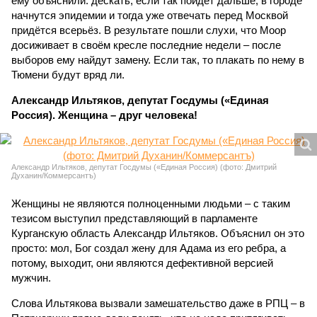
ему объяснили: дескать, если так пойдёт дальше, в городе
начнутся эпидемии и тогда уже отвечать перед Москвой
придётся всерьёз. В результате пошли слухи, что Моор
досиживает в своём кресле последние недели – после
выборов ему найдут замену. Если так, то плакать по нему в
Тюмени будут вряд ли.
Александр Ильтяков, депутат Госдумы («Единая
Россия). Женщина – друг человека!
Александр Ильтяков, депутат Госдумы («Единая Россия) (фото: Дмитрий
Духанин/Коммерсантъ)
Женщины не являются полноценными людьми – с таким
тезисом выступил представляющий в парламенте
Курганскую область Александр Ильтяков. Объяснил он это
просто: мол, Бог создал жену для Адама из его ребра, а
потому, выходит, они являются дефективной версией
мужчин.
Слова Ильтякова вызвали замешательство даже в РПЦ – в