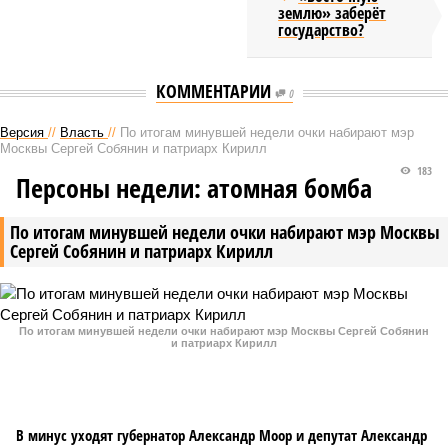
землю» заберёт
государство?
КОММЕНТАРИИ
0
Версия
//
Власть
//
По итогам минувшей недели очки набирают мэр
Москвы Сергей Собянин и патриарх Кирилл
183
Персоны недели: атомная бомба
По итогам минувшей недели очки набирают мэр Москвы
Сергей Собянин и патриарх Кирилл
По итогам минувшей недели очки набирают мэр Москвы Сергей Собянин
и патриарх Кирилл
В минус уходят губернатор Александр Моор и депутат Александр