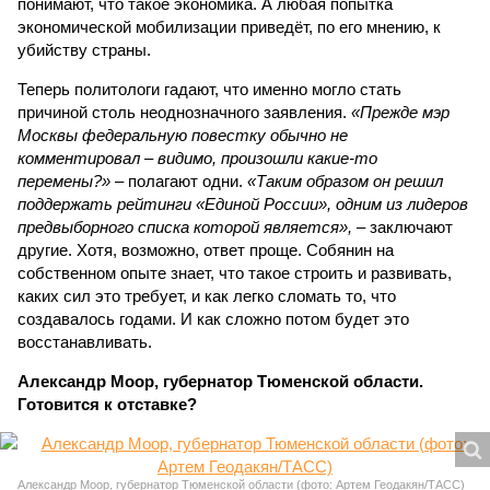
понимают, что такое экономика. А любая попытка
экономической мобилизации приведёт, по его мнению, к
убийству страны.
Теперь политологи гадают, что именно могло стать
причиной столь неоднозначного заявления.
«Прежде мэр
Москвы федеральную повестку обычно не
комментировал – видимо, произошли какие-то
перемены?»
– полагают одни.
«Таким образом он решил
поддержать рейтинги «Единой России», одним из лидеров
предвыборного списка которой является»,
– заключают
другие. Хотя, возможно, ответ проще. Собянин на
собственном опыте знает, что такое строить и развивать,
каких сил это требует, и как легко сломать то, что
создавалось годами. И как сложно потом будет это
восстанавливать.
Александр Моор, губернатор Тюменской области.
Готовится к отставке?
Александр Моор, губернатор Тюменской области (фото: Артем Геодакян/ТАСС)