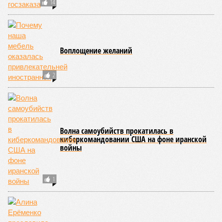
ЕЩЕ НОВОСТИ
НОВОСТИ ПАРТНЕРОВ
Новости smi2.ru
ЕЩЕ ИЗ РАЗДЕЛА «ОБЩЕСТВО»
Наш губернатор Суоми