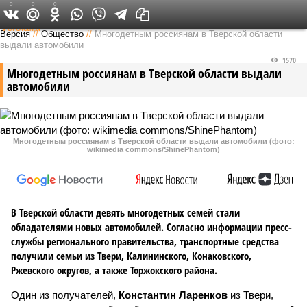
0
0
0
Федеральный выпуск
Версия
//
Общество
//
Многодетным россиянам в Тверской области
выдали автомобили
1570
Многодетным россиянам в Тверской области выдали
автомобили
Многодетным россиянам в Тверской области выдали автомобили (фото:
wikimedia commons/ShinePhantom)
В Тверской области девять многодетных семей стали
обладателями новых автомобилей. Согласно информации пресс-
службы регионального правительства, транспортные средства
получили семьи из Твери, Калининского, Конаковского,
Ржевского округов, а также Торжокского района.
Один из получателей,
Константин Ларенков
из Твери,