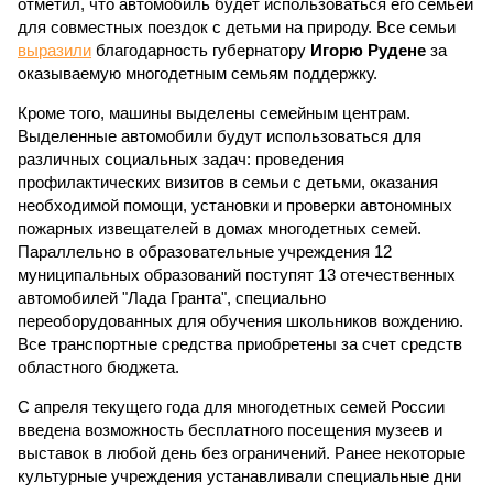
отметил, что автомобиль будет использоваться его семьей
для совместных поездок с детьми на природу. Все семьи
выразили
благодарность губернатору
Игорю Рудене
за
оказываемую многодетным семьям поддержку.
Кроме того, машины выделены семейным центрам.
Выделенные автомобили будут использоваться для
различных социальных задач: проведения
профилактических визитов в семьи с детьми, оказания
необходимой помощи, установки и проверки автономных
пожарных извещателей в домах многодетных семей.
Параллельно в образовательные учреждения 12
муниципальных образований поступят 13 отечественных
автомобилей "Лада Гранта", специально
переоборудованных для обучения школьников вождению.
Все транспортные средства приобретены за счет средств
областного бюджета.
С апреля текущего года для многодетных семей России
введена возможность бесплатного посещения музеев и
выставок в любой день без ограничений. Ранее некоторые
культурные учреждения устанавливали специальные дни