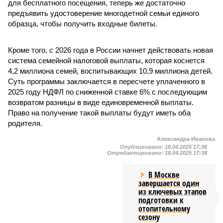
для бесплатного посещения, теперь же достаточно
предъявить удостоверение многодетной семьи единого
образца, чтобы получить входные билеты.
Кроме того, с 2026 года в России начнет действовать новая
система семейной налоговой выплаты, которая коснется
4,2 миллиона семей, воспитывающих 10,9 миллиона детей.
Суть программы заключается в пересчете уплаченного в
2025 году НДФЛ по сниженной ставке 6% с последующим
возвратом разницы в виде единовременной выплаты.
Право на получение такой выплаты будут иметь оба
родителя.
Александра Иванова
Опубликовано:
18.04.2025 17:38
Отредактировано:
18.04.2025 17:38
В Москве
завершается один
из ключевых этапов
подготовки к
отопительному
сезону