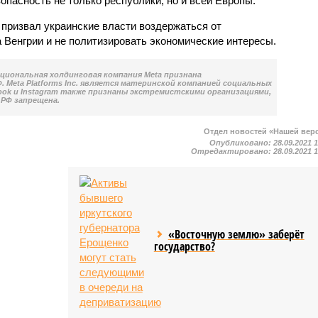
опасность не только республики, но и всей Европы.
 призвал украинские власти воздержаться от
 Венгрии и не политизировать экономические интересы.
национальная холдинговая компания Meta признана
 Meta Platforms Inc. является материнской компанией социальных
book и Instagram также признаны экстремистскими организациями,
РФ запрещена.
Отдел новостей «Нашей вер
Опубликовано:
28.09.2021 
Отредактировано:
28.09.2021 
«Восточную землю» заберёт
государство?