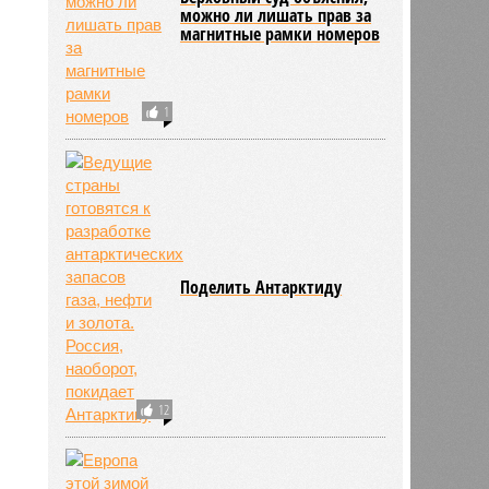
можно ли лишать прав за
магнитные рамки номеров
1
Поделить Антарктиду
12