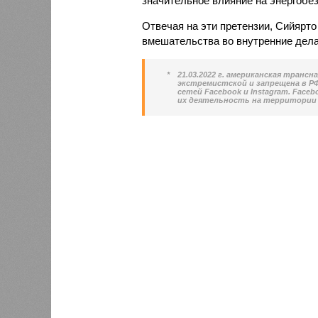
значительное влияние на энергобез
Отвечая на эти претензии, Сийярто
вмешательства во внутренние дела
*
21.03.2022 г. американская транс
экстремистской и запрещена в РФ.
сетей Facebook и Instagram. Face
их деятельность на территории 