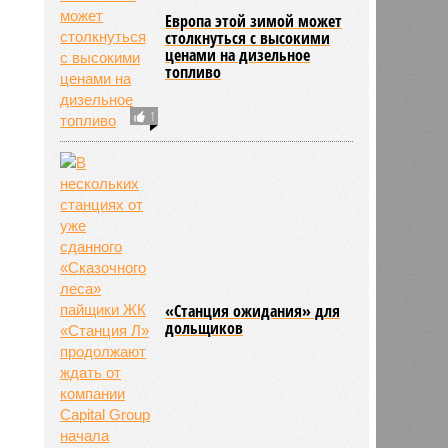
Европа этой зимой может
столкнуться с высокими
ценами на дизельное
топливо
1
«Станция ожидания» для
дольщиков