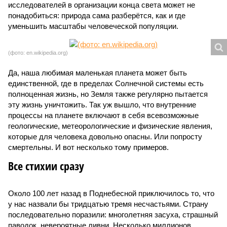
исследователей в организации конца света может не
понадобиться: природа сама разберётся, как и где
уменьшить масштабы человеческой популяции.
(фото: en.wikipedia.org)
Да, наша любимая маленькая планета может быть
единственной, где в пределах Солнечной системы есть
полноценная жизнь, но Земля также регулярно пытается
эту жизнь уничтожить. Так уж вышло, что внутренние
процессы на планете включают в себя всевозможные
геологические, метеорологические и физические явления,
которые для человека довольно опасны. Или попросту
смертельны. И вот несколько тому примеров.
Все стихии сразу
Около 100 лет назад в Поднебесной приключилось то, что
у нас назвали бы тридцатью тремя несчастьями. Страну
последовательно поразили: многолетняя засуха, страшный
паводок, невероятные ливни. Несколько миллионов