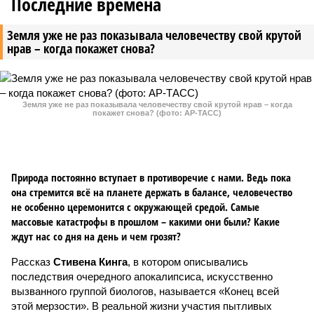
Последние времена
Земля уже не раз показывала человечеству свой крутой
нрав – когда покажет снова?
Земля уже не раз показывала человечеству свой крутой нрав – когда
покажет снова? (фото: АР-ТАСС)
Природа постоянно вступает в противоречие с нами. Ведь пока
она стремится всё на планете держать в балансе, человечество
не особенно церемонится с окружающей средой. Самые
массовые катастрофы в прошлом – какими они были? Какие
ждут нас со дня на день и чем грозят?
Рассказ
Стивена Кинга
, в котором описывались
последствия очередного апокалипсиса, искусственно
вызванного группой биологов, называется «Конец всей
этой мерзости». В реальной жизни участия пытливых