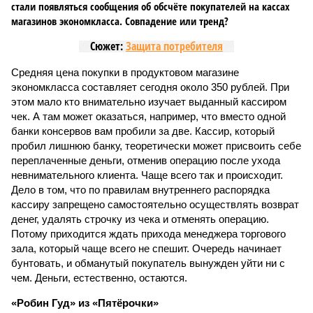
стали появляться сообщения об обсчёте покупателей на кассах
магазинов экономкласса. Совпадение или тренд?
Сюжет:
Защита потребителя
Средняя цена покупки в продуктовом магазине
экономкласса составляет сегодня около 350 рублей. При
этом мало кто внимательно изучает выданный кассиром
чек. А там может оказаться, например, что вместо одной
банки консервов вам пробили за две. Кассир, который
пробил лишнюю банку, теоретически может присвоить себе
переплаченные деньги, отменив операцию после ухода
невнимательного клиента. Чаще всего так и происходит.
Дело в том, что по правилам внутреннего распорядка
кассиру запрещено самостоятельно осуществлять возврат
денег, удалять строчку из чека и отменять операцию.
Потому приходится ждать прихода менеджера торгового
зала, который чаще всего не спешит. Очередь начинает
бунтовать, и обманутый покупатель вынужден уйти ни с
чем. Деньги, естественно, остаются.
«Робин Гуд» из «Пятёрочки»