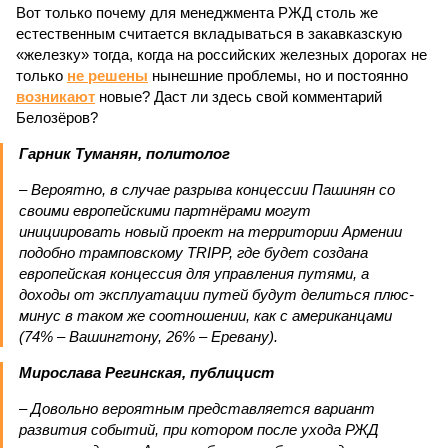
Вот только почему для менеджмента РЖД столь же
естественным считается вкладываться в закавказскую
«железку» тогда, когда на российских железных дорогах не
только
не решены
нынешние проблемы, но и постоянно
возникают
новые? Даст ли здесь свой комментарий
Белозёров?
Гарник Туманян, политолог
– Вероятно, в случае разрыва концессии Пашинян со
своими европейскими партнёрами могут
инициировать новый проект на территории Армении
подобно трамповскому TRIPP, где будет создана
европейская концессия для управления путями, а
доходы от эксплуатации путей будут делиться плюс-
минус в таком же соотношении, как с американцами
(74% – Вашингтону, 26% – Еревану).
Мирослава Регинская, публицист
– Довольно вероятным представляется вариант
развития событий, при котором после ухода РЖД