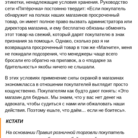
этикетки, ненадлежащие условия хранения. Руководство
сети «Пятёрочка» постоянно твердит: «Если покупатель
обнаружит на полках наших магазинов просроченный
товар, он имеет полное право вызвать администратора или
директора магазина, и ему бесплатно обязаны обменять
этот товар на свежий, который дарят покупателю в знак
признания за помощь». Однако, сколько раз я ни
возвращала просроченный товар в том же «Магните», меня
не покидали подозрения, что менеджеры чаще всего
бросали его обратно на прилавок, а о «подарке за
бдительность» якобы ничего не слышали.
В этих условиях применение силы охраной в магазинах
экономкласса в отношении покупателей выглядит просто
кощунственно. Покупателям как будто дают понять: «Это
магазин для бедных. Мы знаем, что у вас нет денег на
адвоката, чтобы судиться с нами или обжаловать наши
действия. Поэтому ешьте, что даём… если не боитесь».
КСТАТИ
На основании Правил розничной торговли покупатель