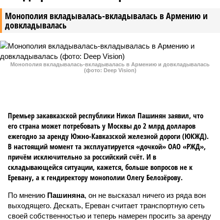
Монополия вкладывалась-вкладывалась в Армению и
довкладывалась
Монополия вкладывалась-вкладывалась в Армению и довкладывалась
(фото: Deep Vision)
Премьер закавказской республики Никол Пашинян заявил, что
его страна может потребовать у Москвы до 2 млрд долларов
ежегодно за аренду Южно-Кавказской железной дороги (ЮКЖД).
В настоящий момент та эксплуатируется «дочкой» ОАО «РЖД»,
причём исключительно за российский счёт. И в
складывающейся ситуации, кажется, больше вопросов не к
Еревану, а к гендиректору монополии Олегу Белозёрову.
По мнению
Пашиняна
, он не высказал ничего из ряда вон
выходящего. Дескать, Ереван считает транспортную сеть
своей собственностью и теперь намерен просить за аренду