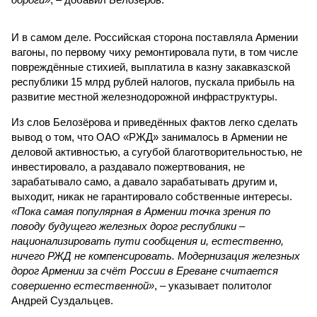
И в самом деле. Российская сторона поставляла Армении
вагоны, по первому чиху ремонтировала пути, в том числе
повреждённые стихией, выплатила в казну закавказской
республики 15 млрд рублей налогов, пускала прибыль на
развитие местной железнодорожной инфраструктуры.
Из слов Белозёрова и приведённых фактов легко сделать
вывод о том, что ОАО «РЖД» занималось в Армении не
деловой активностью, а сугубой благотворительностью, не
инвестировало, а раздавало пожертвования, не
зарабатывало само, а давало зарабатывать другим и,
выходит, никак не гарантировало собственные интересы.
«Пока самая популярная в Армении точка зрения по
поводу будущего железных дорог рес­публики –
национализировать пути сообщения и, естественно,
ничего РЖД не компенсировать. Модернизация железных
дорог Армении за счёт России в Ереване считается
совершенно естественной»
, – указывает политолог
Андрей Суздальцев.