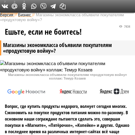
7
2
7
Федеральный выпуск
Версия
//
Бизнес
//
Магазины экономкласса объявили покупателям
«продуктовую войну»?
7434
Ешьте, если не боитесь!
Магазины экономкласса объявили покупателям
«продуктовую войну»?
Магазины экономкласса объявили покупателям «продуктовую войну»
коллаж: Темур Козаев
Вопрос, где купить продукты недорого, волнует сегодня многих.
Сэкономить на покупке продуктов питания можно по-разному. В
основном наши сограждане пытаются сделать это, совершая
покупки в «Магните», «Пятёрочке», «Копейке» и других. Однако
в последнее время на различных интернет-сайтах всё чаще