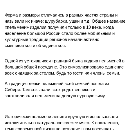
Форма и размеры отличались в разных частях страны и
называли их иначе: шурубарки, ушки и т.д. Общее название
«пельмени» изделия получили только в 19 веке, когда
население большой России стало более мобильным и
культурные традиции регионов начали активно
смешиваться и объединяться.
Одной из устоявшихся традиций была подача пельменей в
большой общей посудине. Это символизировало единение
всех сидящих за столом, будь то гости или члены семьи.
А традиция лепки пельменей всей семьей пошла из
Сибири. Там созывали всех родственников и
заготавливали пельмени на долгую суровую зиму.
Исторически пельмени лепили вручную и использовали
исключительно натуральное свежее мясо. К сожалению,
темп современной жизни не позволяет нам посвящать