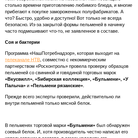
столько времени приготовлению любимого блюда, и многие
прибегают к покупке замороженных полуфабрикатов. А
что? Быстро, удобно и доступно! Вот только не всегда
безопасно. Из-за закрытой формы пельменей в начинку
часто подмешивают что-то, не заявленное в составе.
Соя и бактерии
Программа «НашПотребнадзор», которая выходит на
телеканале НТВ
, совместно с некоммерческим
партнерством «Росконтроль» провела проверку образцов
пельменей со свининой и говядиной торговых марок
«Вкусвилл», «Sибирская коллекция», «Бульмени», «У
Палыча»
и
«Пельмени рязанские»
.
Прежде всего эксперты проверили, действительно ли
внутри пельменей только мясной белок.
В пельменях торговой марки
«Бульмени»
был обнаружен
соевый белок. И, хотя производитель честно написал его