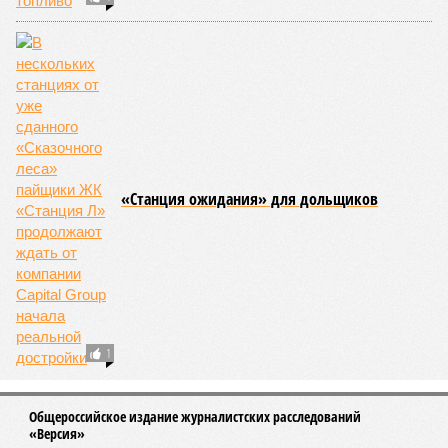
В России началась подготовка реформы
Пенсионного фонда
Военные эксперты подсчитали возможные
потери США в случае войны с Ираном
Россиянка, отравившая чужого ребенка
кашей, проведет в тюрьме 14 лет