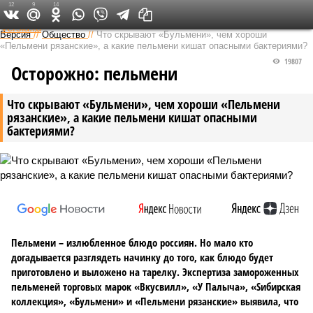
12
9
14
Федеральный выпуск
Версия
//
Общество
//
Что скрывают «Бульмени», чем хороши
«Пельмени рязанские», а какие пельмени кишат опасными бактериями?
19807
Осторожно: пельмени
Что скрывают «Бульмени», чем хороши «Пельмени
рязанские», а какие пельмени кишат опасными
бактериями?
Пельмени – излюбленное блюдо россиян. Но мало кто
догадывается разглядеть начинку до того, как блюдо будет
приготовлено и выложено на тарелку. Экспертиза замороженных
пельменей торговых марок «Вкусвилл», «У Палыча», «Sибирская
коллекция», «Бульмени» и «Пельмени рязанские» выявила, что