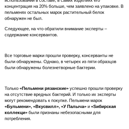
использовании в составе, в самих изделиях его
концентрация на 20% больше, чем заявлено на упаковке. В
пельменях остальных марок растительный белок
обнаружен не был.
Следующее, на что обратили внимание эксперты –
содержание консервантов.
Все торговые марки прошли проверку, консерванты не
были обнаружены. Однако, в четырех из пяти образцов
были обнаружены болезнетворные бактерии.
Только
«Пельмени рязанские»
успешно прошли проверку
на отсутствие вредных бактерий. И только их эксперты
могут рекомендовать к покупке. Пельмени марок
«Бульмени», «Вкусвилл», «У Палыча»
и
«Sибирская
коллекци»
были признаны небезопасными для
потребления.